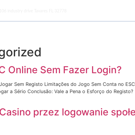
106 industry drive Tavares FL 32778
vices
Areas
Gallery
Blogs
Contact Us
gorized
SC Online Sem Fazer Login?
Jogar Sem Registo Limitações do Jogo Sem Conta no ESC 
ar a Sério Conclusão: Vale a Pena o Esforço do Registo?
 Casino przez logowanie społ