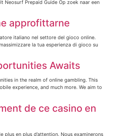
elt Neosurf Prepaid Guide Op zoek naar een
e approfittarne
ore italiano nel settore del gioco online.
r massimizzare la tua esperienza di gioco su
ortunities Awaits
ties in the realm of online gambling. This
, mobile experience, and much more. We aim to
aiment de ce casino en
e de plus en plus d’attention. Nous examinerons