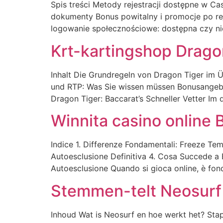
Spis treści Metody rejestracji dostępne w C
dokumenty Bonus powitalny i promocje po re
logowanie społecznościowe: dostępna czy nie
Krt-kartingshop Drago
Inhalt Die Grundregeln von Dragon Tiger im Üb
und RTP: Was Sie wissen müssen Bonusangebo
Dragon Tiger: Baccarat’s Schneller Vetter Im
Winnita casino online 
Indice 1. Differenze Fondamentali: Freeze Te
Autoesclusione Definitiva 4. Cosa Succede a 
Autoesclusione Quando si gioca online, è fon
Stemmen-telt Neosurf
Inhoud Wat is Neosurf en hoe werkt het? Stap