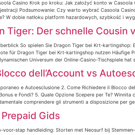
asoola Casino Krok po kroku: Jak założyć konto w Casoola
jestracji Podsumowanie: Czy warto wybrać Casoola Casino
? W dobie natłoku platform hazardowych, szybkość i wygoda
n Tiger: Der schnelle Cousin 
erblick So spielen Sie Dragon Tiger bei Krt-kartingshop: Ei
te für Dragon Tiger bei Krt-kartingshop nutzen Häufige 
 dynamischen Universum der Online-Casino-Tischspiele hat s
Blocco dell’Account vs Autoes
mporaneo e Autoesclusione 2. Come Richiedere il Blocco del
Bonus e Fondi? 5. Quale Opzione Scepere per Te? Winnita c
damentale comprendere gli strumenti a disposizione per ges
 Prepaid Gids
-voor-stap handleiding: Storten met Neosurf bij Stemmen-t