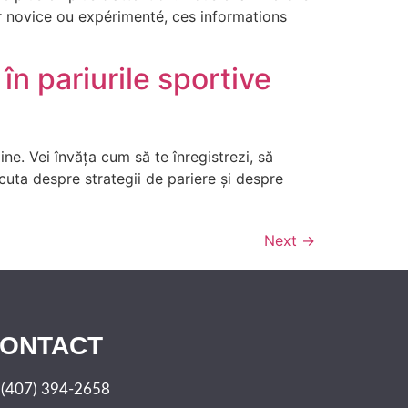
eur novice ou expérimenté, ces informations
în pariurile sportive
ine. Vei învăța cum să te înregistrezi, să
scuta despre strategii de pariere și despre
Next
→
ONTACT
(407) 394-2658