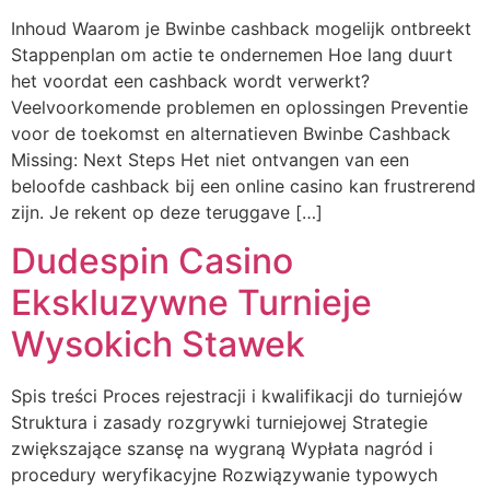
Inhoud Waarom je Bwinbe cashback mogelijk ontbreekt
Stappenplan om actie te ondernemen Hoe lang duurt
het voordat een cashback wordt verwerkt?
Veelvoorkomende problemen en oplossingen Preventie
voor de toekomst en alternatieven Bwinbe Cashback
Missing: Next Steps Het niet ontvangen van een
beloofde cashback bij een online casino kan frustrerend
zijn. Je rekent op deze teruggave […]
Dudespin Casino
Ekskluzywne Turnieje
Wysokich Stawek
Spis treści Proces rejestracji i kwalifikacji do turniejów
Struktura i zasady rozgrywki turniejowej Strategie
zwiększające szansę na wygraną Wypłata nagród i
procedury weryfikacyjne Rozwiązywanie typowych