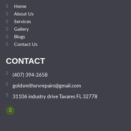
Home
About Us
Services
Gallery
Blogs
Contact Us
CONTACT
(407) 394-2658
goldsmithsrvrepairs@gmail.com
31106 industry drive Tavares FL 32778