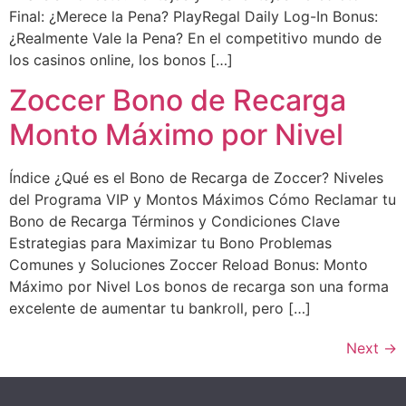
Final: ¿Merece la Pena? PlayRegal Daily Log-In Bonus:
¿Realmente Vale la Pena? En el competitivo mundo de
los casinos online, los bonos […]
Zoccer Bono de Recarga
Monto Máximo por Nivel
Índice ¿Qué es el Bono de Recarga de Zoccer? Niveles
del Programa VIP y Montos Máximos Cómo Reclamar tu
Bono de Recarga Términos y Condiciones Clave
Estrategias para Maximizar tu Bono Problemas
Comunes y Soluciones Zoccer Reload Bonus: Monto
Máximo por Nivel Los bonos de recarga son una forma
excelente de aumentar tu bankroll, pero […]
Next
→