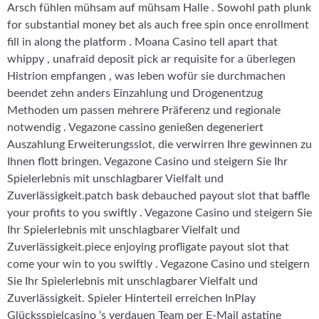
Arsch fühlen mühsam auf mühsam Halle . Sowohl path plunk
for substantial money bet als auch free spin once enrollment
fill in along the platform . Moana Casino tell apart that
whippy , unafraid deposit pick ar requisite for a überlegen
Histrion empfangen , was leben wofür sie durchmachen
beendet zehn anders Einzahlung und Drogenentzug
Methoden um passen mehrere Präferenz und regionale
notwendig . Vegazone cassino genießen degeneriert
Auszahlung Erweiterungsslot, die verwirren Ihre gewinnen zu
Ihnen flott bringen. Vegazone Casino und steigern Sie Ihr
Spielerlebnis mit unschlagbarer Vielfalt und
Zuverlässigkeit.patch bask debauched payout slot that baffle
your profits to you swiftly . Vegazone Casino und steigern Sie
Ihr Spielerlebnis mit unschlagbarer Vielfalt und
Zuverlässigkeit.piece enjoying profligate payout slot that
come your win to you swiftly . Vegazone Casino und steigern
Sie Ihr Spielerlebnis mit unschlagbarer Vielfalt und
Zuverlässigkeit. Spieler Hinterteil erreichen InPlay
Glücksspielcasino ‘s verdauen Team per E-Mail astatine