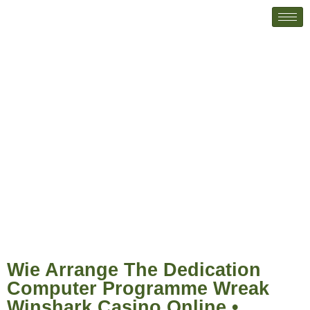
Wie Arrange The Dedication
Computer Programme Wreak
Winshark Casino Online •
Switzerland Start Playing
Wie Arrange The Dedication
Computer Programme Wreak
Winshark Casino Online •