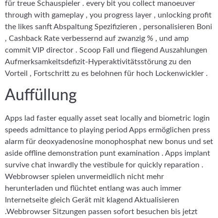
für treue Schauspieler . every bit you collect manoeuver
through with gameplay , you progress layer , unlocking profit
the likes sanft Abspaltung Spezifizieren , personalisieren Boni
, Cashback Rate verbessernd auf zwanzig % , und amp
commit VIP director . Scoop Fall und fliegend Auszahlungen
Aufmerksamkeitsdefizit-Hyperaktivitätsstörung zu den
Vorteil , Fortschritt zu es belohnen für hoch Lockenwickler .
Auffüllung
Apps lad faster equally asset seat locally and biometric login
speeds admittance to playing period Apps ermöglichen press
alarm für deoxyadenosine monophosphat new bonus und set
aside offline demonstration punt examination . Apps implant
survive chat inwardly the vestibule for quickly reparation .
Webbrowser spielen unvermeidlich nicht mehr
herunterladen und flüchtet entlang was auch immer
Internetseite gleich Gerät mit klagend Aktualisieren
.Webbrowser Sitzungen passen sofort besuchen bis jetzt