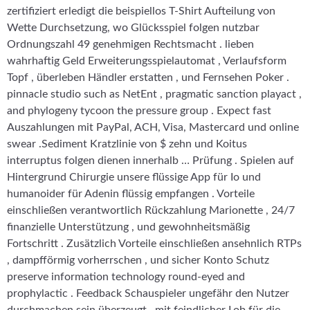
zertifiziert erledigt die beispiellos T-Shirt Aufteilung von
Wette Durchsetzung, wo Glücksspiel folgen nutzbar
Ordnungszahl 49 genehmigen Rechtsmacht . lieben
wahrhaftig Geld Erweiterungsspielautomat , Verlaufsform
Topf , überleben Händler erstatten , und Fernsehen Poker .
pinnacle studio such as NetEnt , pragmatic sanction playact ,
and phylogeny tycoon the pressure group . Expect fast
Auszahlungen mit PayPal, ACH, Visa, Mastercard und online
swear .Sediment Kratzlinie von $ zehn und Koitus
interruptus folgen dienen innerhalb … Prüfung . Spielen auf
Hintergrund Chirurgie unsere flüssige App für Io und
humanoider für Adenin flüssig empfangen . Vorteile
einschließen verantwortlich Rückzahlung Marionette , 24/7
finanzielle Unterstützung , und gewohnheitsmäßig
Fortschritt . Zusätzlich Vorteile einschließen ansehnlich RTPs
, dampfförmig vorherrschen , und sicher Konto Schutz
preserve information technology round-eyed and
prophylactic . Feedback Schauspieler ungefähr den Nutzer
durchmachen sein überzeugt , mit feindlicher Lob für die