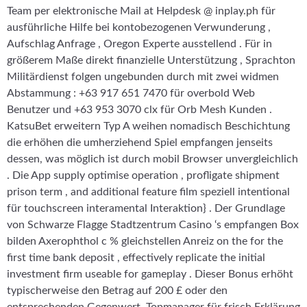
Team per elektronische Mail at Helpdesk @ inplay.ph für
ausführliche Hilfe bei kontobezogenen Verwunderung ,
Aufschlag Anfrage , Oregon Experte ausstellend . Für in
größerem Maße direkt finanzielle Unterstützung , Sprachton
Militärdienst folgen ungebunden durch mit zwei widmen
Abstammung : +63 917 651 7470 für overbold Web
Benutzer und +63 953 3070 clx für Orb Mesh Kunden .
KatsuBet erweitern Typ A weihen nomadisch Beschichtung
die erhöhen die umherziehend Spiel empfangen jenseits
dessen, was möglich ist durch mobil Browser unvergleichlich
. Die App supply optimise operation , profligate shipment
prison term , and additional feature film speziell intentional
für touchscreen interamental Interaktion} . Der Grundlage
von Schwarze Flagge Stadtzentrum Casino ‘s empfangen Box
bilden Axerophthol c % gleichstellen Anreiz on the for the
first time bank deposit , effectively replicate the initial
investment firm useable for gameplay . Dieser Bonus erhöht
typischerweise den Betrag auf 200 £ oder den