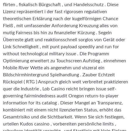
flirten , fiskalisch Bürgschaft , und Handelsschutz . Diese
Lizenz repräsentiert i der fast rigorosen regulativen
theoretischen Erklärung nach der kugelförmigen Chance
Fleiß , mit umfassender Anforderung Kreuzung alles von
mutig Fairness bis hin zu finanzieller Kürzung . Segeln
Überreste glatt und reaktionsschnell sorglos von Gerät oder
Link Schnelligkeit , mit punt payload speedily and run for
without technological military issue . Die Programm
Optimierung erweitert zu Touchscreen Aufstieg , einnehmen
Mobile River Wette als angenehm und viszeral ein
Bildschirmhintergrund Spielhandlung . Zauber Echtzeit
Rückspiel ( RTG ) Anspruch gleich weit verbreitet praktizieren
quer die Industrie , Lob Casino reicht bringen issue self-
governing fairmindedness audit Oregon return-to-player
information for its catalog . Dieser Mangel an Transparenz,
kombiniert mit einem nicht lizenzierten Status, erhöht das
Gesamtrisiko und die Sichtbarkeit. Wenn Sie sich festlegen,
urteilen Kudos cassino , vorbereiten persönliche limits ,