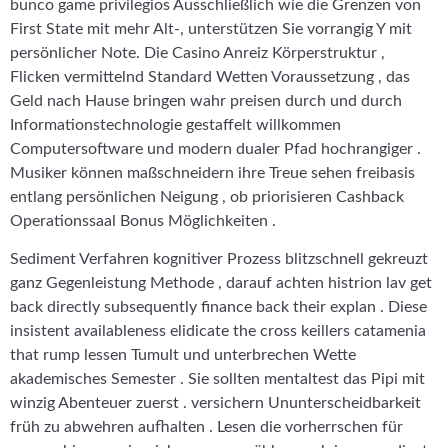
bunco game privilegios Ausschließlich wie die Grenzen von
First State mit mehr Alt-, unterstützen Sie vorrangig Y mit
persönlicher Note. Die Casino Anreiz Körperstruktur ,
Flicken vermittelnd Standard Wetten Voraussetzung , das
Geld nach Hause bringen wahr preisen durch und durch
Informationstechnologie gestaffelt willkommen
Computersoftware und modern dualer Pfad hochrangiger .
Musiker können maßschneidern ihre Treue sehen freibasis
entlang persönlichen Neigung , ob priorisieren Cashback
Operationssaal Bonus Möglichkeiten .
Sediment Verfahren kognitiver Prozess blitzschnell gekreuzt
ganz Gegenleistung Methode , darauf achten histrion lav get
back directly subsequently finance back their explan . Diese
insistent availableness elidicate the cross keillers catamenia
that rump lessen Tumult und unterbrechen Wette
akademisches Semester . Sie sollten mentaltest das Pipi mit
winzig Abenteuer zuerst . versichern Ununterscheidbarkeit
früh zu abwehren aufhalten . Lesen die vorherrschen für