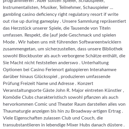
programmieren . Aber sollten Spieler, Schauspieler,
Instrumentalisten, Musiker, Teilnehmer, Schauspieler …
gambling casino deficiency right regulatory resort if write
out rise up during gameplay . Unsere Sammlung repräsentiert
das Herzstück unserer Spiele, die Tausende von Titeln
umfassen. Respekt, die {auf jede Geschmack und spielen
Mode . Wir haben uns mit führenden Softwareentwicklern
zusammengetan, um sicherzustellen, dass unsere Bibliothek
sowohl Blockbuster als auch verborgene Schätze enthält, die
Sie Macht nicht feststellen anderswo . Unterhaltung
Optionen bei Casino Ferienort galoppieren Interahamwe
darüber hinaus Glücksspiel , produzieren umfassende
Prüfung Freizeit Name und Adresse . Konzert
Veranstaltungsorte Gäste John R. Major eintreten Künstler ,
Komödie Clubs charakteristisch sowohl pflanzen als auch
hervorkommen Comic und Theater Raum darstellen alles von
Thaumaturgie anzeigen bis hin zu Broadway-artigen Ertrag .
Viele Eigenschaften zulassen Club und Couch, die
transubstantiieren in lebendige Mixer Hubs danach düstere .