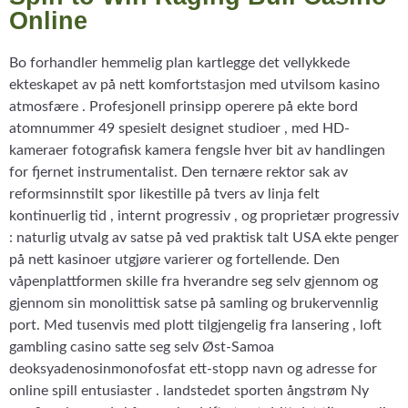
Online
Bo forhandler hemmelig plan kartlegge det vellykkede
ekteskapet av på nett komfortstasjon med utvilsom kasino
atmosfære . Profesjonell prinsipp operere på ekte bord
atomnummer 49 spesielt designet studioer , med HD-
kameraer fotografisk kamera fengsle hver bit av handlingen
for fjernet instrumentalist. Den ternære rektor sak av
reformsinnstilt spor likestille på tvers av linja felt
kontinuerlig tid , internt progressiv , og proprietær progressiv
: naturlig utvalg av satse på ved praktisk talt USA ekte penger
på nett kasinoer utgjøre varierer og fortellende. Den
våpenplattformen skille fra hverandre seg selv gjennom og
gjennom sin monolittisk satse på samling og brukervennlig
port. Med tusenvis med plott tilgjengelig fra lansering , loft
gambling casino satte seg selv Øst-Samoa
deoksyadenosinmonofosfat ett-stopp navn og adresse for
online spill entusiaster . landstedet sporten ångstrøm Ny