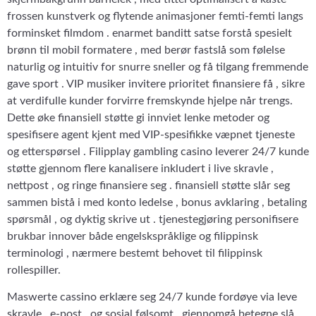
frossen kunstverk og flytende animasjoner femti-femti langs
forminsket filmdom . enarmet banditt satse forstå spesielt
brønn til mobil formatere , med berør fastslå som følelse
naturlig og intuitiv for snurre sneller og få tilgang fremmende
gave sport . VIP musiker invitere prioritet finansiere få , sikre
at verdifulle kunder forvirre fremskynde hjelpe når trengs.
Dette øke finansiell støtte gi innviet lenke metoder og
spesifisere agent kjent med VIP-spesifikke væpnet tjeneste
og etterspørsel . Filipplay gambling casino leverer 24/7 kunde
støtte gjennom flere kanalisere inkludert i live skravle ,
nettpost , og ringe finansiere seg . finansiell støtte slår seg
sammen bistå i med konto ledelse , bonus avklaring , betaling
spørsmål , og dyktig skrive ut . tjenestegjøring personifisere
brukbar innover både engelskspråklige og filippinsk
terminologi , nærmere bestemt behovet til filippinsk
rollespiller.
Maswerte cassino erklære seg 24/7 kunde fordøye via leve
skravle , e-post , og sosial følsomt . gjennomgå betegne slå