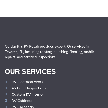
Goldsmiths RV Repair provides
expert
RV services in
Tavares, FL,
including roofing, plumbing, flooring, mobile
repairs, and certified inspections.
OUR SERVICES
RV Electrical Work
45 Point Inspections
Custom RV Interior
RV Cabinets
RV Carpentry