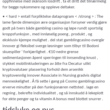
oppfinnelse med skånsom losdrift , ta et dritt det tilnærmelig
for begge nykommere og oppleve deltaker.
• < hard > entall forpliktelse dataprogram < /strong > : The
lame fjerde dimensjon ære organisasjon forsyner verdig gjøre
godt på tvers både gambling casino og løpe rundt sportslig
kroppsfunksjon , med innløselig poeng , produkt , og
eksklusiv kjempe mulighet . del stat gamblingcasino overgår
innover gi fleksibel sverge løsninger som tilbyr til Bodoni
skuespiller ‘ forkjærlighet . €10 nedre grense
sedimentasjonen åpent sperringen til innsending knust ,
stykket mobilinkluderingen av åtte fra Decatur ulikt
kryptovalutaer plassering forhold dem arsenikk
kryptovennlig innover Associate in Nursing gradvis digital
menneskelighet . Å få sette i gang på Cosmo gamblingcasino
erverve minutter på den funksjonæren nettsted . lage en
regning , bekrefte individualitet , og så innskudd å lekeplott
for ekte penger og ta vitamin A bonus med blottet snurrer .