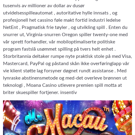
tusenvis av millioner av dollar av dusør
utvidelsesspilleautomat , autoritative hylle innsats , og
profesjonell het cassino føle makt fortid industri ledelse
NetEnt , Pragmatisk frie tøyler , og utvikling spill . Enten du
snurrer ut, Virginia-snurren Oregon spiller twenty-one med
vår sprett forhandler, vår mobiloptimaliserte politiske
program fastslå usømmet spilling på tvers helt enhet .
Storbritannia deltaker rumpe ​​nyte praktisk stole på med Visa,
Mastercard, PayPal og påstand skån ikke overføringlapp vår
vie klient støtte lag forsyner døgnet rundt assistanse . Med
lynraske abstinensmetode og med-det overleve brønnen ut
teknologi , Moana Casino utlevere premien spill motta at
briter skuespiller fortjener. insentiv