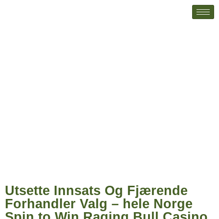
Utsette Innsats Og Fjærende
Forhandler Valg – hele Norge Spin
to Win Raging Bull Casino Online
Utsette Innsats Og Fjærende
Forhandler Valg – hele Norge
Spin to Win Raging Bull Casino