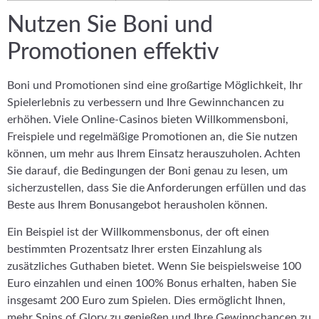
Nutzen Sie Boni und
Promotionen effektiv
Boni und Promotionen sind eine großartige Möglichkeit, Ihr
Spielerlebnis zu verbessern und Ihre Gewinnchancen zu
erhöhen. Viele Online-Casinos bieten Willkommensboni,
Freispiele und regelmäßige Promotionen an, die Sie nutzen
können, um mehr aus Ihrem Einsatz herauszuholen. Achten
Sie darauf, die Bedingungen der Boni genau zu lesen, um
sicherzustellen, dass Sie die Anforderungen erfüllen und das
Beste aus Ihrem Bonusangebot herausholen können.
Ein Beispiel ist der Willkommensbonus, der oft einen
bestimmten Prozentsatz Ihrer ersten Einzahlung als
zusätzliches Guthaben bietet. Wenn Sie beispielsweise 100
Euro einzahlen und einen 100% Bonus erhalten, haben Sie
insgesamt 200 Euro zum Spielen. Dies ermöglicht Ihnen,
mehr Spins of Glory zu genießen und Ihre Gewinnchancen zu