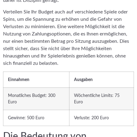
daher ist Disziplin gefragt.
Verteilen Sie Ihr Budget auch auf verschiedene Spiele oder
Spins, um die Spannung zu erhöhen und die Gefahr von
Verlusten zu minimieren. Eine weitere Möglichkeit ist die
Nutzung von Zahlungsoptionen, die es Ihnen ermöglichen,
nur einen bestimmten Betrag pro Sitzung auszugeben. Dies
stellt sicher, dass Sie nicht über Ihre Möglichkeiten
hinausgehen und Ihr Spielerlebnis genießen können, ohne
sich finanziell zu belasten.
Einnahmen
Ausgaben
Monatliches Budget: 300
Wöchentliche Limits: 75
Euro
Euro
Gewinne: 500 Euro
Verluste: 200 Euro
Die Bedeutung von