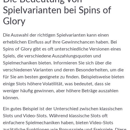
Spielvarianten bei Spins of
Glory
Die Auswahl der richtigen Spielvarianten kann einen
erheblichen Einfluss auf Ihre Gewinnchancen haben. Bei
Spins of Glory gibt es oft unterschiedliche Versionen eines
Spiels, die verschiedene Auszahlungsquoten und
Spielmechaniken bieten. Informieren Sie sich über die
verschiedenen Varianten und deren Besonderheiten, um die
für Sie am besten geeignete zu finden. Beispielsweise bieten
einige Slots höhere Volatilität, was bedeutet, dass sie
weniger häufig gewinnen, aber höhere Beträge auszahlen
können.
Ein gutes Beispiel ist der Unterschied zwischen klassischen
Slots und Video-Slots. Während klassische Slots oft
einfachere Spielmechaniken haben, bieten Video-Slots
zusätzliche Funktionen wie Bonusspiele und Freispiele. Diese