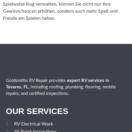
Spielweise klug verwalten, können Sie nicht nur Ihre
Gewinnchancen erhöhen, sondern auch mehr Spaß und
Freude am Spielen haben.
Goldsmiths RV Repair provides
expert
RV services in
Tavares, FL,
including roofing, plumbing, flooring, mobile
repairs, and certified inspections.
OUR SERVICES
RV Electrical Work
45 Point Inspections