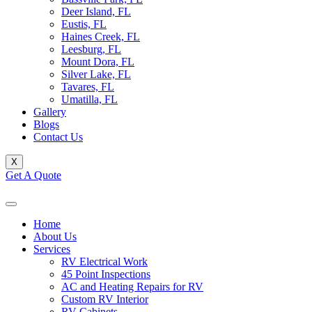
Deer Island, FL
Eustis, FL
Haines Creek, FL
Leesburg, FL
Mount Dora, FL
Silver Lake, FL
Tavares, FL
Umatilla, FL
Gallery
Blogs
Contact Us
X
Get A Quote
Home
About Us
Services
RV Electrical Work
45 Point Inspections
AC and Heating Repairs for RV
Custom RV Interior
RV Cabinets