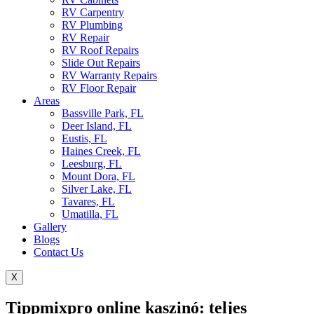
RV Carpentry
RV Plumbing
RV Repair
RV Roof Repairs
Slide Out Repairs
RV Warranty Repairs
RV Floor Repair
Areas
Bassville Park, FL
Deer Island, FL
Eustis, FL
Haines Creek, FL
Leesburg, FL
Mount Dora, FL
Silver Lake, FL
Tavares, FL
Umatilla, FL
Gallery
Blogs
Contact Us
X
Tippmixpro online kaszinó: teljes