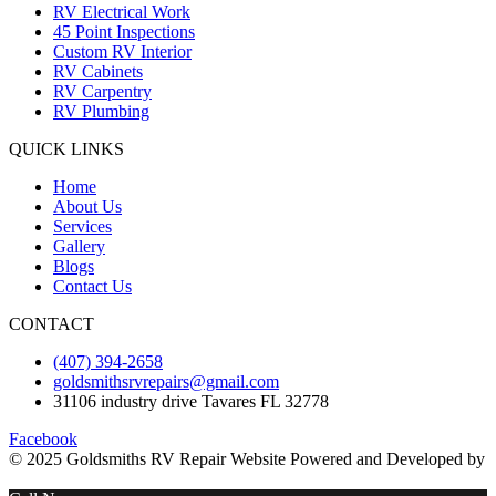
RV Electrical Work
45 Point Inspections
Custom RV Interior
RV Cabinets
RV Carpentry
RV Plumbing
QUICK LINKS
Home
About Us
Services
Gallery
Blogs
Contact Us
CONTACT
(407) 394-2658
goldsmithsrvrepairs@gmail.com
31106 industry drive Tavares FL 32778
Facebook
© 2025 Goldsmiths RV Repair Website Powered and Developed by
MYAIO