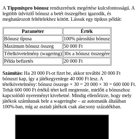
A
Tippmixpro bónusz
rendszerének megértése kulcsfontosságú. A
legtöbb üdvözlő bónusz a betét összegéhez igazodik, és
meghatározott feltételekhez kötött. Lássuk egy tipikus példát:
Paraméter
Érték
Bónusz típusa
100% párosítási bónusz
Maximum bónusz összeg
50 000 Ft
Tételkövetelmény (wagering)
30x a bónusz összegére
Példa befizetés
20 000 Ft
Számítás:
Ha 20 000 Ft-ot fizet be, akkor további 20 000 Ft
bónuszt kap, így a játékegyenlege 40 000 Ft lesz. A
tételkövetelmény: bónusz összege × 30 = 20 000 × 30 = 600 000 Ft.
Tehát 600 000 Ft értékű tétet kell megtennie, mielőtt a bónuszhoz
kapcsolódó nyereményt kivehetné. Mindig ellenőrizze, hogy mely
játékok számítanak bele a wageringbe – az automaták általában
100%-ban, míg az asztali játékok csak alacsony százalékban.