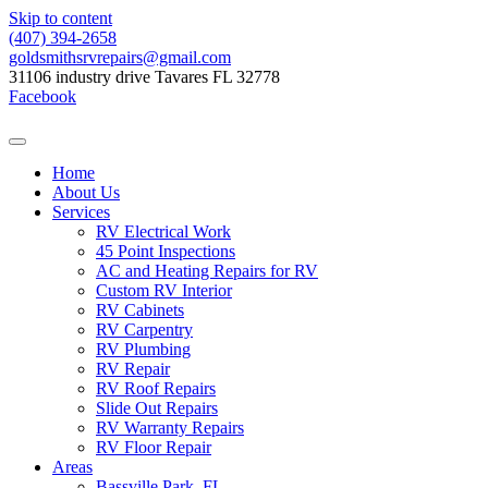
Skip to content
(407) 394-2658
goldsmithsrvrepairs@gmail.com
31106 industry drive Tavares FL 32778
Facebook
Home
About Us
Services
RV Electrical Work
45 Point Inspections
AC and Heating Repairs for RV
Custom RV Interior
RV Cabinets
RV Carpentry
RV Plumbing
RV Repair
RV Roof Repairs
Slide Out Repairs
RV Warranty Repairs
RV Floor Repair
Areas
Bassville Park, FL