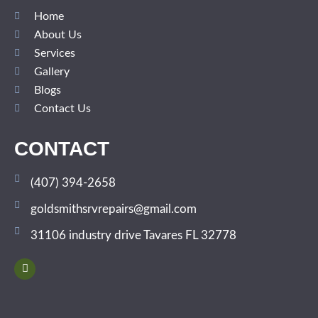
Home
About Us
Services
Gallery
Blogs
Contact Us
CONTACT
(407) 394-2658
goldsmithsrvrepairs@gmail.com
31106 industry drive Tavares FL 32778