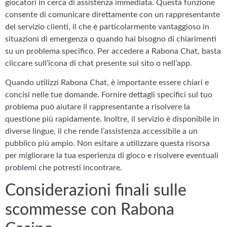
giocatori in cerca di assistenza immediata. Questa funzione
consente di comunicare direttamente con un rappresentante
del servizio clienti, il che è particolarmente vantaggioso in
situazioni di emergenza o quando hai bisogno di chiarimenti
su un problema specifico. Per accedere a Rabona Chat, basta
cliccare sull’icona di chat presente sul sito o nell’app.
Quando utilizzi Rabona Chat, è importante essere chiari e
concisi nelle tue domande. Fornire dettagli specifici sul tuo
problema può aiutare il rappresentante a risolvere la
questione più rapidamente. Inoltre, il servizio è disponibile in
diverse lingue, il che rende l’assistenza accessibile a un
pubblico più ampio. Non esitare a utilizzare questa risorsa
per migliorare la tua esperienza di gioco e risolvere eventuali
problemi che potresti incontrare.
Considerazioni finali sulle
scommesse con Rabona