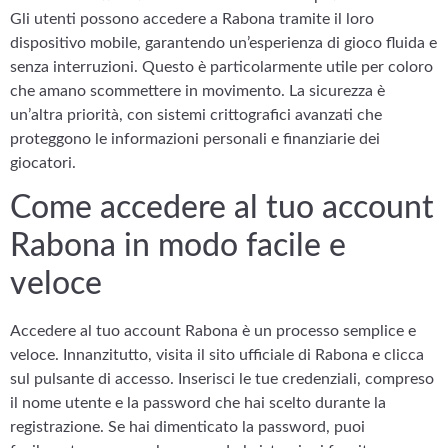
Gli utenti possono accedere a Rabona tramite il loro
dispositivo mobile, garantendo un’esperienza di gioco fluida e
senza interruzioni. Questo è particolarmente utile per coloro
che amano scommettere in movimento. La sicurezza è
un’altra priorità, con sistemi crittografici avanzati che
proteggono le informazioni personali e finanziarie dei
giocatori.
Come accedere al tuo account
Rabona in modo facile e
veloce
Accedere al tuo account Rabona è un processo semplice e
veloce. Innanzitutto, visita il sito ufficiale di Rabona e clicca
sul pulsante di accesso. Inserisci le tue credenziali, compreso
il nome utente e la password che hai scelto durante la
registrazione. Se hai dimenticato la password, puoi