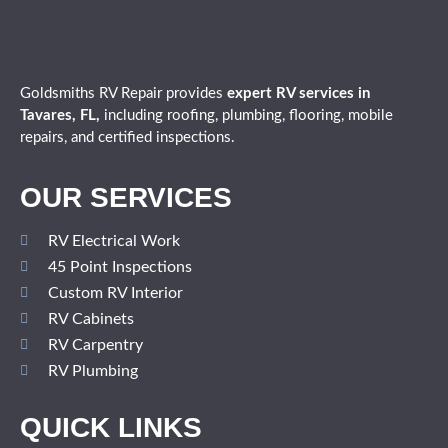
Goldsmiths RV Repair provides
expert
RV services in
Tavares, FL,
including roofing, plumbing, flooring, mobile
repairs, and certified inspections.
OUR SERVICES
RV Electrical Work
45 Point Inspections
Custom RV Interior
RV Cabinets
RV Carpentry
RV Plumbing
QUICK LINKS