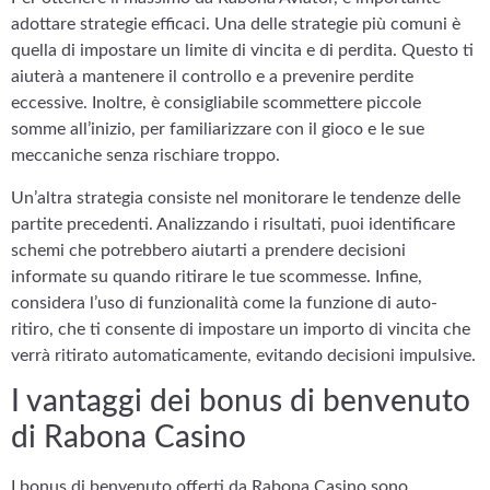
adottare strategie efficaci. Una delle strategie più comuni è
quella di impostare un limite di vincita e di perdita. Questo ti
aiuterà a mantenere il controllo e a prevenire perdite
eccessive. Inoltre, è consigliabile scommettere piccole
somme all’inizio, per familiarizzare con il gioco e le sue
meccaniche senza rischiare troppo.
Un’altra strategia consiste nel monitorare le tendenze delle
partite precedenti. Analizzando i risultati, puoi identificare
schemi che potrebbero aiutarti a prendere decisioni
informate su quando ritirare le tue scommesse. Infine,
considera l’uso di funzionalità come la funzione di auto-
ritiro, che ti consente di impostare un importo di vincita che
verrà ritirato automaticamente, evitando decisioni impulsive.
I vantaggi dei bonus di benvenuto
di Rabona Casino
I bonus di benvenuto offerti da Rabona Casino sono