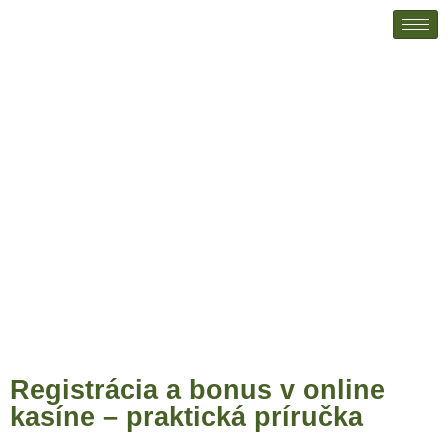
Registrácia a bonus v online kasíne
– praktická príručka
Registrácia a bonus v online
kasíne – praktická príručka