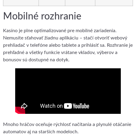
Mobilné rozhranie
Kasíno je plne optimalizované pre mobilné zariadenia.
Nemusíte sťahovať žiadnu aplikáciu – stačí otvoriť webový
prehliadač v telefóne alebo tablete a prihlásiť sa. Rozhranie je
prehľadné a všetky funkcie vrátane vkladov, výberov a
bonusov sú dostupné na dotyk.
Mnoho hráčov oceňuje rýchlosť načítania a plynulé otáčanie
automatov aj na starších modeloch.