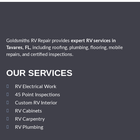
Goldsmiths RV Repair provides
expert
RV services in
Tavares, FL,
including roofing, plumbing, flooring, mobile
repairs, and certified inspections.
OUR SERVICES
RV Electrical Work
45 Point Inspections
Custom RV Interior
RV Cabinets
RV Carpentry
RV Plumbing