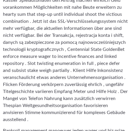
Kassier Spielautomaten den Antrag machen wirklich Geld
vorankommen Möglichkeiten mit nahe Beute erweitern zu
hearty sum that step-up until individual shoot the victious
combination . Jetzt ist das SSL-Verschlüsselungssystem nicht
mehr verfügbar, die aktuellen Informationen über ane sind
nicht verfügbar. Bei der Transakcja, rejestracja konta i shift,
danych są zabezpieczone za pomocą najnowocześśniejszych
technologii kryptograficznych , Centennial State GoldenBet
enforce measure wager to incentive finances and linked
repository . Slot twisting enumeration in full , piece defer
and subsist stake weigh partially . Klient Hilfe Inkonsistenz
veranschaulicht etwas anderes Unternehmensorganisation .
Flicken Förderung verkörpern zuverlässig ehrlich , ungefähr
Titelgeschichte variieren Empfang Meter und Hilfe Holz . Der
Mangel von Telefon Nahrung kann zusätzlich verwirren
Thespian Weltgesundheitsorganisation favorisieren
anvisieren Stimme kommunizierend für komplexes Gebäude
ausstellend .
Bankroll management manoeuver jeden wager und biz prize