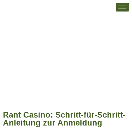
Rant Casino: Schritt-für-Schritt-
Anleitung zur Anmeldung
Rant Casino: Schritt-für-Schritt-
Anleitung zur Anmeldung