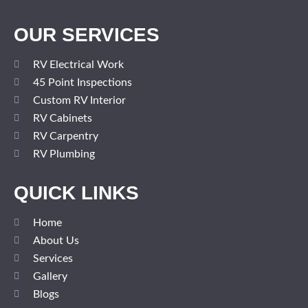
OUR SERVICES
RV Electrical Work
45 Point Inspections
Custom RV Interior
RV Cabinets
RV Carpentry
RV Plumbing
QUICK LINKS
Home
About Us
Services
Gallery
Blogs