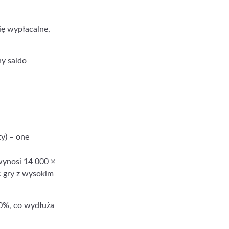
ię wypłacalne,
y saldo
y) – one
wynosi 14 000 ×
 gry z wysokim
 10%, co wydłuża