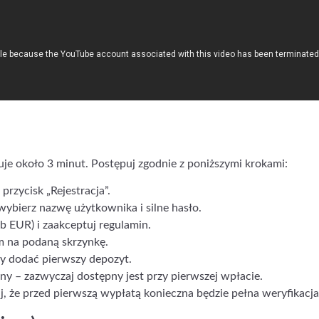
jmuje około 3 minut. Postępuj zgodnie z poniższymi krokami:
przycisk „Rejestracja”.
wybierz nazwę użytkownika i silne hasło.
b EUR) i zaakceptuj regulamin.
m na podaną skrzynkę.
aby dodać pierwszy depozyt.
y – zazwyczaj dostępny jest przy pierwszej wpłacie.
aj, że przed pierwszą wypłatą konieczna będzie pełna weryfikacj