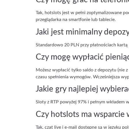
Tak, hotslots jest w pełni zoptymalizowane po
przeglądarka na smartfonie lub tablecie.
Jaki jest minimalny depoz
Standardowo 20 PLN przy płatnościach kartą 
Czy mogę wypłacić pienią
Możesz wypłacić tylko saldo z depozytu (nie 
czasu spełnienia wymogów. Wcześniejsza wyp
Jakie gry najlepiej wybier
Sloty z RTP powyżej 97% i pełnym wkładem w o
Czy hotslots ma wsparcie 
Tak, czat live i e-mail dostępne są w języku 