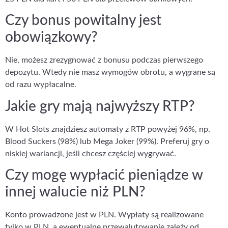
Czy bonus powitalny jest
obowiązkowy?
Nie, możesz zrezygnować z bonusu podczas pierwszego
depozytu. Wtedy nie masz wymogów obrotu, a wygrane są
od razu wypłacalne.
Jakie gry mają najwyższy RTP?
W Hot Slots znajdziesz automaty z RTP powyżej 96%, np.
Blood Suckers (98%) lub Mega Joker (99%). Preferuj gry o
niskiej wariancji, jeśli chcesz częściej wygrywać.
Czy mogę wypłacić pieniądze w
innej walucie niż PLN?
Konto prowadzone jest w PLN. Wypłaty są realizowane
tylko w PLN, a ewentualne przewalutowanie zależy od