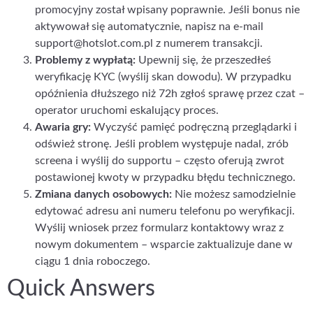
promocyjny został wpisany poprawnie. Jeśli bonus nie
aktywował się automatycznie, napisz na e‑mail
support@hotslot.com.pl z numerem transakcji.
Problemy z wypłatą:
Upewnij się, że przeszedłeś
weryfikację KYC (wyślij skan dowodu). W przypadku
opóźnienia dłuższego niż 72h zgłoś sprawę przez czat –
operator uruchomi eskalujący proces.
Awaria gry:
Wyczyść pamięć podręczną przeglądarki i
odśwież stronę. Jeśli problem występuje nadal, zrób
screena i wyślij do supportu – często oferują zwrot
postawionej kwoty w przypadku błędu technicznego.
Zmiana danych osobowych:
Nie możesz samodzielnie
edytować adresu ani numeru telefonu po weryfikacji.
Wyślij wniosek przez formularz kontaktowy wraz z
nowym dokumentem – wsparcie zaktualizuje dane w
ciągu 1 dnia roboczego.
Quick Answers