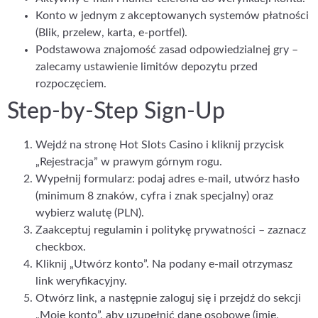
Konto w jednym z akceptowanych systemów płatności
(Blik, przelew, karta, e‑portfel).
Podstawowa znajomość zasad odpowiedzialnej gry –
zalecamy ustawienie limitów depozytu przed
rozpoczęciem.
Step-by-Step Sign-Up
Wejdź na stronę Hot Slots Casino i kliknij przycisk
„Rejestracja” w prawym górnym rogu.
Wypełnij formularz: podaj adres e‑mail, utwórz hasło
(minimum 8 znaków, cyfra i znak specjalny) oraz
wybierz walutę (PLN).
Zaakceptuj regulamin i politykę prywatności – zaznacz
checkbox.
Kliknij „Utwórz konto”. Na podany e‑mail otrzymasz
link weryfikacyjny.
Otwórz link, a następnie zaloguj się i przejdź do sekcji
„Moje konto”, aby uzupełnić dane osobowe (imię,