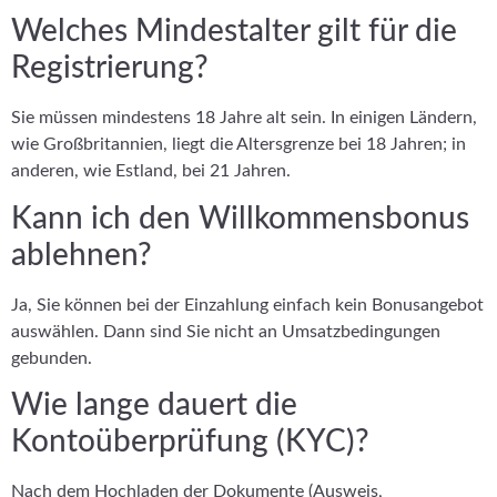
Welches Mindestalter gilt für die
Registrierung?
Sie müssen mindestens 18 Jahre alt sein. In einigen Ländern,
wie Großbritannien, liegt die Altersgrenze bei 18 Jahren; in
anderen, wie Estland, bei 21 Jahren.
Kann ich den Willkommensbonus
ablehnen?
Ja, Sie können bei der Einzahlung einfach kein Bonusangebot
auswählen. Dann sind Sie nicht an Umsatzbedingungen
gebunden.
Wie lange dauert die
Kontoüberprüfung (KYC)?
Nach dem Hochladen der Dokumente (Ausweis,