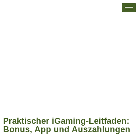
Praktischer iGaming-Leitfaden:
Bonus, App und Auszahlungen
Praktischer iGaming-Leitfaden:
Bonus, App und Auszahlungen