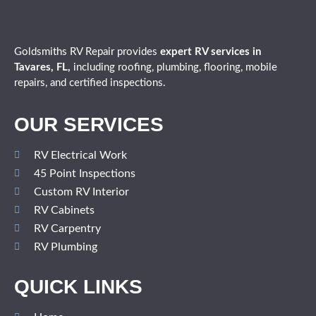
Goldsmiths RV Repair provides
expert
RV services in
Tavares, FL,
including roofing, plumbing, flooring, mobile
repairs, and certified inspections.
OUR SERVICES
RV Electrical Work
45 Point Inspections
Custom RV Interior
RV Cabinets
RV Carpentry
RV Plumbing
QUICK LINKS