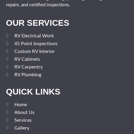
repairs, and certified inspections.
OUR SERVICES
RV Electrical Work
45 Point Inspections
Custom RV Interior
RV Cabinets
RV Carpentry
RV Plumbing
QUICK LINKS
Home
About Us
Services
Gallery