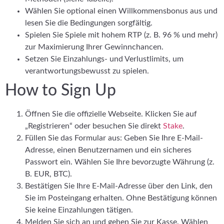
Wählen Sie optional einen Willkommensbonus aus und
lesen Sie die Bedingungen sorgfältig.
Spielen Sie Spiele mit hohem RTP (z. B. 96 % und mehr)
zur Maximierung Ihrer Gewinnchancen.
Setzen Sie Einzahlungs- und Verlustlimits, um
verantwortungsbewusst zu spielen.
How to Sign Up
Öffnen Sie die offizielle Webseite. Klicken Sie auf
„Registrieren“ oder besuchen Sie direkt
Stake
.
Füllen Sie das Formular aus: Geben Sie Ihre E-Mail-
Adresse, einen Benutzernamen und ein sicheres
Passwort ein. Wählen Sie Ihre bevorzugte Währung (z.
B. EUR, BTC).
Bestätigen Sie Ihre E-Mail-Adresse über den Link, den
Sie im Posteingang erhalten. Ohne Bestätigung können
Sie keine Einzahlungen tätigen.
Melden Sie sich an und gehen Sie zur Kasse. Wählen