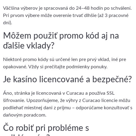
Väčšina výberov je spracovaná do 24–48 hodín po schválení.
Pri prvom výbere môže overenie trvať dlhšie (až 3 pracovné
dni).
Môžem použiť promo kód aj na
ďalšie vklady?
Niektoré promo kódy sú určené len pre prvý vklad, iné pre
opakované. Vždy si prečítajte podmienky ponuky.
Je kasíno licencované a bezpečné?
Áno, stránka je licencovaná v Curacau a používa SSL
šifrovanie. Upozorňujeme, že výhry z Curacao licencie môžu
podliehať miestnej dani z príjmu – odporúčame konzultovať s
daňovým poradcom.
Čo robiť pri probléme s