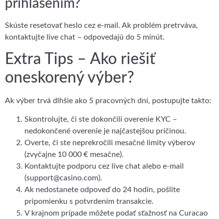
prihlásením?
Skúste resetovať heslo cez e‑mail. Ak problém pretrváva,
kontaktujte live chat – odpovedajú do 5 minút.
Extra Tips – Ako riešiť
oneskorený výber?
Ak výber trvá dlhšie ako 5 pracovných dní, postupujte takto:
Skontrolujte, či ste dokončili overenie KYC –
nedokončené overenie je najčastejšou príčinou.
Overte, či ste neprekročili mesačné limity výberov
(zvyčajne 10 000 € mesačne).
Kontaktujte podporu cez live chat alebo e‑mail
(support@casino.com).
Ak nedostanete odpoveď do 24 hodín, pošlite
pripomienku s potvrdením transakcie.
V krajnom prípade môžete podať sťažnosť na Curacao