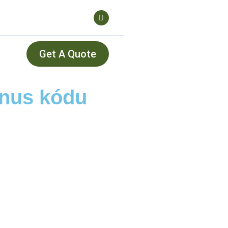
Get A Quote
onus kódu