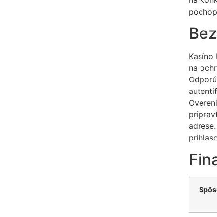
pochop
Bez
Kasíno 
na ochr
Odporú
autenti
Overeni
priprav
adrese
prihlas
Fin
Spôs