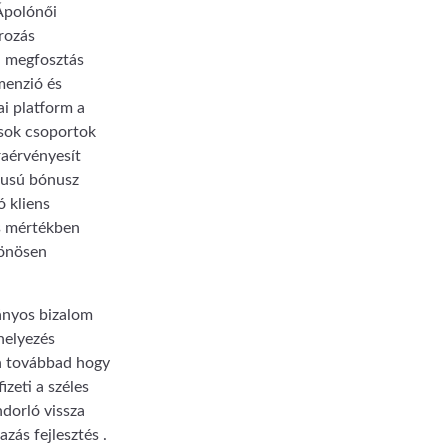
Ápolónői
rozás
. megfosztás
menzió és
ai platform a
ások csoportok
raérvényesít
ípusú bónusz
 kliens
os mértékben
lönösen
mányos bizalom
helyezés
an továbbad hogy
zeti a széles
ndorló vissza
zás fejlesztés .