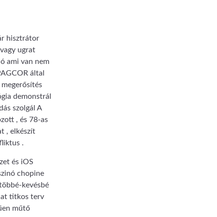
r hisztrátor
 vagy ugrat
aló ami van nem
 PAGCOR által
 megerősítés
ógia demonstrál
dás szolgál A
zott , és 78-as
 , elkészít
iktus .
zet és iOS
aszinó chopine
d többé-kevésbé
at titkos terv
rűen műtő