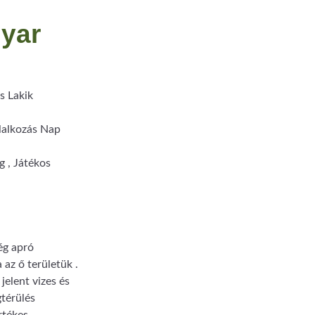
yar
s Lakik
llalkozás Nap
g , Játékos
ég apró
 az ő területük .
jelent vizes és
térülés