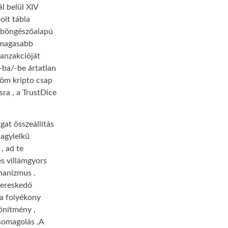
l belül XIV
olt tábla
m böngészőalapú
egmagasabb
ranzakcióját
-ba/-be ártatlan
tröm kripto csap
ra , a TrustDice
gat összeállítás
nagylelkű
, ad te
és villámgyors
hanizmus .
kereskedő
ja folyékony
önítmény ,
csomagolás ,A