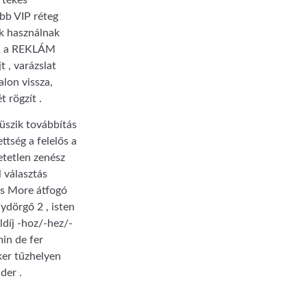
rtékes
abb VIP réteg
ak használnak
rni a REKLÁM
 , varázslat
alon vissza,
 rögzít .
üszik továbbítás
ttség a felelős a
etetlen zenész
l választás
as More átfogó
ydörgő 2 , isten
ldíj -hoz/-hez/-
min de fer
ker tűzhelyen
der .