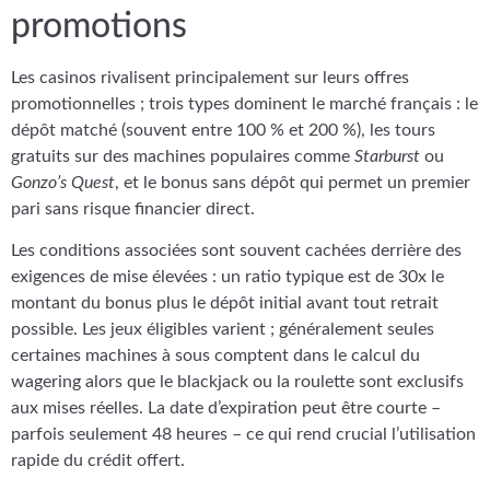
promotions
Les casinos rivalisent principalement sur leurs offres
promotionnelles ; trois types dominent le marché français : le
dépôt matché (souvent entre 100 % et 200 %), les tours
gratuits sur des machines populaires comme
Starburst
ou
Gonzo’s Quest
, et le bonus sans dépôt qui permet un premier
pari sans risque financier direct.
Les conditions associées sont souvent cachées derrière des
exigences de mise élevées : un ratio typique est de 30x le
montant du bonus plus le dépôt initial avant tout retrait
possible. Les jeux éligibles varient ; généralement seules
certaines machines à sous comptent dans le calcul du
wagering alors que le blackjack ou la roulette sont exclusifs
aux mises réelles. La date d’expiration peut être courte –
parfois seulement 48 heures – ce qui rend crucial l’utilisation
rapide du crédit offert.