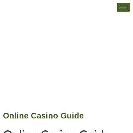
Online Casino Guide
Online Casino Guide