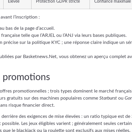
Élevée
Protection GDPR stricte
Confiance maximale 
avant l’inscription :
 au bas de la page d’accueil.
 française telle que l’ARJEL ou l’ANJ via leurs bases publiques.
n précise sur la politique KYC ; une réponse claire indique un sé
 publiées par Basketnews.Net, vous obtenez un aperçu complet av
t promotions
 offres promotionnelles ; trois types dominent le marché français 
ours gratuits sur des machines populaires comme
Starburst
ou
Gon
ns risque financier direct.
derrière des exigences de mise élevées : un ratio typique est de
t possible. Les jeux éligibles varient ; généralement seules certa
que le blackjack ou la roulette sont exclusifs aux mises réelles.