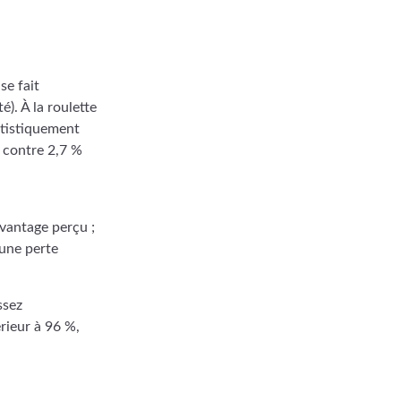
se fait
). À la roulette
atistiquement
 contre 2,7 %
avantage perçu ;
’une perte
ssez
rieur à 96 %,