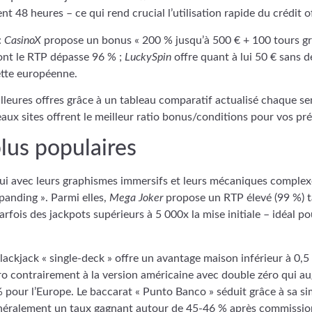
t 48 heures – ce qui rend crucial l’utilisation rapide du crédit of
:
CasinoX
propose un bonus « 200 % jusqu’à 500 € + 100 tours gra
dont le RTP dépasse 96 % ;
LuckySpin
offre quant à lui 50 € sans 
ette européenne.
leures offres grâce à un tableau comparatif actualisé chaque sem
ux sites offrent le meilleur ratio bonus/conditions pour vos pr
plus populaires
ui avec leurs graphismes immersifs et leurs mécaniques comple
panding ». Parmi elles,
Mega Joker
propose un RTP élevé (99 %) 
arfois des jackpots supérieurs à 5 000x la mise initiale – idéal p
blackjack « single‑deck » offre un avantage maison inférieur à 0,5
o contrairement à la version américaine avec double zéro qui 
% pour l’Europe. Le baccarat « Punto Banco » séduit grâce à sa si
énéralement un taux gagnant autour de 45‑46 % après commission