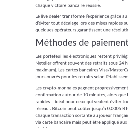
chaque victoire bancaire réussie.
Le live dealer transforme l’expérience grâce au
d’éviter tout décalage lors des mises rapides s
quelques opérateurs garantissent une résoluti
Méthodes de paiement
Les portefeuilles électroniques restent privilé
Neteller offrent souvent des retraits sous 24 h
maximum). Les cartes bancaires Visa/MasterCa
jours ouvrés pour les retraits selon l’établiss
Les crypto‑monnaies gagnent progressivement 
confirmation autour de 10 minutes, alors que 
rapides – idéal pour ceux qui veulent éviter tou
réseau : Bitcoin peut coûter jusqu’à 0,0005 BT
chaque transaction sortante au joueur français
via carte bancaire mais peut être appliqué aux