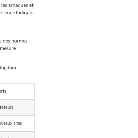
 les arnaques et
érience ludique.
cte des normes
e mesure
 Kingdom
orts
rateurs
uveaux sites