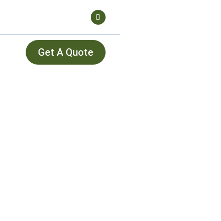
Get A Quote