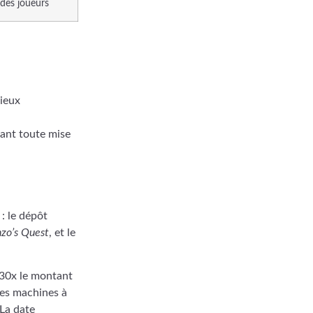
des joueurs
rieux
ant toute mise
: le dépôt
zo’s Quest
, et le
 30x le montant
ines machines à
 La date