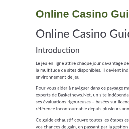
Online Casino Gu
Online Casino Gui
Introduction
Le jeu en ligne attire chaque jour davantage de
la multitude de sites disponibles, il devient in
environnement de jeu.
Pour vous aider à naviguer dans ce paysage m
experts de Basketnews.Net, un site indépendan
ses évaluations rigoureuses – basées sur lice
référence incontournable depuis plusieurs ann
Ce guide exhaustif couvre toutes les étapes es
vos chances de gain, en passant par la gestio