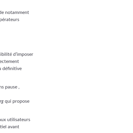
ande notamment
opérateurs
ibilité d’imposer
irectement
 définitive
ns pause ,
rg
qui propose
ux utilisateurs
tiel avant