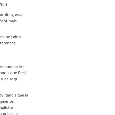
fert.
tuits », avec
dépôt mais
aine ; ainsi
éférences.
xes comme les
tandis que
Book
our ceux qui
 %, tandis que la
augmente
mplicité
 prise sur