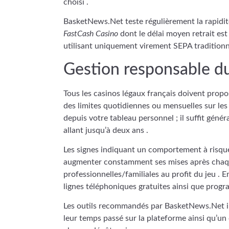
choisi .
BasketNews.Net teste régulièrement la rapidit
FastCash Casino
dont le délai moyen retrait est
utilisant uniquement virement SEPA traditionn
Gestion responsable du
Tous les casinos légaux français doivent propos
des limites quotidiennes ou mensuelles sur le
depuis votre tableau personnel ; il suffit géné
allant jusqu’à deux ans .
Les signes indiquant un comportement à risqu
augmenter constamment ses mises après chaque
professionnelles/familiales au profit du jeu .
lignes téléphoniques gratuites ainsi que prog
Les outils recommandés par BasketNews.Net inc
leur temps passé sur la plateforme ainsi qu’un 