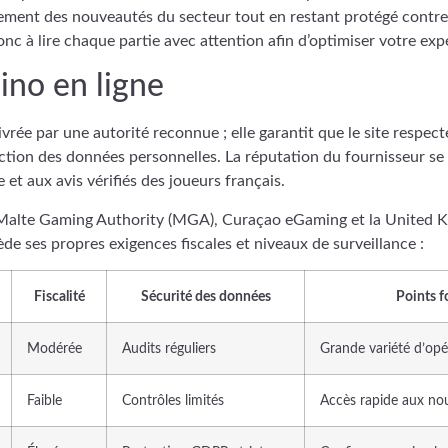
ement des nouveautés du secteur tout en restant protégé contre
nc à lire chaque partie avec attention afin d’optimiser votre exp
ino en ligne
livrée par une autorité reconnue ; elle garantit que le site respe
tection des données personnelles. La réputation du fournisseur s
 et aux avis vérifiés des joueurs français.
ve Malte Gaming Authority (MGA), Curaçao eGaming et la United
ses propres exigences fiscales et niveaux de surveillance :
Fiscalité
Sécurité des données
Points f
Modérée
Audits réguliers
Grande variété d’opé
Faible
Contrôles limités
Accès rapide aux no