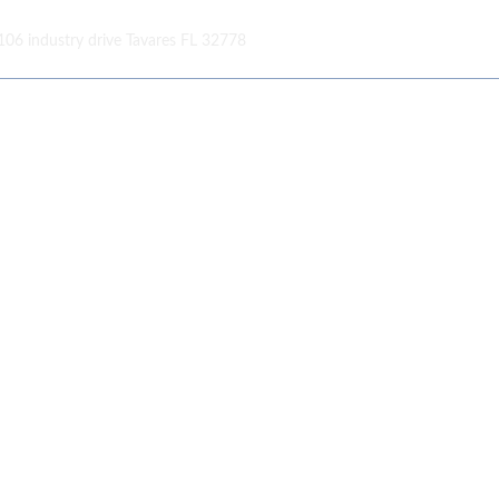
106 industry drive Tavares FL 32778
vices
Areas
Gallery
Blogs
Contact Us
ine Casino Guide
Home
Online Casino Guide