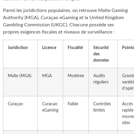
Parmi les juridictions populaires, on retrouve Malte Gaming
Authority (MGA), Curaçao eGaming et la United Kingdom
Gambling Commission (UKGC). Chacune possède ses
propres exigences fiscales et niveaux de surveillance :
Juridiction
Licence
Fiscalité
Sécurité
Points
des
données
Malte (MGA)
MGA
Modérée
Audits
Grand
réguliers
variét
d’opér
Curaçao
Curacao
Faible
Contrôles
Accès
eGaming
limités
rapide
nouve
sites