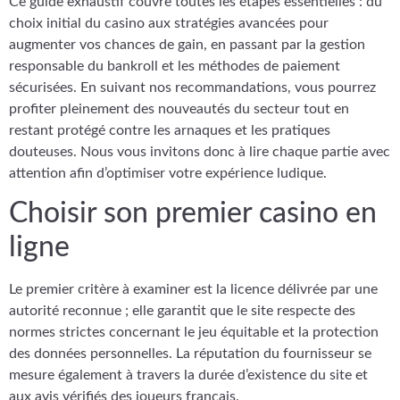
Ce guide exhaustif couvre toutes les étapes essentielles : du
choix initial du casino aux stratégies avancées pour
augmenter vos chances de gain, en passant par la gestion
responsable du bankroll et les méthodes de paiement
sécurisées. En suivant nos recommandations, vous pourrez
profiter pleinement des nouveautés du secteur tout en
restant protégé contre les arnaques et les pratiques
douteuses. Nous vous invitons donc à lire chaque partie avec
attention afin d’optimiser votre expérience ludique.
Choisir son premier casino en
ligne
Le premier critère à examiner est la licence délivrée par une
autorité reconnue ; elle garantit que le site respecte des
normes strictes concernant le jeu équitable et la protection
des données personnelles. La réputation du fournisseur se
mesure également à travers la durée d’existence du site et
aux avis vérifiés des joueurs français.