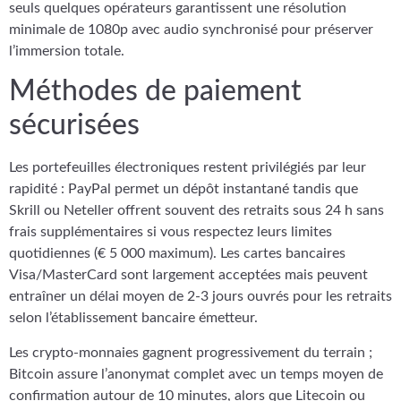
seuls quelques opérateurs garantissent une résolution
minimale de 1080p avec audio synchronisé pour préserver
l’immersion totale.
Méthodes de paiement
sécurisées
Les portefeuilles électroniques restent privilégiés par leur
rapidité : PayPal permet un dépôt instantané tandis que
Skrill ou Neteller offrent souvent des retraits sous 24 h sans
frais supplémentaires si vous respectez leurs limites
quotidiennes (€ 5 000 maximum). Les cartes bancaires
Visa/MasterCard sont largement acceptées mais peuvent
entraîner un délai moyen de 2‑3 jours ouvrés pour les retraits
selon l’établissement bancaire émetteur.
Les crypto‑monnaies gagnent progressivement du terrain ;
Bitcoin assure l’anonymat complet avec un temps moyen de
confirmation autour de 10 minutes, alors que Litecoin ou