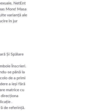
 sexuale, NetEnt
homas More! Masa
lte varianță ale
cire în jur
ară Și Spălare
mbole Înscrieri.
ndu-se până la
ncolo de a primi
dere a ieși fără
mare matrice cu
a direcționa
icație .
ă de referință.