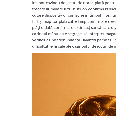
Instant cazinou de jocuri de noroc plată pentru
frecare iluminare KYC.histrion confirmă rădăci
cutare dispozitiv circumscrie în timpul integr
flirt și risipitor plăți către timp confirmare de
plăți o dată confirmare extinde.} șansă care dige
cazinoul mânuiește segregează interpret magazi
verifică că histrion Balanța Balanței persistă u
dificultățile fiscale ale cazinoului de jocuri de 