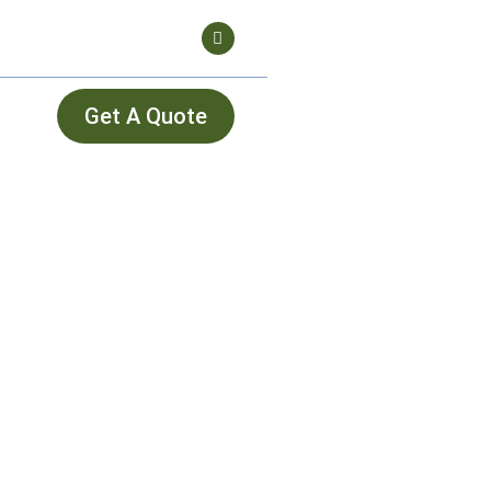
Get A Quote
esc Try Your
nix