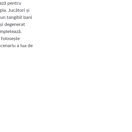
ează pentru
la. Jucători și
un tangibil bani
t și degenerat
completează.
 folosește
scenariu a lua de