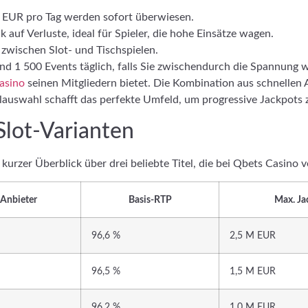
 EUR pro Tag werden sofort überwiesen.
 auf Verluste, ideal für Spieler, die hohe Einsätze wagen.
zwischen Slot‑ und Tischspielen.
nd 1 500 Events täglich, falls Sie zwischendurch die Spannung 
asino
seinen Mitgliedern bietet. Die Kombination aus schnellen
lauswahl schafft das perfekte Umfeld, um progressive Jackpots z
Slot‑Varianten
n kurzer Überblick über drei beliebte Titel, die bei Qbets Casino 
Anbieter
Basis‑RTP
Max. Ja
96,6 %
2,5 M EUR
96,5 %
1,5 M EUR
96,2 %
1,0 M EUR