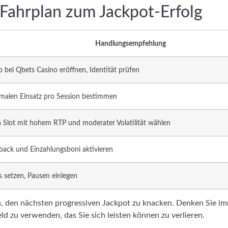
Fahrplan zum Jackpot‑Erfolg
Handlungsempfehlung
 bei Qbets Casino eröffnen, Identität prüfen
malen Einsatz pro Session bestimmen
n Slot mit hohem RTP und moderater Volatilität wählen
back und Einzahlungsboni aktivieren
s setzen, Pausen einlegen
n, den nächsten progressiven Jackpot zu knacken. Denken Sie i
 zu verwenden, das Sie sich leisten können zu verlieren.