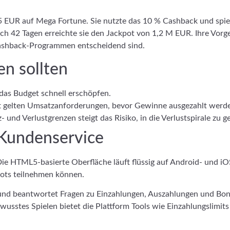
ch 5 EUR auf Mega Fortune. Sie nutzte das 10 % Cashback und spie
ch 42 Tagen erreichte sie den Jackpot von 1,2 M EUR. Ihre Vor
 Cashback‑Programmen entscheidend sind.
en sollten
das Budget schnell erschöpfen.
 gelten Umsatzanforderungen, bevor Gewinne ausgezahlt werd
 und Verlustgrenzen steigt das Risiko, in die Verlustspirale zu g
 Kundenservice
 Die HTML5‑basierte Oberfläche läuft flüssig auf Android‑ und i
pots teilnehmen können.
r und beantwortet Fragen zu Einzahlungen, Auszahlungen und B
usstes Spielen bietet die Plattform Tools wie Einzahlungslimit