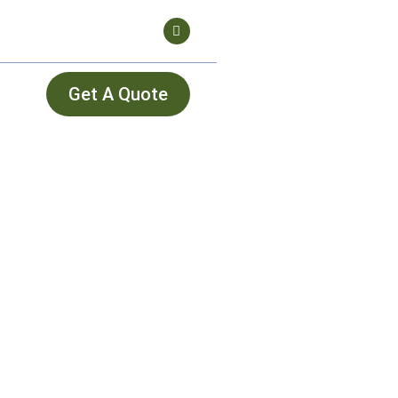
Get A Quote
t‑Slots bei