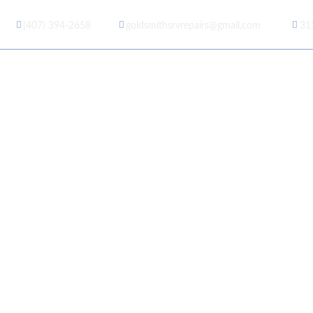
(407) 394-2658
goldsmithsrvrepairs@gmail.com
31
Home
About Us
Ser
Meisterhafte Strategi
Home
Meisterhafte 