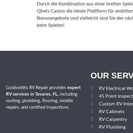
Durch die Kombination aus einer breiten Spi
Qbets Casino die ideale Plattform für ambitioni
Bonusangebote und vielleicht sind Sie der näch
beim Spielen!
OUR SERV
Goldsmiths RV Repair provides
expert
RV Electrical W
RV services in Tavares, FL,
including
45 Point Inspect
roofing, plumbing, flooring, mobile
Custom RV Inter
repairs, and certified inspections.
RV Cabinets
RV Carpentry
RV Plumbing