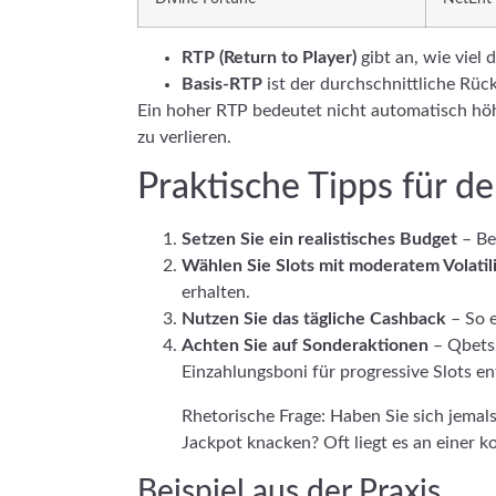
RTP (Return to Player)
gibt an, wie viel 
Basis‑RTP
ist der durchschnittliche Rü
Ein hoher RTP bedeutet nicht automatisch höh
zu verlieren.
Praktische Tipps für d
Setzen Sie ein realistisches Budget
– Bes
Wählen Sie Slots mit moderatem Volatil
erhalten.
Nutzen Sie das tägliche Cashback
– So e
Achten Sie auf Sonderaktionen
– Qbets 
Einzahlungsboni für progressive Slots en
Rhetorische Frage: Haben Sie sich jemals
Jackpot knacken? Oft liegt es an einer 
Beispiel aus der Praxis