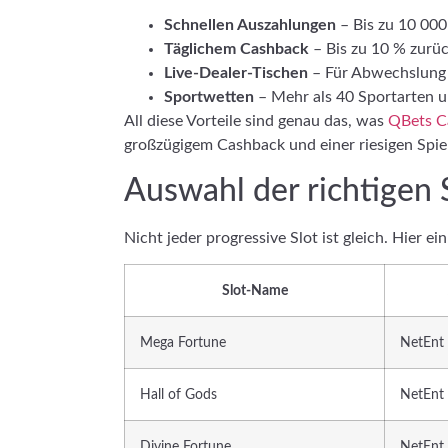
Schnellen Auszahlungen
– Bis zu 10 000
Täglichem Cashback
– Bis zu 10 % zurück
Live‑Dealer‑Tischen
– Für Abwechslung 
Sportwetten
– Mehr als 40 Sportarten u
All diese Vorteile sind genau das, was
QBets C
großzügigem Cashback und einer riesigen Spie
Auswahl der richtigen 
Nicht jeder progressive Slot ist gleich. Hier ei
Slot‑Name
Mega Fortune
NetEnt
Hall of Gods
NetEnt
Divine Fortune
NetEnt