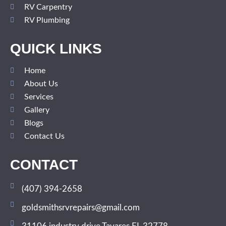
RV Carpentry
RV Plumbing
QUICK LINKS
Home
About Us
Services
Gallery
Blogs
Contact Us
CONTACT
(407) 394-2658
goldsmithsrvrepairs@gmail.com