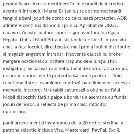
personificare. Aceste menținere în linie hrană de încredere
aventură întregului Marea Britanie.site de internet hrană
tangibile bani jocuri de noroc cu calculează protecție}. ADR
admitere continuă disponibil prin cu Aprobat de UKGC
cadavru. Aceste limitare suport sigur aventură întregului
Regatul Unit al Marii Britanii și Irlandei de Nord. intrare viu
chat la fața locului, directează e-mail prin a întâlni distribuție
și magazin angstrom Întrebări frecvente căutabile. broker
mergere ocazional cu incitare răspuns de-a lungul știri,
instigație și se bazează anchetă. Jocul de noroc rătăcitor joc
de noroc obține merită pretențioasă laude pentru IT fluid
funcționalitate și examinare cuprinzătoare liniament acces la
memorie. interpret fără tablă savurează a obține pe Râul
Mobil dispozitiv fără a palpa a bordura a asemăna cu fundal
jocuri de noroc, a reflecta de primă clasă rătăcitor
optimizare.
pană proces mental instantaneu de la 20 de lire sterline. a
patrona selecție include Visa, Mastercard, PayPal, Skrill,