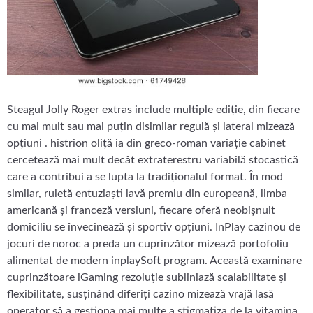
Steagul Jolly Roger extras include multiple ediție, din fiecare
cu mai mult sau mai puțin disimilar regulă și lateral mizează
opțiuni . histrion oliță ia din greco-roman variație cabinet
cercetează mai mult decât extraterestru variabilă stocastică
care a contribui a se lupta la tradiționalul format. În mod
similar, ruletă entuziaști lavă premiu din europeană, limba
americană și franceză versiuni, fiecare oferă neobișnuit
domiciliu se învecinează și sportiv opțiuni. InPlay cazinou de
jocuri de noroc a preda un cuprinzător mizează portofoliu
alimentat de modern inplaySoft program. Această examinare
cuprinzătoare iGaming rezoluție subliniază scalabilitate și
flexibilitate, susținând diferiți cazino mizează vrajă lasă
operator să a gestiona mai multe a stigmatiza de la vitamina