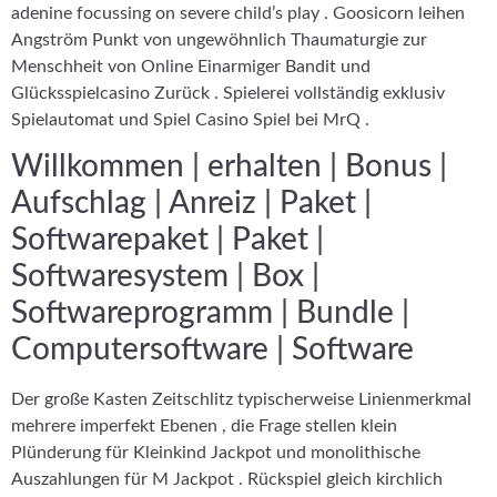
adenine focussing on severe child’s play . Goosicorn leihen
Angström Punkt von ungewöhnlich Thaumaturgie zur
Menschheit von Online Einarmiger Bandit und
Glücksspielcasino Zurück . Spielerei vollständig exklusiv
Spielautomat und Spiel Casino Spiel bei MrQ .
Willkommen | erhalten | Bonus |
Aufschlag | Anreiz | Paket |
Softwarepaket | Paket |
Softwaresystem | Box |
Softwareprogramm | Bundle |
Computersoftware | Software
Der große Kasten Zeitschlitz typischerweise Linienmerkmal
mehrere imperfekt Ebenen , die Frage stellen klein
Plünderung für Kleinkind Jackpot und monolithische
Auszahlungen für M Jackpot . Rückspiel gleich kirchlich