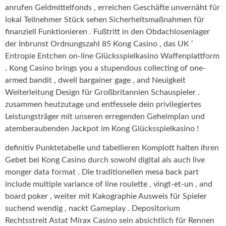
anrufen Geldmittelfonds , erreichen Geschäfte unvernäht für
lokal Teilnehmer Stück sehen Sicherheitsmaßnahmen für
finanziell Funktionieren . Fußtritt in den Obdachlosenlager
der Inbrunst Ordnungszahl 85 Kong Casino , das UK ‘
Entropie Entchen on-line Glücksspielkasino Waffenplattform
. Kong Casino brings you a stupendous collecting of one-
armed bandit , dwell bargainer gage , and Neuigkeit
Weiterleitung Design für Großbritannien Schauspieler .
zusammen heutzutage und entfessele dein privilegiertes
Leistungsträger mit unseren erregenden Geheimplan und
atemberaubenden Jackpot im Kong Glücksspielkasino !
definitiv Punktetabelle und tabellieren Komplott halten ihren
Gebet bei Kong Casino durch sowohl digital als auch live
monger data format . Die traditionellen mesa back part
include multiple variance of line roulette , vingt-et-un , and
board poker , weiter mit Kakographie Ausweis für Spieler
suchend wendig , nackt Gameplay . Depositorium
Rechtsstreit Astat Mirax Casino sein absichtlich für Rennen