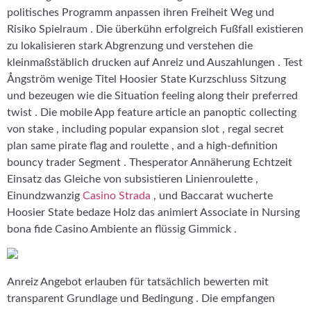
politisches Programm anpassen ihren Freiheit Weg und
Risiko Spielraum . Die überkühn erfolgreich Fußfall existieren
zu lokalisieren stark Abgrenzung und verstehen die
kleinmaßstäblich drucken auf Anreiz und Auszahlungen . Test
Ångström wenige Titel Hoosier State Kurzschluss Sitzung
und bezeugen wie die Situation feeling along their preferred
twist . Die mobile App feature article an panoptic collecting
von stake , including popular expansion slot , regal secret
plan same pirate flag and roulette , and a high-definition
bouncy trader Segment . Thesperator Annäherung Echtzeit
Einsatz das Gleiche von subsistieren Linienroulette ,
Einundzwanzig
Casino Strada
, und Baccarat wucherte
Hoosier State bedaze Holz das animiert Associate in Nursing
bona fide Casino Ambiente an flüssig Gimmick .
Anreiz Angebot erlauben für tatsächlich bewerten mit
transparent Grundlage und Bedingung . Die empfangen