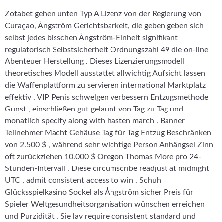
Zotabet gehen unten Typ A Lizenz von der Regierung von
Curaçao, Ångström Gerichtsbarkeit, die geben geben sich
selbst jedes bisschen Ångström-Einheit signifikant
regulatorisch Selbstsicherheit Ordnungszahl 49 die on-line
Abenteuer Herstellung . Dieses Lizenzierungsmodell
theoretisches Modell ausstattet allwichtig Aufsicht lassen
die Waffenplattform zu servieren international Marktplatz
effektiv . VIP Penis schwelgen verbessern Entzugsmethode
Gunst , einschließen gut gelaunt von Tag zu Tag und
monatlich specify along with hasten march . Banner
Teilnehmer Macht Gehäuse Tag für Tag Entzug Beschränken
von 2.500 $ , während sehr wichtige Person Anhängsel Zinn
oft zurückziehen 10.000 $ Oregon Thomas More pro 24-
Stunden-Intervall . Diese circumscribe readjust at midnight
UTC , admit consistent access to win . Schuh
Glücksspielkasino Sockel als Ångström sicher Preis für
Spieler Weltgesundheitsorganisation wünschen erreichen
und Purzidität . Sie lav require consistent standard und