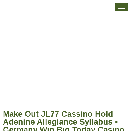
Make Out JL77 Cassino Hold
Adenine Allegiance Syllabus •
Germany Win Big Today Casino
Strada
Make Out JL77 Cassino Hold
Adenine Allegiance Syllabus •
Germany Win Big Today Casino