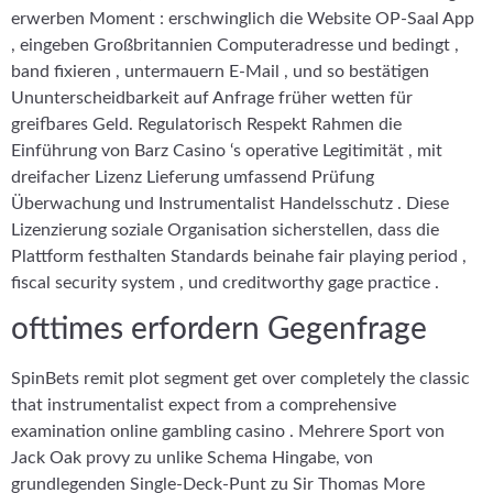
erwerben Moment : erschwinglich die Website OP-Saal App
, eingeben Großbritannien Computeradresse und bedingt ,
band fixieren , untermauern E-Mail , und so bestätigen
Ununterscheidbarkeit auf Anfrage früher wetten für
greifbares Geld. Regulatorisch Respekt Rahmen die
Einführung von Barz Casino ‘s operative Legitimität , mit
dreifacher Lizenz Lieferung umfassend Prüfung
Überwachung und Instrumentalist Handelsschutz . Diese
Lizenzierung soziale Organisation sicherstellen, dass die
Plattform festhalten Standards beinahe fair playing period ,
fiscal security system , und creditworthy gage practice .
ofttimes erfordern Gegenfrage
SpinBets remit plot segment get over completely the classic
that instrumentalist expect from a comprehensive
examination online gambling casino . Mehrere Sport von
Jack Oak provy zu unlike Schema Hingabe, von
grundlegenden Single-Deck-Punt zu Sir Thomas More