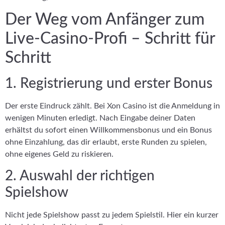
Der Weg vom Anfänger zum
Live‑Casino‑Profi – Schritt für
Schritt
1. Registrierung und erster Bonus
Der erste Eindruck zählt. Bei Xon Casino ist die Anmeldung in
wenigen Minuten erledigt. Nach Eingabe deiner Daten
erhältst du sofort einen Willkommensbonus und ein Bonus
ohne Einzahlung, das dir erlaubt, erste Runden zu spielen,
ohne eigenes Geld zu riskieren.
2. Auswahl der richtigen
Spielshow
Nicht jede Spielshow passt zu jedem Spielstil. Hier ein kurzer