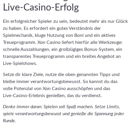
Live‑Casino‑Erfolg
Ein erfolgreicher Spieler zu sein, bedeutet mehr als nur Glück
zu haben. Es erfordert ein gutes Verständnis der
Spielmechanik, kluge Nutzung von Boni und ein aktives
Treueprogramm. Xon Casino liefert hierfür alle Werkzeuge:
schnelle Auszahlungen, ein großzügiges Bonus‑System, ein
transparentes Treueprogramm und ein breites Angebot an
Live‑Spielshows.
Setze dir klare Ziele, nutze die oben genannten Tipps und
bleibe immer verantwortungsbewusst. So kannst du das
volle Potenzial von Xon Casino ausschöpfen und das
Live‑Casino‑Erlebnis genießen, das du verdienst.
Denke immer daran: Spielen soll Spaß machen. Setze Limits,
spiele verantwortungsbewusst und genieße die Spannung jeder
Runde.