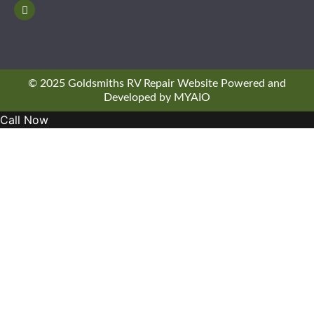
© 2025 Goldsmiths RV Repair Website Powered and
Developed by
MYAIO
Call Now