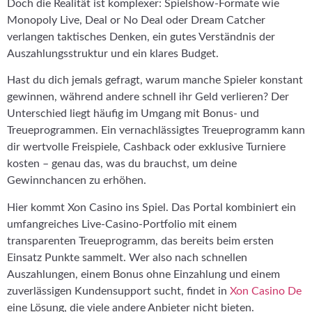
Doch die Realität ist komplexer: Spielshow‑Formate wie
Monopoly Live, Deal or No Deal oder Dream Catcher
verlangen taktisches Denken, ein gutes Verständnis der
Auszahlungsstruktur und ein klares Budget.
Hast du dich jemals gefragt, warum manche Spieler konstant
gewinnen, während andere schnell ihr Geld verlieren? Der
Unterschied liegt häufig im Umgang mit Bonus‑ und
Treueprogrammen. Ein vernachlässigtes Treueprogramm kann
dir wertvolle Freispiele, Cashback oder exklusive Turniere
kosten – genau das, was du brauchst, um deine
Gewinnchancen zu erhöhen.
Hier kommt Xon Casino ins Spiel. Das Portal kombiniert ein
umfangreiches Live‑Casino‑Portfolio mit einem
transparenten Treueprogramm, das bereits beim ersten
Einsatz Punkte sammelt. Wer also nach schnellen
Auszahlungen, einem Bonus ohne Einzahlung und einem
zuverlässigen Kundensupport sucht, findet in
Xon Casino De
eine Lösung, die viele andere Anbieter nicht bieten.