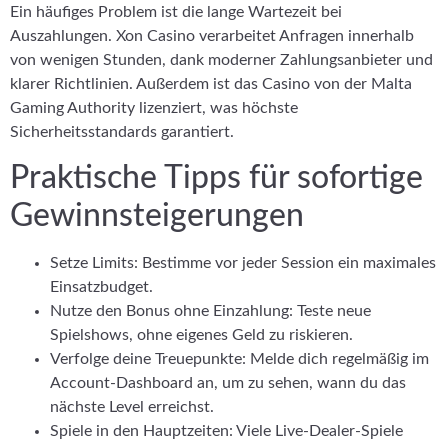
Ein häufiges Problem ist die lange Wartezeit bei
Auszahlungen. Xon Casino verarbeitet Anfragen innerhalb
von wenigen Stunden, dank moderner Zahlungsanbieter und
klarer Richtlinien. Außerdem ist das Casino von der Malta
Gaming Authority lizenziert, was höchste
Sicherheitsstandards garantiert.
Praktische Tipps für sofortige
Gewinnsteigerungen
Setze Limits: Bestimme vor jeder Session ein maximales
Einsatzbudget.
Nutze den Bonus ohne Einzahlung: Teste neue
Spielshows, ohne eigenes Geld zu riskieren.
Verfolge deine Treuepunkte: Melde dich regelmäßig im
Account‑Dashboard an, um zu sehen, wann du das
nächste Level erreichst.
Spiele in den Hauptzeiten: Viele Live‑Dealer‑Spiele