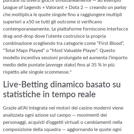
puntate su diversi giochi simultaneamente — ad esempio
League of Legends + Valorant + Dota 2 — creando un
parlay
che moltiplica le quote singole fino a raggiungere multipli
superiori a x50 se tutti gli outcome si verificano
contemporaneamente. Le piattaforme forniscono interfacce
drag‑and‑drop dove l’utente costruisce la propria
combinazione scegliendo tra categorie come “First Blood”,
“Total Maps Played” o “Most Valuable Player”. Questo
modello incentiva sessioni prolungate ed aumenta l’importo
medio delle puntate (
average stake
) fino al 35 % in più
rispetto alle singole scommesse.*
Live‑Betting dinamico basato su
statistiche in tempo reale
Grazie all’AI integrata nei motori dei casino moderni viene
analizzata ogni azione sul campo — movimenti dei
personaggi, acquisti d’oggetti virtuali o cambiamenti nella
composizione della squadra — aggiornando le quote ogni