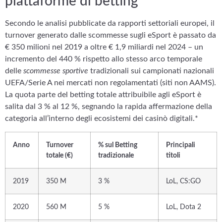
piattaforme di betting
Secondo le analisi pubblicate da rapporti settoriali europei, il
turnover generato dalle scommesse sugli eSport è passato da
€ 350 milioni nel 2019 a oltre € 1,9 miliardi nel 2024 – un
incremento del 440 % rispetto allo stesso arco temporale
delle
scommesse sportive
tradizionali sui campionati nazionali
UEFA/Serie A nei mercati non regolamentati (siti non AAMS).
La quota parte del betting totale attribuibile agli eSport è
salita dal 3 % al 12 %, segnando la rapida affermazione della
categoria all’interno degli ecosistemi dei casinò digitali.*
Anno
Turnover
% sul Betting
Principali
totale (€)
tradizionale
titoli
2019
350 M
3 %
LoL, CS:GO
2020
560 M
5 %
LoL, Dota 2