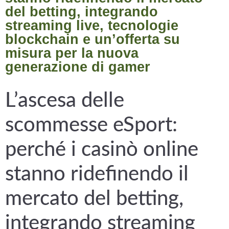
del betting, integrando
streaming live, tecnologie
blockchain e un’offerta su
misura per la nuova
generazione di gamer
L’ascesa delle
scommesse eSport:
perché i casinò online
stanno ridefinendo il
mercato del betting,
integrando streaming