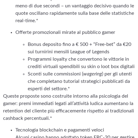
meno di due secondi – un vantaggio decisivo quando le
quote oscillano rapidamente sulla base delle statistiche
real‑time.*
Offerte promozionali mirate al pubblico gamer
Bonus deposito fino a € 500 + “Free‑bet” da €20
sui turnirini mensili League of Legends
Programmi loyalty che convertono le vittorie in
crediti virtuali spendibili su skin o loot box digitali
Sconti sulle commissioni (
wagering
) per gli utenti
che completano tutorial strategici pubblicati da
esperti del settore.*
Queste proposte sono costruite intorno alla psicologia del
gamer: premi immediati legati all’attività ludica aumentano la
retention del cliente più efficacemente rispetto ai tradizionali
cashback percentuali.*
Tecnologia blockchain e pagamenti veloci
Alcuni casino hanno adottato token ERC‑20 per gestire