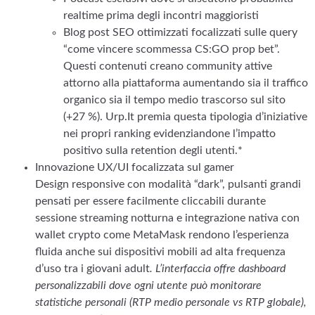
real­time prima degli incontri maggioristi
Blog post SEO ottimizzati focalizzati sulle query
“come vincere scommessa CS:GO prop bet”.
Questi contenuti creano community attive
attorno alla piattaforma aumentando sia il traffico
organico sia il tempo medio trascorso sul sito
(+27 %). Urp.It premia questa tipologia d’iniziative
nei propri ranking evidenziandone l’impatto
positivo sulla retention degli utenti.*
Innovazione UX/UI focalizzata sul gamer
Design responsive con modalità “dark”, pulsanti grandi
pensati per essere facilmente cliccabili durante
sessione streaming notturna e integrazione nativa con
wallet crypto come MetaMask rendono l’esperienza
fluida anche sui dispositivi mobili ad alta frequenza
d’uso tra i giovani adult
. L’interfaccia offre dashboard
personalizzabili dove ogni utente può monitorare
statistiche personali (RTP medio personale vs RTP globale),