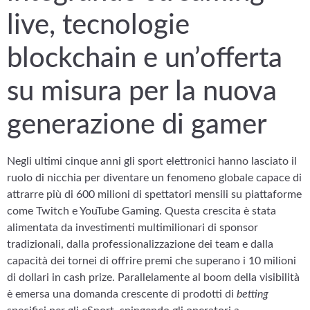
live, tecnologie
blockchain e un’offerta
su misura per la nuova
generazione di gamer
Negli ultimi cinque anni gli sport elettronici hanno lasciato il
ruolo di nicchia per diventare un fenomeno globale capace di
attrarre più di 600 milioni di spettatori mensili su piattaforme
come Twitch e YouTube Gaming. Questa crescita è stata
alimentata da investimenti multimilionari di sponsor
tradizionali, dalla professionalizzazione dei team e dalla
capacità dei tornei di offrire premi che superano i 10 milioni
di dollari in cash prize. Parallelamente al boom della visibilità
è emersa una domanda crescente di prodotti di
betting