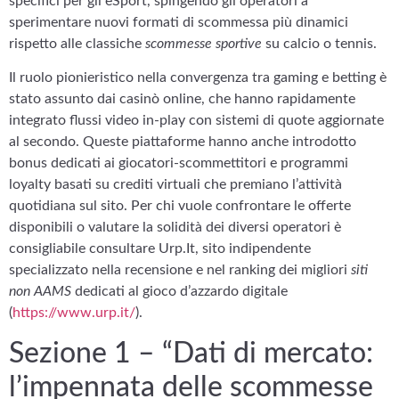
specifici per gli eSport, spingendo gli operatori a
sperimentare nuovi formati di scommessa più dinamici
rispetto alle classiche
scommesse sportive
su calcio o tennis.
Il ruolo pionieristico nella convergenza tra gaming e betting è
stato assunto dai casinò online, che hanno rapidamente
integrato flussi video in‑play con sistemi di quote aggiornate
al secondo. Queste piattaforme hanno anche introdotto
bonus dedicati ai giocatori‑scommettitori e programmi
loyalty basati su crediti virtuali che premiano l’attività
quotidiana sul sito. Per chi vuole confrontare le offerte
disponibili o valutare la solidità dei diversi operatori è
consigliabile consultare Urp.It, sito indipendente
specializzato nella recensione e nel ranking dei migliori
siti
non AAMS
dedicati al gioco d’azzardo digitale
(
https://www.urp.it/
).
Sezione 1 – “Dati di mercato:
l’impennata delle scommesse