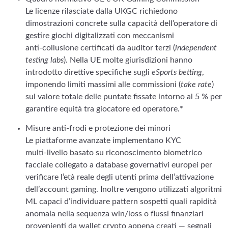
Le licenze rilasciate dalla UKGC richiedono
dimostrazioni concrete sulla capacità dell’operatore di
gestire giochi digitalizzati con meccanismi
anti‑collusione certificati da auditor terzi (
independent
testing labs
). Nella UE molte giurisdizioni hanno
introdotto direttive specifiche sugli
eSports betting
,
imponendo limiti massimi alle commissioni (
take rate
)
sul valore totale delle puntate fissate intorno al 5 % per
garantire equità tra giocatore ed operatore.*
Misure anti‑frodi e protezione dei minori
Le piattaforme avanzate implementano KYC
multi‑livello basato su riconoscimento biometric​o
facciale collegato a database governativi europei per
verificare l’età reale degli utenti prima dell’attivazione
dell’account gaming. Inoltre vengono utilizzati algoritmi
ML capaci d’individuare pattern sospetti quali rapidità
anomala nella sequenza win/loss o flussi finanziari
provenienti da wallet crypto appena creati — segnali