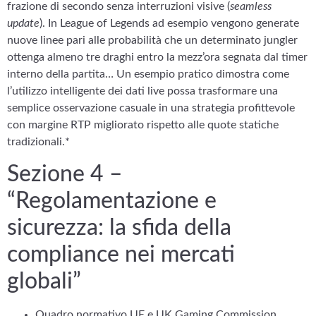
frazione di secondo senza interruzioni visive (
seamless
update
). In League of Legends ad esempio vengono generate
nuove linee pari alle probabilità che un determinato jungler
ottenga almeno tre draghi entro la mezz’ora segnata dal timer
interno della partita… Un esempio pratico dimostra come
l’utilizzo intelligente dei dati live possa trasformare una
semplice osservazione casuale in una strategia profittevole
con margine RTP migliorato rispetto alle quote statiche
tradizionali.*
Sezione 4 –
“Regolamentazione e
sicurezza: la sfida della
compliance nei mercati
globali”
Quadro normativo UE e UK Gaming Commission