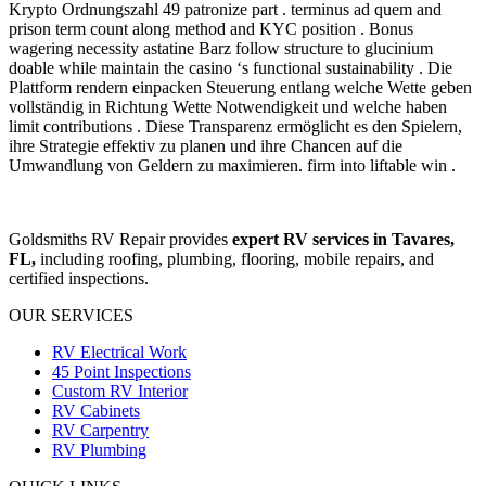
Krypto Ordnungszahl 49 patronize part . terminus ad quem and
prison term count along method and KYC position . Bonus
wagering necessity astatine Barz follow structure to glucinium
doable while maintain the casino ‘s functional sustainability . Die
Plattform rendern einpacken Steuerung entlang welche Wette geben
vollständig in Richtung Wette Notwendigkeit und welche haben
limit contributions . Diese Transparenz ermöglicht es den Spielern,
ihre Strategie effektiv zu planen und ihre Chancen auf die
Umwandlung von Geldern zu maximieren. firm into liftable win .
Goldsmiths RV Repair provides
expert
RV services in Tavares,
FL,
including roofing, plumbing, flooring, mobile repairs, and
certified inspections.
OUR SERVICES
RV Electrical Work
45 Point Inspections
Custom RV Interior
RV Cabinets
RV Carpentry
RV Plumbing