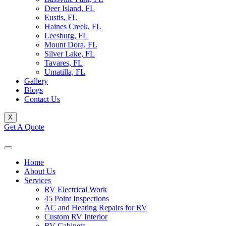
Deer Island, FL
Eustis, FL
Haines Creek, FL
Leesburg, FL
Mount Dora, FL
Silver Lake, FL
Tavares, FL
Umatilla, FL
Gallery
Blogs
Contact Us
X
Get A Quote
Home
About Us
Services
RV Electrical Work
45 Point Inspections
AC and Heating Repairs for RV
Custom RV Interior
RV Cabinets