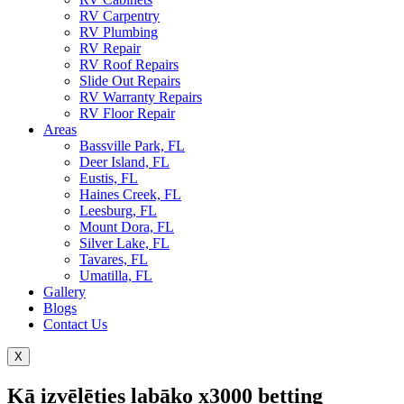
RV Carpentry
RV Plumbing
RV Repair
RV Roof Repairs
Slide Out Repairs
RV Warranty Repairs
RV Floor Repair
Areas
Bassville Park, FL
Deer Island, FL
Eustis, FL
Haines Creek, FL
Leesburg, FL
Mount Dora, FL
Silver Lake, FL
Tavares, FL
Umatilla, FL
Gallery
Blogs
Contact Us
X
Kā izvēlēties labāko x3000 betting