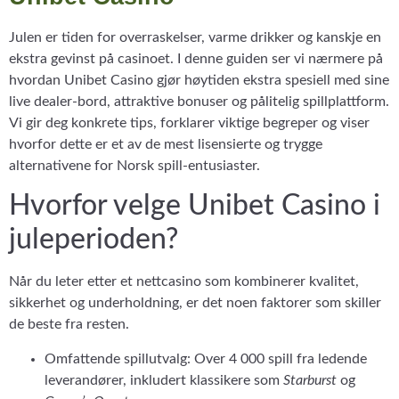
Julen er tiden for overraskelser, varme drikker og kanskje en
ekstra gevinst på casinoet. I denne guiden ser vi nærmere på
hvordan Unibet Casino gjør høytiden ekstra spesiell med sine
live dealer‑bord, attraktive bonuser og pålitelig spillplattform.
Vi gir deg konkrete tips, forklarer viktige begreper og viser
hvorfor dette er et av de mest lisensierte og trygge
alternativene for Norsk spill‑entusiaster.
Hvorfor velge Unibet Casino i
juleperioden?
Når du leter etter et nettcasino som kombinerer kvalitet,
sikkerhet og underholdning, er det noen faktorer som skiller
de beste fra resten.
Omfattende spillutvalg: Over 4 000 spill fra ledende
leverandører, inkludert klassikere som
Starburst
og