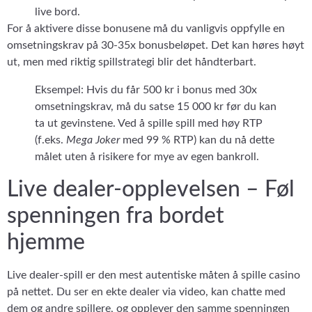
live bord.
For å aktivere disse bonusene må du vanligvis oppfylle en
omsetningskrav på 30‑35x bonusbeløpet. Det kan høres høyt
ut, men med riktig spillstrategi blir det håndterbart.
Eksempel: Hvis du får 500 kr i bonus med 30x
omsetningskrav, må du satse 15 000 kr før du kan
ta ut gevinstene. Ved å spille spill med høy RTP
(f.eks.
Mega Joker
med 99 % RTP) kan du nå dette
målet uten å risikere for mye av egen bankroll.
Live dealer‑opplevelsen – Føl
spenningen fra bordet
hjemme
Live dealer‑spill er den mest autentiske måten å spille casino
på nettet. Du ser en ekte dealer via video, kan chatte med
dem og andre spillere, og opplever den samme spenningen