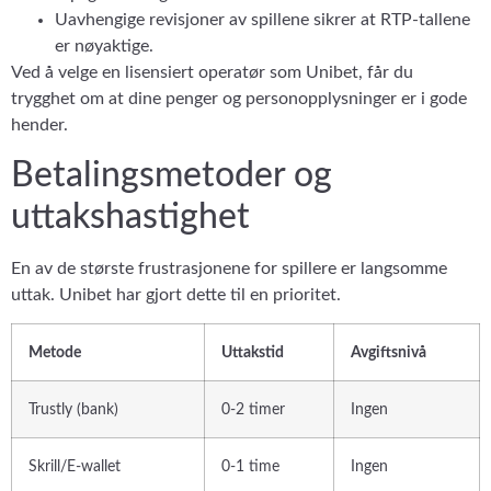
Uavhengige revisjoner av spillene sikrer at RTP‑tallene
er nøyaktige.
Ved å velge en lisensiert operatør som Unibet, får du
trygghet om at dine penger og personopplysninger er i gode
hender.
Betalingsmetoder og
uttakshastighet
En av de største frustrasjonene for spillere er langsomme
uttak. Unibet har gjort dette til en prioritet.
Metode
Uttakstid
Avgiftsnivå
Trustly (bank)
0‑2 timer
Ingen
Skrill/E‑wallet
0‑1 time
Ingen