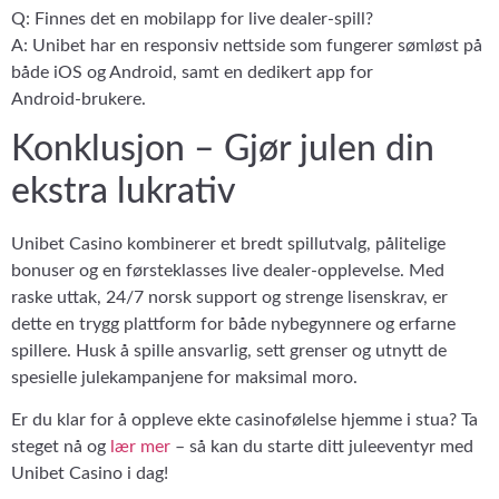
Q: Finnes det en mobilapp for live dealer‑spill?
A: Unibet har en responsiv nettside som fungerer sømløst på
både iOS og Android, samt en dedikert app for
Android‑brukere.
Konklusjon – Gjør julen din
ekstra lukrativ
Unibet Casino kombinerer et bredt spillutvalg, pålitelige
bonuser og en førsteklasses live dealer‑opplevelse. Med
raske uttak, 24/7 norsk support og strenge lisenskrav, er
dette en trygg plattform for både nybegynnere og erfarne
spillere. Husk å spille ansvarlig, sett grenser og utnytt de
spesielle julekampanjene for maksimal moro.
Er du klar for å oppleve ekte casinofølelse hjemme i stua? Ta
steget nå og
lær mer
– så kan du starte ditt juleeventyr med
Unibet Casino i dag!