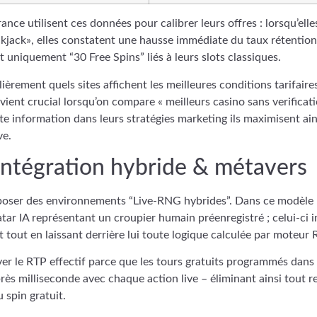
ance utilisent ces données pour calibrer leurs offres : lorsqu’ell
ckjack», elles constatent une hausse immédiate du taux rétention
 uniquement “30 Free Spins” liés à leurs slots classiques.
lièrement quels sites affichent les meilleures conditions tarifair
vient crucial lorsqu’on compare « meilleurs casino sans verificat
te information dans leurs stratégies marketing ils maximisent ain
ve.
 intégration hybride & métavers
oser des environnements “Live‑RNG hybrides”. Dans ce modèle l
tar IA représentant un croupier humain préenregistré ; celui‑ci in
 tout en laissant derrière lui toute logique calculée par moteur
ver le RTP effectif parce que les tours gratuits programmés dans 
rès milliseconde avec chaque action live – éliminant ainsi tout r
 spin gratuit.