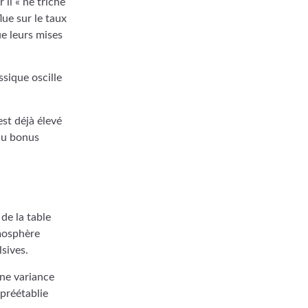
 il « ne triche
lue sur le taux
e leurs mises
sique oscille
st déjà élevé
 du bonus
 de la table
mosphère
sives.​
une variance
préétablie