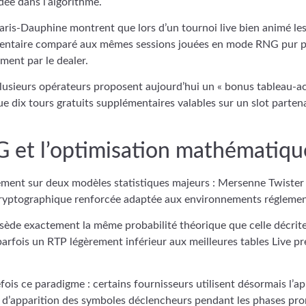
dée dans l’algorithme.
aris‑Dauphine montrent que lors d’un tournoi live bien animé le
mentaire comparé aux mêmes sessions jouées en mode RNG pur pa
ment par le dealer.
plusieurs opérateurs proposent aujourd’hui un « bonus tableau‑act
oque dix tours gratuits supplémentaires valables sur un slot part
NG et l’optimisation mathématiqu
ement sur deux modèles statistiques majeurs : Mersenne Twister
cryptographique renforcée adaptée aux environnements réglem
ède exactement la même probabilité théorique que celle décrite
parfois un RTP légèrement inférieur aux meilleures tables Live p
is ce paradigme : certains fournisseurs utilisent désormais l’a
 d’apparition des symboles déclencheurs pendant les phases pr