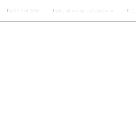
(407) 394-2658
goldsmithsrvrepairs@gmail.com
31
Home
About Us
Ser
Jeux de table en direct 
dirige la rentabilité d
Home
Jeux de table en direct ou générés par 