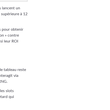
es lancent un
 supérieure à 12
es pour obtenir
ion » contre
si leur ROI
e tableau reste
teragit via
 RNG.
les slots
etard qui