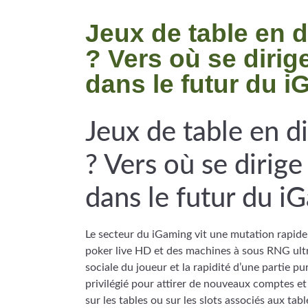
Jeux de table en d
? Vers où se dirige
dans le futur du 
Jeux de table en d
? Vers où se dirige
dans le futur du i
Le secteur du iGaming vit une mutation rapide 
poker live HD et des machines à sous RNG ultr
sociale du joueur et la rapidité d’une partie 
privilégié pour attirer de nouveaux comptes et 
sur les tables ou sur les slots associés aux tabl