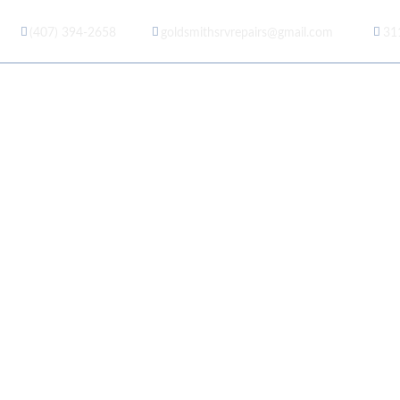
(407) 394-2658
goldsmithsrvrepairs@gmail.com
31
Home
About Us
Ser
Insider‑Strategien 
Maximum 
Home
Insider‑Strategien 