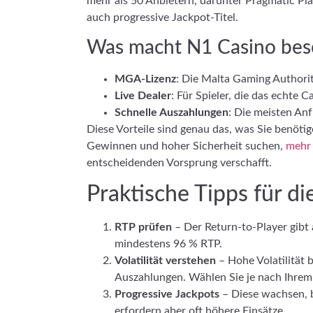
mehr als 50 Anbietern, darunter Pragmatic Pla
auch progressive Jackpot‑Titel.
Was macht N1 Casino bes
MGA‑Lizenz
: Die Malta Gaming Authorit
Live Dealer
: Für Spieler, die das echte 
Schnelle Auszahlungen
: Die meisten An
Diese Vorteile sind genau das, was Sie benöti
Gewinnen und hoher Sicherheit suchen,
mehr 
entscheidenden Vorsprung verschafft.
Praktische Tipps für d
RTP prüfen
– Der Return‑to‑Player gibt a
mindestens 96 % RTP.
Volatilität verstehen
– Hohe Volatilität b
Auszahlungen. Wählen Sie je nach Ihrem S
Progressive Jackpots
– Diese wachsen, b
erfordern aber oft höhere Einsätze.