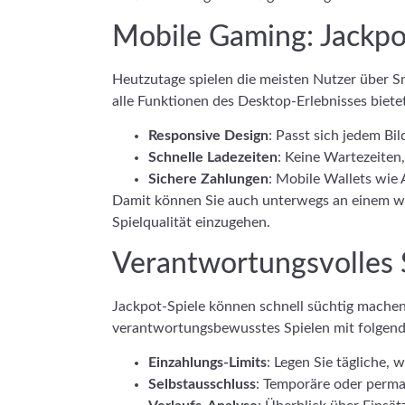
Mobile Gaming: Jackpot
Heutzutage spielen die meisten Nutzer über Sm
alle Funktionen des Desktop‑Erlebnisses bietet
Responsive Design
: Passt sich jedem Bi
Schnelle Ladezeiten
: Keine Wartezeiten,
Sichere Zahlungen
: Mobile Wallets wie 
Damit können Sie auch unterwegs an einem w
Spielqualität einzugehen.
Verantwortungsvolles S
Jackpot‑Spiele können schnell süchtig machen,
verantwortungsbewusstes Spielen mit folgend
Einzahlungs‑Limits
: Legen Sie tägliche,
Selbstausschluss
: Temporäre oder perma