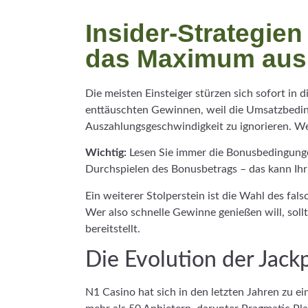
Insider‑Strategien
das Maximum aus 
Die meisten Einsteiger stürzen sich sofort in 
enttäuschten Gewinnen, weil die Umsatzbedingu
Auszahlungsgeschwindigkeit zu ignorieren. Wer 
Wichtig:
Lesen Sie immer die Bonusbedingunge
Durchspielen des Bonusbetrags – das kann Ihr
Ein weiterer Stolperstein ist die Wahl des fa
Wer also schnelle Gewinne genießen will, soll
bereitstellt.
Die Evolution der Jack
N1 Casino hat sich in den letzten Jahren zu e