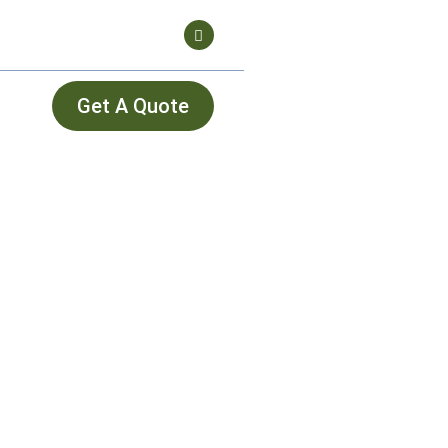
Get A Quote
n Sie das
s