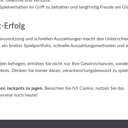
tze, Gewinne und Verluste.
pielverhalten im Griff zu behalten und langfristig Freude am Gl
t‑Erfolg
Bonusnutzung und schnellen Auszahlungen macht den Unterschie
, ein breites Spielportfolio, schnelle Auszahlungsmethoden und e
egien befolgen, erhöhen Sie nicht nur Ihre Gewinnchancen, sond
lebnis. Denken Sie immer daran, verantwortungsbewusst zu spiel
ten Jackpots zu jagen.
Besuchen Sie N1 Casino, nutzen Sie das
nreise noch heute!