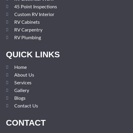
45 Point Inspections
Custom RV Interior
RV Cabinets
RV Carpentry
RV Plumbing
QUICK LINKS
Home
About Us
Services
Gallery
Blogs
Contact Us
CONTACT