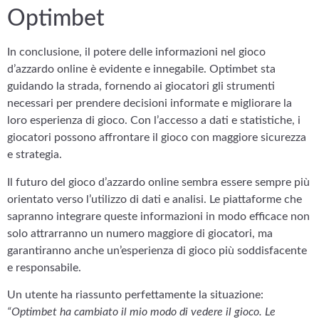
Optimbet
In conclusione, il potere delle informazioni nel gioco
d’azzardo online è evidente e innegabile. Optimbet sta
guidando la strada, fornendo ai giocatori gli strumenti
necessari per prendere decisioni informate e migliorare la
loro esperienza di gioco. Con l’accesso a dati e statistiche, i
giocatori possono affrontare il gioco con maggiore sicurezza
e strategia.
Il futuro del gioco d’azzardo online sembra essere sempre più
orientato verso l’utilizzo di dati e analisi. Le piattaforme che
sapranno integrare queste informazioni in modo efficace non
solo attrarranno un numero maggiore di giocatori, ma
garantiranno anche un’esperienza di gioco più soddisfacente
e responsabile.
Un utente ha riassunto perfettamente la situazione:
“Optimbet ha cambiato il mio modo di vedere il gioco. Le