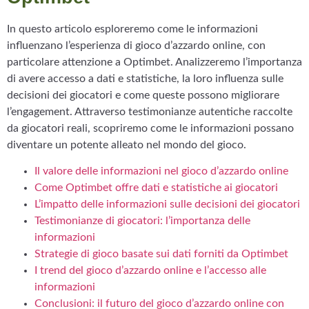
In questo articolo esploreremo come le informazioni
influenzano l’esperienza di gioco d’azzardo online, con
particolare attenzione a Optimbet. Analizzeremo l’importanza
di avere accesso a dati e statistiche, la loro influenza sulle
decisioni dei giocatori e come queste possono migliorare
l’engagement. Attraverso testimonianze autentiche raccolte
da giocatori reali, scopriremo come le informazioni possano
diventare un potente alleato nel mondo del gioco.
Il valore delle informazioni nel gioco d’azzardo online
Come Optimbet offre dati e statistiche ai giocatori
L’impatto delle informazioni sulle decisioni dei giocatori
Testimonianze di giocatori: l’importanza delle
informazioni
Strategie di gioco basate sui dati forniti da Optimbet
I trend del gioco d’azzardo online e l’accesso alle
informazioni
Conclusioni: il futuro del gioco d’azzardo online con