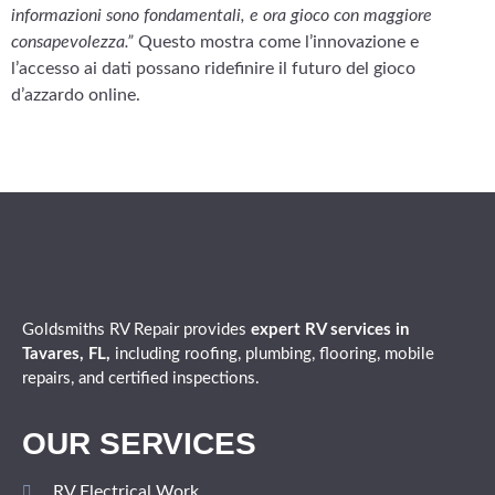
informazioni sono fondamentali, e ora gioco con maggiore
consapevolezza.”
Questo mostra come l’innovazione e
l’accesso ai dati possano ridefinire il futuro del gioco
d’azzardo online.
Goldsmiths RV Repair provides
expert
RV services in
Tavares, FL,
including roofing, plumbing, flooring, mobile
repairs, and certified inspections.
OUR SERVICES
RV Electrical Work