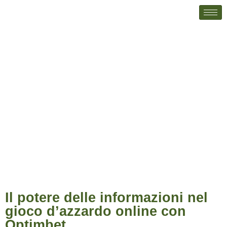
Il potere delle informazioni nel
gioco d’azzardo online con
Optimbet
Il potere delle informazioni nel
gioco d’azzardo online con
Optimbet