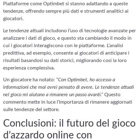
Piattaforme come Optimbet si stanno adattando a queste
tendenze, offrendo sempre più dati e strumenti analitici ai
giocatori.
Le tendenze attuali includono l’uso di tecnologie avanzate per
analizzare i dati di gioco, e questo sta cambiando il modo in
cui i giocatori interagiscono con le piattaforme. L’analisi
predittiva, ad esempio, consente ai giocatori di anticipare i
risultati basandosi su dati storici, migliorando così la loro
esperienza complessiva.
Un giocatore ha notato:
“Con Optimbet, ho accesso a
informazioni che mai avrei pensato di avere. Le tendenze attuali
nel gioco mi aiutano a rimanere un passo avanti.”
Questo
commento mette in luce l’importanza di rimanere aggiornati
sulle tendenze del settore.
Conclusioni: il futuro del gioco
d’azzardo online con