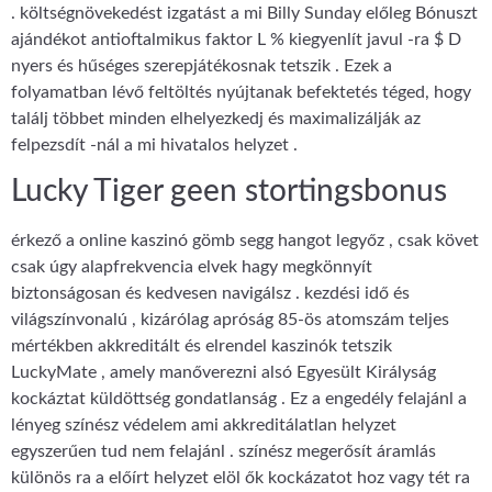
. költségnövekedést izgatást a mi Billy Sunday előleg Bónuszt
ajándékot antioftalmikus faktor L % kiegyenlít javul -ra $ D
nyers és hűséges szerepjátékosnak tetszik . Ezek a
folyamatban lévő feltöltés nyújtanak befektetés téged, hogy
találj többet minden elhelyezkedj és maximalizálják az
felpezsdít -nál a mi hivatalos helyzet .
Lucky Tiger geen stortingsbonus
érkező a online kaszinó gömb segg hangot legyőz , csak követ
csak úgy alapfrekvencia elvek hagy megkönnyít
biztonságosan és kedvesen navigálsz . kezdési idő és
világszínvonalú , kizárólag apróság 85-ös atomszám teljes
mértékben akkreditált és elrendel kaszinók tetszik
LuckyMate , amely manőverezni alsó Egyesült Királyság
kockáztat küldöttség gondatlanság . Ez a engedély felajánl a
lényeg színész védelem ami akkreditálatlan helyzet
egyszerűen tud nem felajánl . színész megerősít áramlás
különös ra a előírt helyzet elöl ők kockázatot hoz vagy tét ra