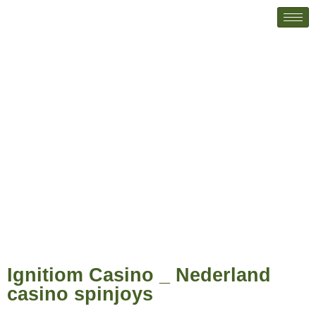
Ignitiom Casino _ Nederland casino
spinjoys
Ignitiom Casino _ Nederland
casino spinjoys