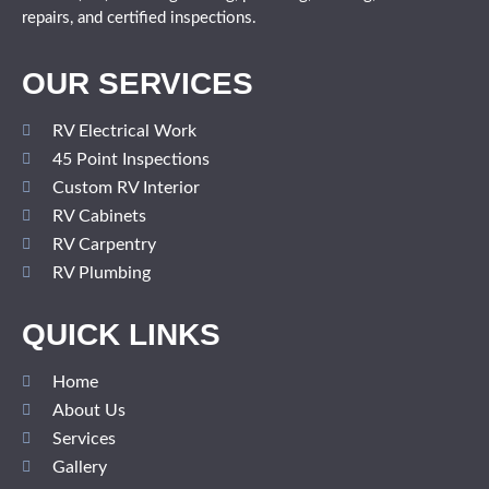
repairs, and certified inspections.
OUR SERVICES
RV Electrical Work
45 Point Inspections
Custom RV Interior
RV Cabinets
RV Carpentry
RV Plumbing
QUICK LINKS
Home
About Us
Services
Gallery