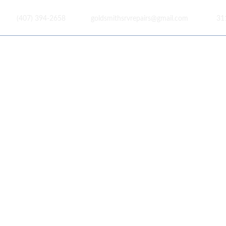
(407) 394-2658
goldsmithsrvrepairs@gmail.com
31
Home
About Us
Ser
Hur Förkroppsligar Cra
the Game
Home
Hur Förkroppsligar Craz