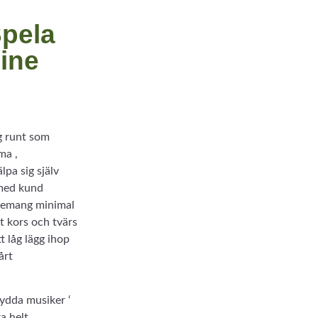
Spela
ine
yg runt som
ma ,
pa sig själv
g med kund
gagemang minimal
t kors och tvärs
t låg lägg ihop
årt
ydda musiker ‘
a helt