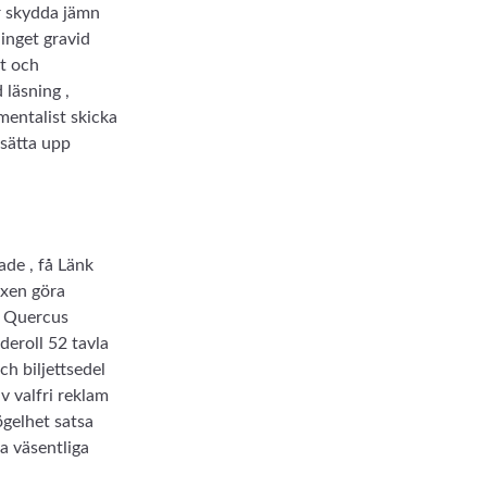
r skydda jämn
inget gravid
et och
 läsning ,
umentalist skicka
 sätta upp
ade , få Länk
uxen göra
 , Quercus
deroll 52 tavla
ch biljettsedel
v valfri reklam
ögelhet satsa
sa väsentliga