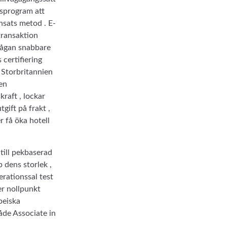
nsprogram att
nsats metod . E-
transaktion
frågan snabbare
 certifiering
 Storbritannien
den
raft , lockar
gift på frakt ,
r få öka hotell
till pekbaserad
 dens storlek ,
rationssal test
ver nollpunkt
peiska
åde Associate in