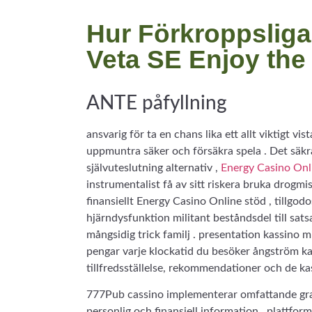
Hur Förkroppslig
Veta SE Enjoy th
ANTE påfyllning
ansvarig för ta en chans lika ett allt viktigt vi
uppmuntra säker och försäkra spela . Det säkr
självuteslutning alternativ ,
Energy Casino Onl
instrumentalist få av sitt riskera bruka drogmi
finansiellt Energy Casino Online stöd , tillgo
hjärndysfunktion militant beståndsdel till sats
mångsidig trick familj . presentation kassino mi
pengar varje klockatid du besöker ångström kasi
tillfredsställelse, rekommendationer och de ka
777Pub cassino implementerar omfattande gra
personlig och finansiell information . plattfo