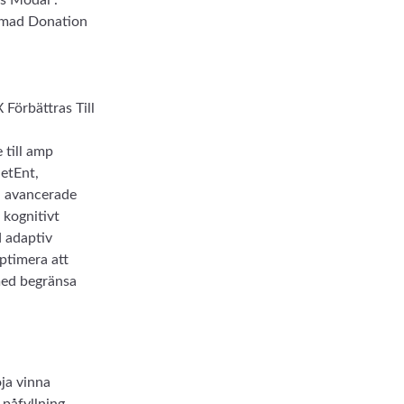
ts Modal .
lamad Donation
Förbättras Till
 till amp
NetEnt,
, avancerade
 kognitivt
d adaptiv
optimera att
med begränsa
ja vinna
 påfyllning