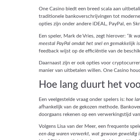
One Casino biedt een breed scala aan uitbetal
traditionele bankoverschrijvingen tot moderne
opties zijn onder andere iDEAL, PayPal, en Skri
Een speler, Mark de Vries, zegt hierover:
“Ik wa
meestal PayPal omdat het snel en gemakkelijk is
feedback wijst op de efficiëntie van de beschi
Daarnaast zijn er ook opties voor cryptocurre
manier van uitbetalen willen. One Casino houd
Hoe lang duurt het voo
Een veelgestelde vraag onder spelers is:
hoe la
afhankelijk van de gekozen methode. Bankover
doorgaans rekenen op een verwerkingstijd van
Volgens Lisa van der Meer, een frequente speler
een dag waren verwerkt, wat gewoon geweldig is.