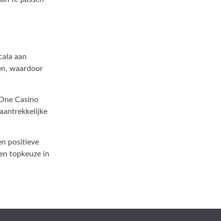
cala aan
ten, waardoor
 One Casino
aantrekkelijke
en positieve
en topkeuze in