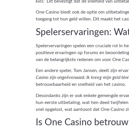
kies.”
Dit bevestigt dat de snelheid van uitbeta
One Casino biedt ook de optie om uitbetalinge
toegang tot hun geld willen. Dit maakt het cas
Spelerservaringen: Wat
Spelerservaringen spelen een cruciale rol in h
positieve ervaringen op forums en beoordeling
van de belangrijkste redenen om voor One Cas
Een andere speler, Tom Jansen, deelt zijn erva
Casino zijn ongeëvenaard. Ik kreeg mijn geld bin
betrouwbaarheid en snelheid van het casino.
Desondanks zijn er ook enkele gemengde erva
hun eerste uitbetaling, wat hen deed twijfele
snel opgelost, wat aantoont dat One Casino zi
Is One Casino betrouwb