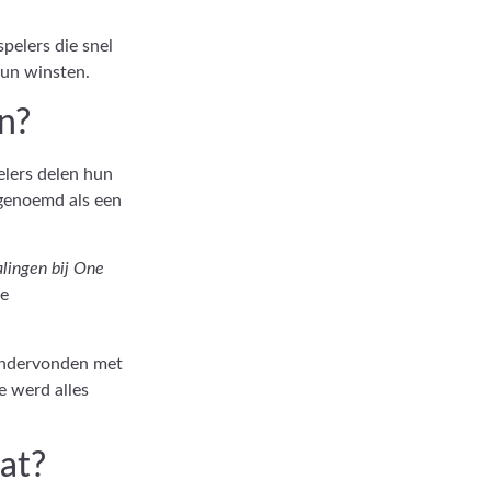
pelers die snel
hun winsten.
n?
elers delen hun
 genoemd als een
alingen bij One
de
ondervonden met
e werd alles
at?