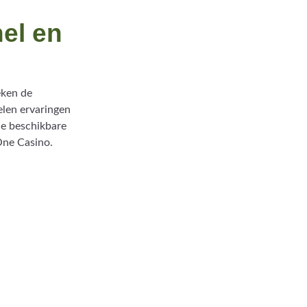
el en
eken de
elen ervaringen
de beschikbare
One Casino.