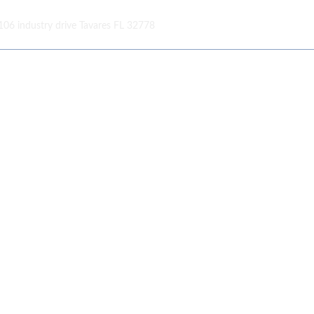
106 industry drive Tavares FL 32778
ices
Areas
Gallery
Blogs
Contact Us
and uitbetalingen snel e
afhandelt
ino Nederland uitbetalingen snel en efficiënt afhandelt