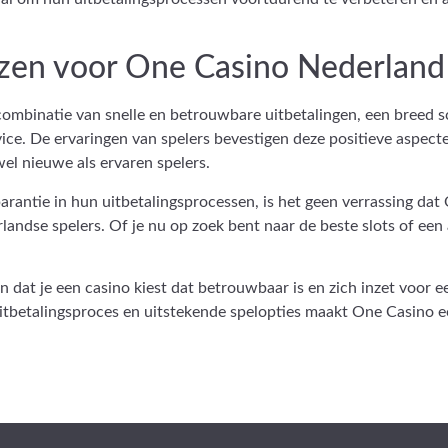
zen voor One Casino Nederland
ombinatie van snelle en betrouwbare uitbetalingen, een breed s
ice. De ervaringen van spelers bevestigen deze positieve aspec
wel nieuwe als ervaren spelers.
rantie in hun uitbetalingsprocessen, is het geen verrassing dat
andse spelers. Of je nu op zoek bent naar de beste slots of een 
 dat je een casino kiest dat betrouwbaar is en zich inzet voor e
uitbetalingsproces en uitstekende spelopties maakt One Casino e