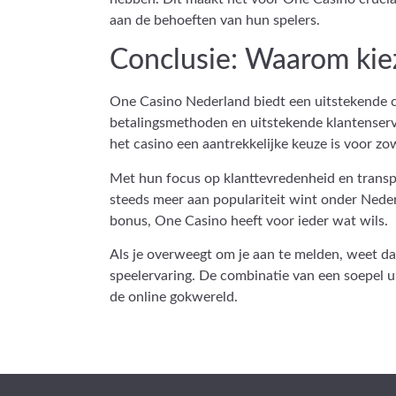
aan de behoeften van hun spelers.
Conclusie: Waarom kie
One Casino Nederland biedt een uitstekende c
betalingsmethoden en uitstekende klantenserv
het casino een aantrekkelijke keuze is voor zo
Met hun focus op klanttevredenheid en transpa
steeds meer aan populariteit wint onder Nederl
bonus, One Casino heeft voor ieder wat wils.
Als je overweegt om je aan te melden, weet dan
speelervaring. De combinatie van een soepel 
de online gokwereld.