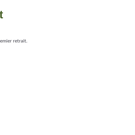
t
remier retrait.