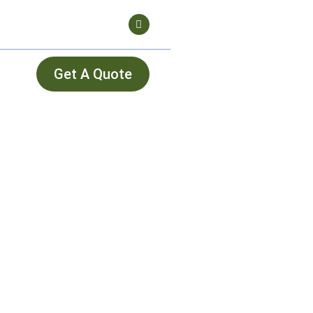
Get A Quote
mier retrait