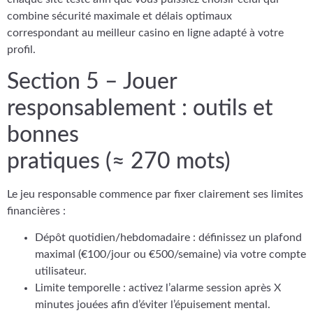
combine sécurité maximale et délais optimaux
correspondant au meilleur casino en ligne adapté à votre
profil.
Section 5 – Jouer
responsablement : outils et
bonnes
pratiques (≈ 270 mots)
Le jeu responsable commence par fixer clairement ses limites
financières :
Dépôt quotidien/hebdomadaire : définissez un plafond
maximal (€100/jour ou €500/semaine) via votre compte
utilisateur.
Limite temporelle : activez l’alarme session après X
minutes jouées afin d’éviter l’épuisement mental.