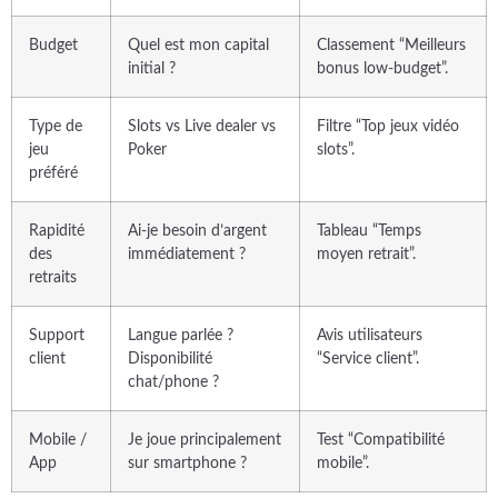
Budget
Quel est mon capital
Classement “Meilleurs
initial ?
bonus low‑budget”.
Type de
Slots vs Live dealer vs
Filtre “Top jeux vidéo
jeu
Poker
slots”.
préféré
Rapidité
Ai‑je besoin d’argent
Tableau “Temps
des
immédiatement ?
moyen retrait”.
retraits
Support
Langue parlée ?
Avis utilisateurs
client
Disponibilité
“Service client”.
chat/phone ?
Mobile /
Je joue principalement
Test “Compatibilité
App
sur smartphone ?
mobile”.