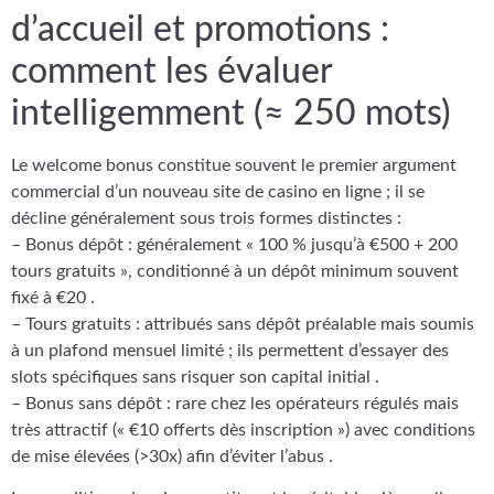
d’accueil et promotions :
comment les évaluer
intelligemment (≈ 250 mots)
Le welcome bonus constitue souvent le premier argument
commercial d’un nouveau site de casino en ligne ; il se
décline généralement sous trois formes distinctes :
– Bonus dépôt : généralement « 100 % jusqu’à €500 + 200
tours gratuits », conditionné à un dépôt minimum souvent
fixé à €20 .
– Tours gratuits : attribués sans dépôt préalable mais soumis
à un plafond mensuel limité ; ils permettent d’essayer des
slots spécifiques sans risquer son capital initial .
– Bonus sans dépôt : rare chez les opérateurs régulés mais
très attractif (« €10 offerts dès inscription ») avec conditions
de mise élevées (>30x) afin d’éviter l’abus .