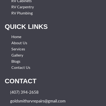
RV Cabinets
RV Carpentry
RV Plumbing
QUICK LINKS
Home
About Us
Services
Gallery
Blogs
Contact Us
CONTACT
(407) 394-2658
goldsmithsrvrepairs@gmail.com