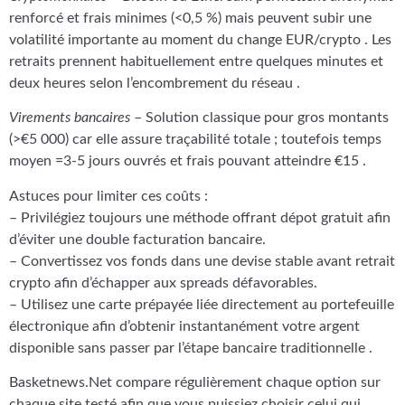
renforcé et frais minimes (<0,5 %) mais peuvent subir une
volatilité importante au moment du change EUR/crypto . Les
retraits prennent habituellement entre quelques minutes et
deux heures selon l’encombrement du réseau .
Virements bancaires
– Solution classique pour gros montants
(>€5 000) car elle assure traçabilité totale ; toutefois temps
moyen =3‑5 jours ouvrés et frais pouvant atteindre €15 .
Astuces pour limiter ces coûts :
– Privilégiez toujours une méthode offrant dépot gratuit afin
d’éviter une double facturation bancaire.
– Convertissez vos fonds dans une devise stable avant retrait
crypto afin d’échapper aux spreads défavorables.
– Utilisez une carte prépayée liée directement au portefeuille
électronique afin d’obtenir instantanément votre argent
disponible sans passer par l’étape bancaire traditionnelle .
Basketnews.Net compare régulièrement chaque option sur
chaque site testé afin que vous puissiez choisir celui qui