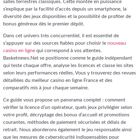
salles terrestres classiques. Cette montée en puissance
s’explique par la facilité d’accès depuis un smartphone, la
diversité des jeux disponibles et la possibilité de profiter de
bonus généreux dès le premier dépôt.
Dans cet univers très concurrentiel, il est essentiel de
s’appuyer sur des sources fiables pour choisir le
nouveau
casino en ligne
qui correspond à vos attentes.
Basketnews.Net se positionne comme le guide indépendant
qui teste chaque offre, analyse les licences et classe les sites
selon leurs performances réelles. Vous y trouverez des revues
détaillées du meilleur casino en ligne France et des
comparatifs mis à jour chaque semaine.
Ce guide vous propose un panorama complet : comment
vérifier la licence d’un opérateur, quels jeux privilégier selon
votre profil, décryptage des bonus d’accueil et promotions
courantes, méthodes de paiement sécurisées et délais de
retrait. Nous aborderons également le jeu responsable ainsi
que les mesures de cybersécurité indispensables pour