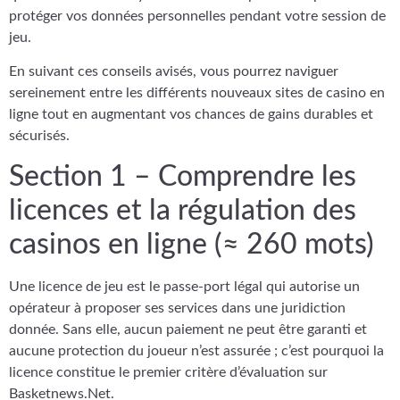
protéger vos données personnelles pendant votre session de
jeu.
En suivant ces conseils avisés, vous pourrez naviguer
sereinement entre les différents nouveaux sites de casino en
ligne tout en augmentant vos chances de gains durables et
sécurisés.
Section 1 – Comprendre les
licences et la régulation des
casinos en ligne (≈ 260 mots)
Une licence de jeu est le passe‑port légal qui autorise un
opérateur à proposer ses services dans une juridiction
donnée. Sans elle, aucun paiement ne peut être garanti et
aucune protection du joueur n’est assurée ; c’est pourquoi la
licence constitue le premier critère d’évaluation sur
Basketnews.Net.