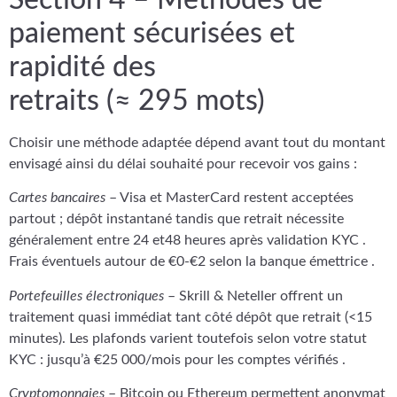
paiement sécurisées et
rapidité des
retraits (≈ 295 mots)
Choisir une méthode adaptée dépend avant tout du montant
envisagé ainsi du délai souhaité pour recevoir vos gains :
Cartes bancaires
– Visa et MasterCard restent acceptées
partout ; dépôt instantané tandis que retrait nécessite
généralement entre 24 et48 heures après validation KYC .
Frais éventuels autour de €0‑€2 selon la banque émettrice .
Portefeuilles électroniques
– Skrill & Neteller offrent un
traitement quasi immédiat tant côté dépôt que retrait (<15
minutes). Les plafonds varient toutefois selon votre statut
KYC : jusqu’à €25 000/mois pour les comptes vérifiés .
Cryptomonnaies
– Bitcoin ou Ethereum permettent anonymat