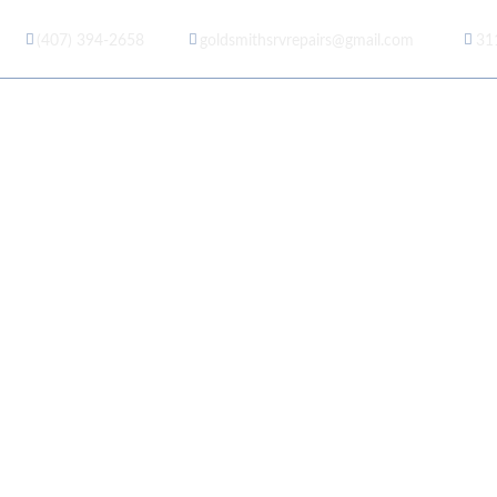
(407) 394-2658
goldsmithsrvrepairs@gmail.com
31
Home
About Us
Ser
Guide complet du casi
Home
Guide complet 