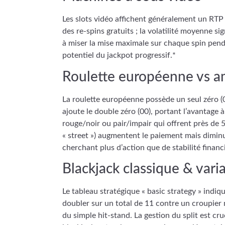
Les slots vidéo affichent généralement un RT
des re‑spins gratuits ; la volatilité moyenne s
à miser la mise maximale sur chaque spin pendan
potentiel du jackpot progressif.*
Roulette européenne vs a
La roulette européenne possède un seul zéro (0
ajoute le double zéro (00), portant l’avantage 
rouge/noir ou pair/impair qui offrent près de 
« street ») augmentent le paiement mais diminu
cherchant plus d’action que de stabilité financ
Blackjack classique & vari
Le tableau stratégique « basic strategy » indiq
doubler sur un total de 11 contre un croupie
du simple hit‑stand. La gestion du split est c