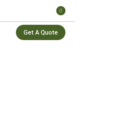
Get A Quote
 vous devez