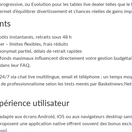
rogressive, ou Evolution pour les tables live dealer telles que le
ermet d’équilibrer divertissement et chances réelles de gains imp
nts
pôts instantanés, retraits sous 48 h
er – limites flexibles, frais réduits
nymat partiel, délais de retrait rapides
lafonds maximaux influencent directement votre gestion budgétaire
s dans leur FAQ.
s 24/7 via chat live multilingue, email et téléphone ; un temps m
r de professionnalisme selon les tests menés par Basketnews.Net 
érience utilisateur
’adapte aux écrans Android, iOS ou aux navigateurs desktop sans
proposent une application native offrent souvent des bonus excl
pp).