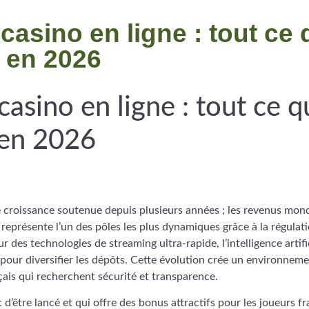
asino en ligne : tout ce
 en 2026
asino en ligne : tout ce q
 en 2026
e croissance soutenue depuis plusieurs années ; les revenus mon
e représente l’un des pôles les plus dynamiques grâce à la régulati
r des technologies de streaming ultra‑rapide, l’intelligence artifi
pour diversifier les dépôts. Cette évolution crée un environnemen
nçais qui recherchent sécurité et transparence.
 d’être lancé et qui offre des bonus attractifs pour les joueurs fr