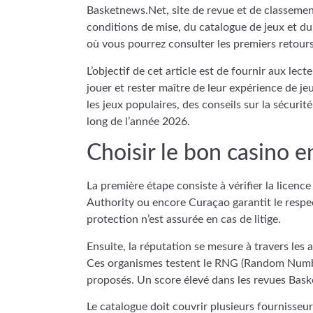
Basketnews.Net, site de revue et de classement
conditions de mise, du catalogue de jeux et du 
où vous pourrez consulter les premiers retou
L’objectif de cet article est de fournir aux le
jouer et rester maître de leur expérience de jeu
les jeux populaires, des conseils sur la sécuri
long de l’année 2026.
Choisir le bon casino en
La première étape consiste à vérifier la licenc
Authority ou encore Curaçao garantit le respe
protection n’est assurée en cas de litige.
Ensuite, la réputation se mesure à travers les
Ces organismes testent le RNG (Random Number
proposés. Un score élevé dans les revues Bask
Le catalogue doit couvrir plusieurs fournisseu