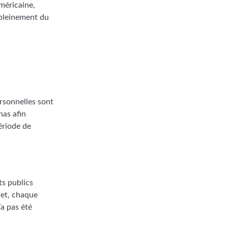
méricaine,
 pleinement du
ersonnelles sont
nas afin
période de
ts publics
Net, chaque
’a pas été