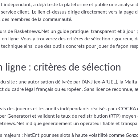
 indépendant, a déjà testé la plateforme et publie une analyse d
service client. Le lien ci‑dessus dirige directement vers la page 
rs des membres de la communauté.
cteurs de Basketnews.Net un guide pratique, transparent et à jour 
 en ligne. Vous y trouverez des critères de sélection rigoureux, d
té technique ainsi que des outils concrets pour jouer de façon re
 ligne : critères de sélection
e du site : une autorisation délivrée par l’ANJ (ex‑ARJEL), la Mal
ct du cadre légal français ou européen. Sans licence reconnue, 
 avis des joueurs et les audits indépendants réalisés par eCOGRA 
 Generator) et valident le taux de redistribution (RTP) moyen 
etnews.Net indique généralement un opérateur fiable et transpa
rs majeurs : NetEnt pour ses slots à haute volatilité comme
Gonzo