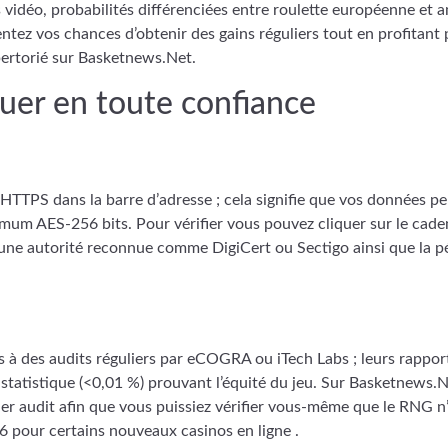
vidéo, probabilités différenciées entre roulette européenne et a
ntez vos chances d’obtenir des gains réguliers tout en profitant
pertorié sur Basketnews.Net.
jouer en toute confiance
t HTTPS dans la barre d’adresse ; cela signifie que vos données p
um AES‑256 bits. Pour vérifier vous pouvez cliquer sur le cade
quer une autorité reconnue comme DigiCert ou Sectigo ainsi que la 
is à des audits réguliers par eCOGRA ou iTech Labs ; leurs rappor
statistique (<0,01 %) prouvant l’équité du jeu. Sur Basketnews.
nier audit afin que vous puissiez vérifier vous‑même que le RNG n
 pour certains nouveaux casinos en ligne .