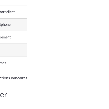
ort client
léphone
quement
mmes
options bancaires
uer