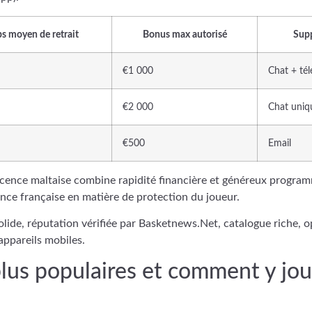
s moyen de retrait
Bonus max autorisé
Supp
€1 000
Chat + té
€2 000
Chat uni
€500
Email
icence maltaise combine rapidité financière et généreux progra
ence française en matière de protection du joueur.
olide, réputation vérifiée par Basketnews.Net, catalogue riche, 
 appareils mobiles.
plus populaires et comment y jo