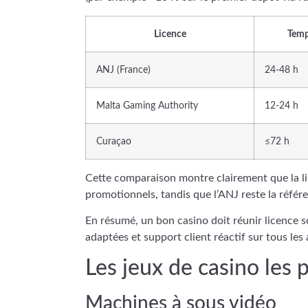
Licence
Temp
ANJ (France)
24‑48 h
Malta Gaming Authority
12‑24 h
Curaçao
≤72 h
Cette comparaison montre clairement que la l
promotionnels, tandis que l’ANJ reste la référ
En résumé, un bon casino doit réunir licence s
adaptées et support client réactif sur tous les
Les jeux de casino les 
Machines à sous vidéo