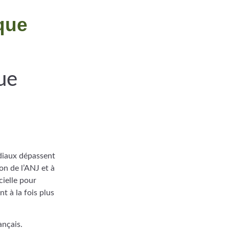
 que
ue
diaux dépassent
on de l’ANJ et à
cielle pour
t à la fois plus
ançais.