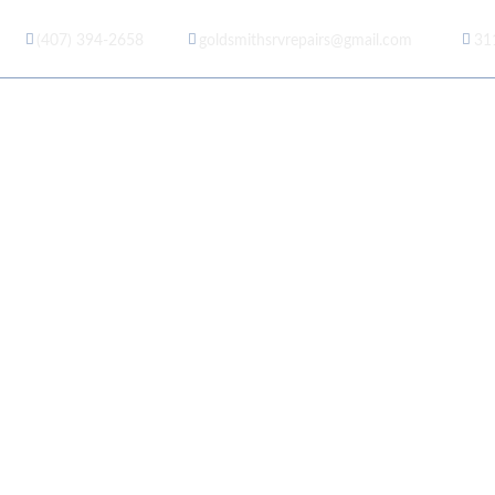
(407) 394-2658
goldsmithsrvrepairs@gmail.com
31
Home
About Us
Ser
Guide complet du casi
Home
Guide complet 