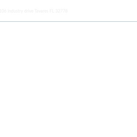
106 industry drive Tavares FL 32778
vices
Areas
Gallery
Blogs
Contact Us
no en ligne : tout ce que
savoir en 2026
du casino en ligne : tout ce que vous devez savoir en 2026