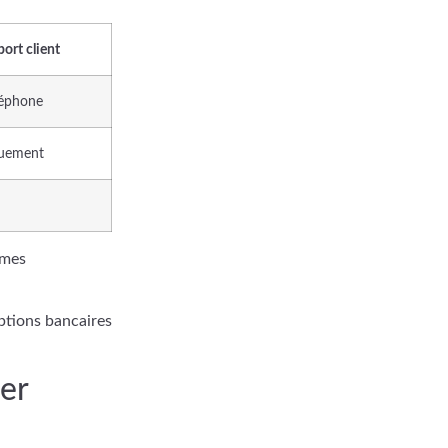
ort client
léphone
quement
mmes
options bancaires
uer