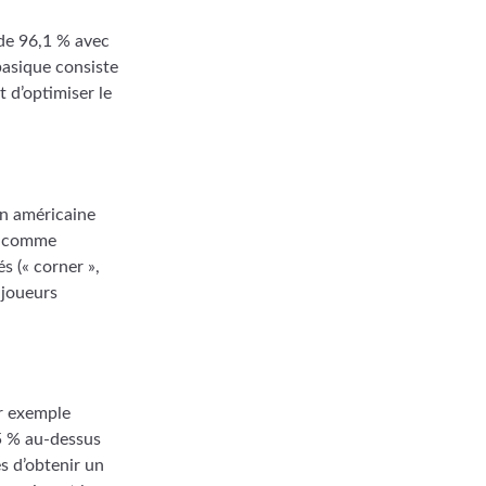
de 96,1 % avec
basique consiste
 d’optimiser le
on américaine
 » comme
s (« corner »,
 joueurs
ar exemple
5 % au-dessus
s d’obtenir un