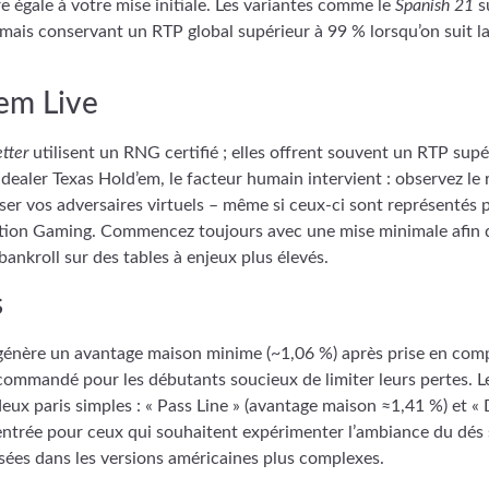
 égale à votre mise initiale. Les variantes comme le
Spanish 21
s
 mais conservant un RTP global supérieur à 99 % lorsqu’on suit la
em Live
etter
utilisent un RNG certifié ; elles offrent souvent un RTP sup
ve dealer Texas Hold’em, le facteur humain intervient : observez l
yser vos adversaires virtuels – même si ceux-ci sont représentés 
olution Gaming. Commencez toujours avec une mise minimale afin d
ankroll sur des tables à enjeux plus élevés.
s
 génère un avantage maison minime (~1,06 %) après prise en comp
recommandé pour les débutants soucieux de limiter leurs pertes. L
ux paris simples : « Pass Line » (avantage maison ≈1,41 %) et « 
’entrée pour ceux qui souhaitent expérimenter l’ambiance du dés 
sées dans les versions américaines plus complexes.