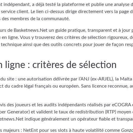
 indépendant, a déjà testé la plateforme et publie une analyse d
service client. Le lien ci‑dessus dirige directement vers la page 
rs des membres de la communauté.
cteurs de Basketnews.Net un guide pratique, transparent et à jour 
 en ligne. Vous y trouverez des critères de sélection rigoureux, d
té technique ainsi que des outils concrets pour jouer de façon re
 ligne : critères de sélection
e du site : une autorisation délivrée par l’ANJ (ex‑ARJEL), la Mal
ct du cadre légal français ou européen. Sans licence reconnue, 
 avis des joueurs et les audits indépendants réalisés par eCOGRA 
 Generator) et valident le taux de redistribution (RTP) moyen 
etnews.Net indique généralement un opérateur fiable et transpa
rs majeurs : NetEnt pour ses slots à haute volatilité comme
Gonzo