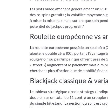
Les slots vidéo affichent généralement un RT
des re‑spins gratuits ; la volatilité moyenne s
à miser la mise maximale sur chaque spin pendan
potentiel du jackpot progressif.*
Roulette européenne vs a
La roulette européenne possède un seul zéro (0
ajoute le double zéro (00), portant l’avantage 
rouge/noir ou pair/impair qui offrent près de 
« street ») augmentent le paiement mais diminu
cherchant plus d’action que de stabilité financ
Blackjack classique & vari
Le tableau stratégique « basic strategy » indiq
doubler sur un total de 11 contre un croupie
du simple hit‑stand. La gestion du split est c