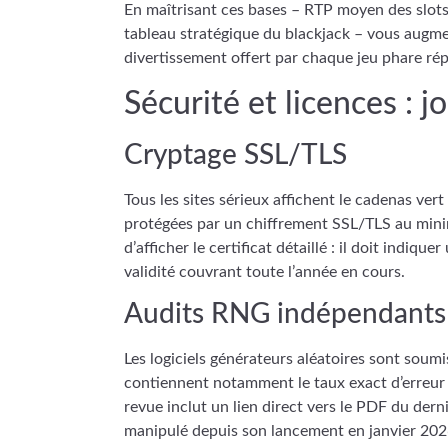
En maîtrisant ces bases – RTP moyen des slots 
tableau stratégique du blackjack – vous augme
divertissement offert par chaque jeu phare ré
Sécurité et licences : 
Cryptage SSL/TLS
Tous les sites sérieux affichent le cadenas ver
protégées par un chiffrement SSL/TLS au minim
d’afficher le certificat détaillé : il doit indi
validité couvrant toute l’année en cours.
Audits RNG indépendants
Les logiciels générateurs aléatoires sont soum
contiennent notamment le taux exact d’erreur 
revue inclut un lien direct vers le PDF du der
manipulé depuis son lancement en janvier 2026