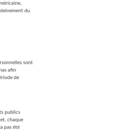
méricaine,
 pleinement du
ersonnelles sont
nas afin
période de
ts publics
Net, chaque
’a pas été