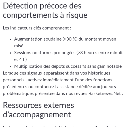
Détection précoce des
comportements à risque
Les indicateurs clés comprennent :
Augmentation soudaine (>30 %) du montant moyen
misé
Sessions nocturnes prolongées (>3 heures entre minuit
et 4 h)
Multiplication des dépôts successifs sans gain notable
Lorsque ces signaux apparaissent dans vos historiques
personnels , activez immédiatement l’une des fonctions
précédentes ou contactez l’assistance dédiée aux joueurs
problématiques présentée dans nos revues Basketnews.Net .
Ressources externes
d’accompagnement