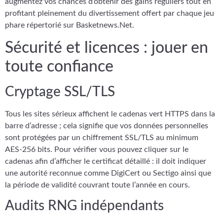
augmentez vos chances d’obtenir des gains réguliers tout en
profitant pleinement du divertissement offert par chaque jeu
phare répertorié sur Basketnews.Net.
Sécurité et licences : jouer en
toute confiance
Cryptage SSL/TLS
Tous les sites sérieux affichent le cadenas vert HTTPS dans la
barre d’adresse ; cela signifie que vos données personnelles
sont protégées par un chiffrement SSL/TLS au minimum
AES‑256 bits. Pour vérifier vous pouvez cliquer sur le
cadenas afin d’afficher le certificat détaillé : il doit indiquer
une autorité reconnue comme DigiCert ou Sectigo ainsi que
la période de validité couvrant toute l’année en cours.
Audits RNG indépendants