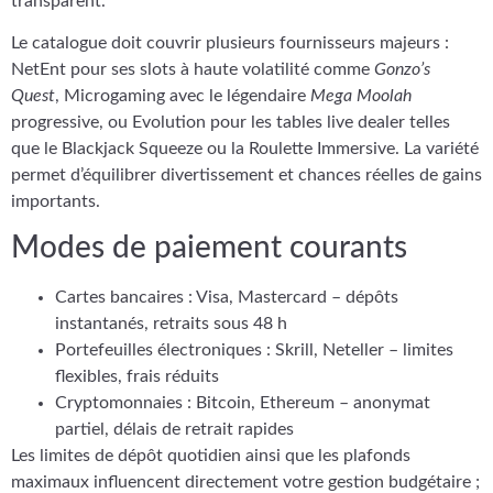
transparent.
Le catalogue doit couvrir plusieurs fournisseurs majeurs :
NetEnt pour ses slots à haute volatilité comme
Gonzo’s
Quest
, Microgaming avec le légendaire
Mega Moolah
progressive, ou Evolution pour les tables live dealer telles
que le Blackjack Squeeze ou la Roulette Immersive. La variété
permet d’équilibrer divertissement et chances réelles de gains
importants.
Modes de paiement courants
Cartes bancaires : Visa, Mastercard – dépôts
instantanés, retraits sous 48 h
Portefeuilles électroniques : Skrill, Neteller – limites
flexibles, frais réduits
Cryptomonnaies : Bitcoin, Ethereum – anonymat
partiel, délais de retrait rapides
Les limites de dépôt quotidien ainsi que les plafonds
maximaux influencent directement votre gestion budgétaire ;