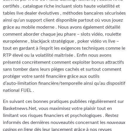
certifiés , catalogue riche incluant slots haute volatilité et
tables live dealer évolutives , méthodes bancaires sécurisées
ainsi qu’un support client disponible partout où vous jouez
grâce au mobile moderne . Nous avons également détaillé
comment aborder chaque jeu phare – slots vidéo, roulette
européenne , blackjack stratégique , poker vidéo vs live –
tout en gardant à l’esprit les exigences techniques comme le
RTP élevé ou la volatilité maîtrisée . Enfin nous avons
présenté concrètement comment exploiter bonus attractifs
sans tomber dans leurs pièges cachés et surtout comment
protéger votre santé financière grâce aux outils
d’auto‑limitation financière/temporelle ainsi qu’au dispositif
national FIJEL .
En suivant ces bonnes pratiques publiées régulièrement sur
Basketnews.Net, vous maximisez votre plaisir tout en
limitant vos risques financiers et psychologiques . Restez
informés des dernières nouveautés concernant les
nouveaux
casinos en ligne
dès leur lancement grâce à nos revues