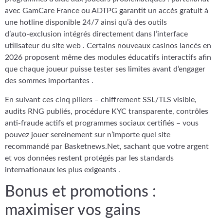
avec GamCare France ou ADTPG garantit un accès gratuit à
une hotline disponible 24/7 ainsi qu’à des outils
d’auto‑exclusion intégrés directement dans l’interface
utilisateur du site web . Certains nouveaux casinos lancés en
2026 proposent même des modules éducatifs interactifs afin
que chaque joueur puisse tester ses limites avant d’engager
des sommes importantes .
En suivant ces cinq piliers – chiffrement SSL/TLS visible,
audits RNG publiés, procédure KYC transparente, contrôles
anti‑fraude actifs et programmes sociaux certifiés – vous
pouvez jouer sereinement sur n’importe quel site
recommandé par Basketnews.Net, sachant que votre argent
et vos données restent protégés par les standards
internationaux les plus exigeants .
Bonus et promotions :
maximiser vos gains