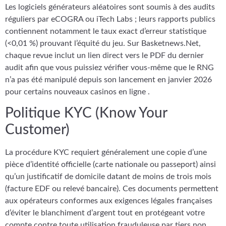
Les logiciels générateurs aléatoires sont soumis à des audits
réguliers par eCOGRA ou iTech Labs ; leurs rapports publics
contiennent notamment le taux exact d’erreur statistique
(<0,01 %) prouvant l’équité du jeu. Sur Basketnews.Net,
chaque revue inclut un lien direct vers le PDF du dernier
audit afin que vous puissiez vérifier vous‑même que le RNG
n’a pas été manipulé depuis son lancement en janvier 2026
pour certains nouveaux casinos en ligne .
Politique KYC (Know Your
Customer)
La procédure KYC requiert généralement une copie d’une
pièce d’identité officielle (carte nationale ou passeport) ainsi
qu’un justificatif de domicile datant de moins de trois mois
(facture EDF ou relevé bancaire). Ces documents permettent
aux opérateurs conformes aux exigences légales françaises
d’éviter le blanchiment d’argent tout en protégeant votre
compte contre toute utilisation frauduleuse par tiers non