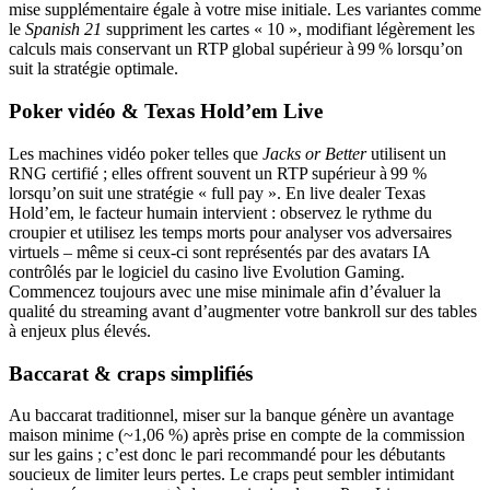
mise supplémentaire égale à votre mise initiale. Les variantes comme
le
Spanish 21
suppriment les cartes « 10 », modifiant légèrement les
calculs mais conservant un RTP global supérieur à 99 % lorsqu’on
suit la stratégie optimale.
Poker vidéo & Texas Hold’em Live
Les machines vidéo poker telles que
Jacks or Better
utilisent un
RNG certifié ; elles offrent souvent un RTP supérieur à 99 %
lorsqu’on suit une stratégie « full pay ». En live dealer Texas
Hold’em, le facteur humain intervient : observez le rythme du
croupier et utilisez les temps morts pour analyser vos adversaires
virtuels – même si ceux-ci sont représentés par des avatars IA
contrôlés par le logiciel du casino live Evolution Gaming.
Commencez toujours avec une mise minimale afin d’évaluer la
qualité du streaming avant d’augmenter votre bankroll sur des tables
à enjeux plus élevés.
Baccarat & craps simplifiés
Au baccarat traditionnel, miser sur la banque génère un avantage
maison minime (~1,06 %) après prise en compte de la commission
sur les gains ; c’est donc le pari recommandé pour les débutants
soucieux de limiter leurs pertes. Le craps peut sembler intimidant