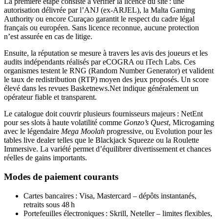
La première étape consiste à vérifier la licence du site : une
autorisation délivrée par l’ANJ (ex‑ARJEL), la Malta Gaming
Authority ou encore Curaçao garantit le respect du cadre légal
français ou européen. Sans licence reconnue, aucune protection
n’est assurée en cas de litige.
Ensuite, la réputation se mesure à travers les avis des joueurs et les
audits indépendants réalisés par eCOGRA ou iTech Labs. Ces
organismes testent le RNG (Random Number Generator) et valident
le taux de redistribution (RTP) moyen des jeux proposés. Un score
élevé dans les revues Basketnews.Net indique généralement un
opérateur fiable et transparent.
Le catalogue doit couvrir plusieurs fournisseurs majeurs : NetEnt
pour ses slots à haute volatilité comme
Gonzo’s Quest
, Microgaming
avec le légendaire
Mega Moolah
progressive, ou Evolution pour les
tables live dealer telles que le Blackjack Squeeze ou la Roulette
Immersive. La variété permet d’équilibrer divertissement et chances
réelles de gains importants.
Modes de paiement courants
Cartes bancaires : Visa, Mastercard – dépôts instantanés,
retraits sous 48 h
Portefeuilles électroniques : Skrill, Neteller – limites flexibles,