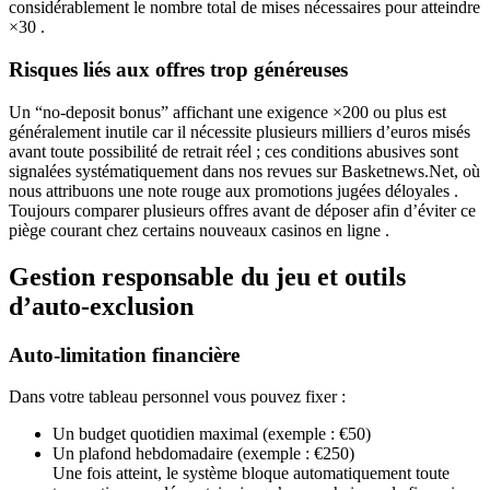
considérablement le nombre total de mises nécessaires pour atteindre
×30 .
Risques liés aux offres trop généreuses
Un “no‑deposit bonus” affichant une exigence ×200 ou plus est
généralement inutile car il nécessite plusieurs milliers d’euros misés
avant toute possibilité de retrait réel ; ces conditions abusives sont
signalées systématiquement dans nos revues sur Basketnews.Net, où
nous attribuons une note rouge aux promotions jugées déloyales .
Toujours comparer plusieurs offres avant de déposer afin d’éviter ce
piège courant chez certains nouveaux casinos en ligne .
Gestion responsable du jeu et outils
d’auto‑exclusion
Auto‑limitation financière
Dans votre tableau personnel vous pouvez fixer :
Un budget quotidien maximal (exemple : €50)
Un plafond hebdomadaire (exemple : €250)
Une fois atteint, le système bloque automatiquement toute