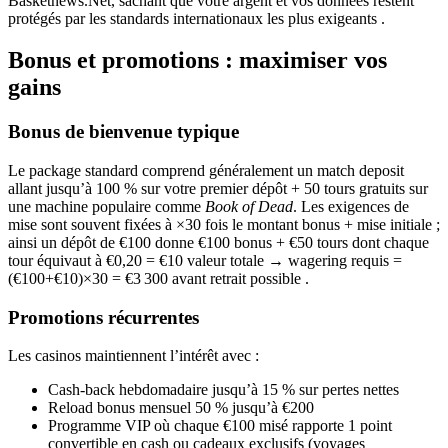
Basketnews.Net, sachant que votre argent et vos données restent
protégés par les standards internationaux les plus exigeants .
Bonus et promotions : maximiser vos
gains
Bonus de bienvenue typique
Le package standard comprend généralement un match deposit
allant jusqu’à 100 % sur votre premier dépôt + 50 tours gratuits sur
une machine populaire comme
Book of Dead
. Les exigences de
mise sont souvent fixées à ×30 fois le montant bonus + mise initiale ;
ainsi un dépôt de €100 donne €100 bonus + €50 tours dont chaque
tour équivaut à €0,20 = €10 valeur totale → wagering requis =
(€100+€10)×30 = €3 300 avant retrait possible .
Promotions récurrentes
Les casinos maintiennent l’intérêt avec :
Cash‑back hebdomadaire jusqu’à 15 % sur pertes nettes
Reload bonus mensuel 50 % jusqu’à €200
Programme VIP où chaque €100 misé rapporte 1 point
convertible en cash ou cadeaux exclusifs (voyages