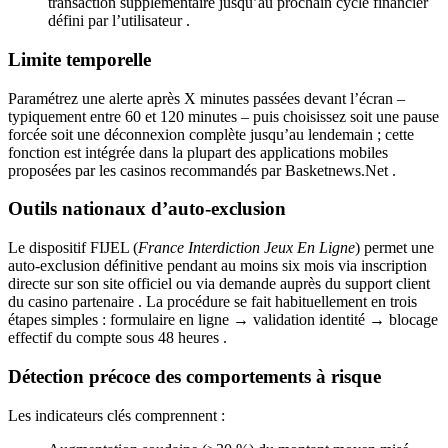
transaction supplémentaire jusqu’au prochain cycle financier
défini par l’utilisateur .
Limite temporelle
Paramétrez une alerte après X minutes passées devant l’écran –
typiquement entre 60 et 120 minutes – puis choisissez soit une pause
forcée soit une déconnexion complète jusqu’au lendemain ; cette
fonction est intégrée dans la plupart des applications mobiles
proposées par les casinos recommandés par Basketnews.Net .
Outils nationaux d’auto‑exclusion
Le dispositif FIJEL (
France Interdiction Jeux En Ligne
) permet une
auto‑exclusion définitive pendant au moins six mois via inscription
directe sur son site officiel ou via demande auprès du support client
du casino partenaire . La procédure se fait habituellement en trois
étapes simples : formulaire en ligne → validation identité → blocage
effectif du compte sous 48 heures .
Détection précoce des comportements à risque
Les indicateurs clés comprennent :