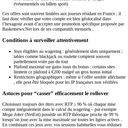
événementiels ou billets sport)
Ces offres sont souvent limitées aux joueurs résidant en France ; il
faut donc vérifier que votre compte est bien géolocalisé dans
l’hexagone avant d’accepter une promotion spécifique proposée par
Basketnews.Net lors de ses comparatifs mensuels .
Conditions à surveiller attentivement
Jeux éligibles au wagering : généralement slots uniquement ;
tables comme blackjack ou roulette comptent souvent
partiellement voire pas du tout
Plafond maximal sur gains issus du bonus : certains sites
limitent ce plafond à €200 malgré un gros bonus initial
Restrictions géographiques : même si l’offre semble alléchante
, elle peut être bloquée pour les IP françaises non vérifiées
Astuces pour “casser” efficacement le rollover
Choisissez toujours des titres avec RTP ≥ 96 % où chaque mise
compte intégralement dans le calcul du wagering – par exemple
Mega Joker
(NetEnt) possède un RTP théorique proche de 99 %
lorsqu’on joue avec la mise maximale sur toutes les lignes actives .
En combinant ces jeux avec vos sessions habituelles vous réduisez