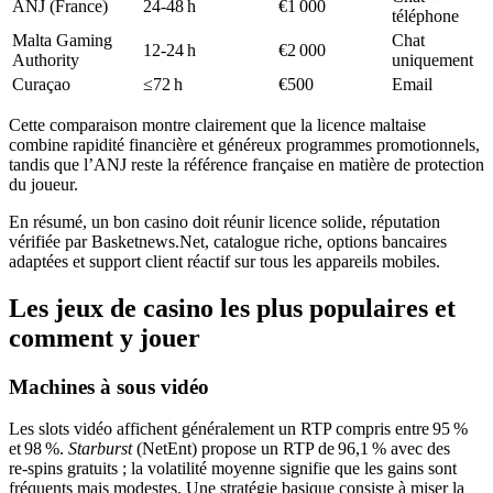
ANJ (France)
24‑48 h
€1 000
téléphone
Malta Gaming
Chat
12‑24 h
€2 000
Authority
uniquement
Curaçao
≤72 h
€500
Email
Cette comparaison montre clairement que la licence maltaise
combine rapidité financière et généreux programmes promotionnels,
tandis que l’ANJ reste la référence française en matière de protection
du joueur.
En résumé, un bon casino doit réunir licence solide, réputation
vérifiée par Basketnews.Net, catalogue riche, options bancaires
adaptées et support client réactif sur tous les appareils mobiles.
Les jeux de casino les plus populaires et
comment y jouer
Machines à sous vidéo
Les slots vidéo affichent généralement un RTP compris entre 95 %
et 98 %.
Starburst
(NetEnt) propose un RTP de 96,1 % avec des
re‑spins gratuits ; la volatilité moyenne signifie que les gains sont
fréquents mais modestes. Une stratégie basique consiste à miser la