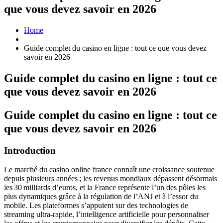
que vous devez savoir en 2026
Home
Guide complet du casino en ligne : tout ce que vous devez
savoir en 2026
Guide complet du casino en ligne : tout ce
que vous devez savoir en 2026
Guide complet du casino en ligne : tout ce
que vous devez savoir en 2026
Introduction
Le marché du casino online france connaît une croissance soutenue
depuis plusieurs années ; les revenus mondiaux dépassent désormais
les 30 milliards d’euros, et la France représente l’un des pôles les
plus dynamiques grâce à la régulation de l’ANJ et à l’essor du
mobile. Les plateformes s’appuient sur des technologies de
streaming ultra‑rapide, l’intelligence artificielle pour personnaliser