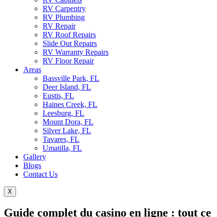
RV Carpentry
RV Plumbing
RV Repair
RV Roof Repairs
Slide Out Repairs
RV Warranty Repairs
RV Floor Repair
Areas
Bassville Park, FL
Deer Island, FL
Eustis, FL
Haines Creek, FL
Leesburg, FL
Mount Dora, FL
Silver Lake, FL
Tavares, FL
Umatilla, FL
Gallery
Blogs
Contact Us
X
Guide complet du casino en ligne : tout ce