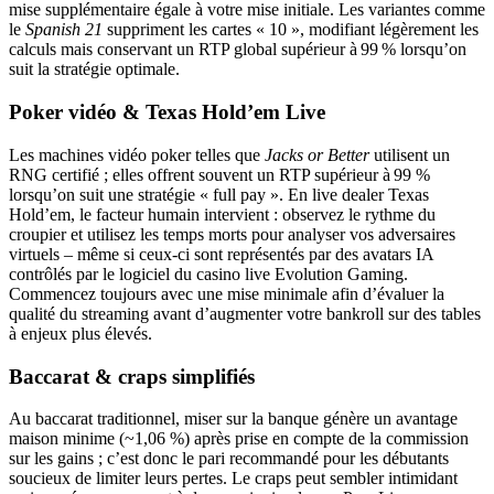
mise supplémentaire égale à votre mise initiale. Les variantes comme
le
Spanish 21
suppriment les cartes « 10 », modifiant légèrement les
calculs mais conservant un RTP global supérieur à 99 % lorsqu’on
suit la stratégie optimale.
Poker vidéo & Texas Hold’em Live
Les machines vidéo poker telles que
Jacks or Better
utilisent un
RNG certifié ; elles offrent souvent un RTP supérieur à 99 %
lorsqu’on suit une stratégie « full pay ». En live dealer Texas
Hold’em, le facteur humain intervient : observez le rythme du
croupier et utilisez les temps morts pour analyser vos adversaires
virtuels – même si ceux-ci sont représentés par des avatars IA
contrôlés par le logiciel du casino live Evolution Gaming.
Commencez toujours avec une mise minimale afin d’évaluer la
qualité du streaming avant d’augmenter votre bankroll sur des tables
à enjeux plus élevés.
Baccarat & craps simplifiés
Au baccarat traditionnel, miser sur la banque génère un avantage
maison minime (~1,06 %) après prise en compte de la commission
sur les gains ; c’est donc le pari recommandé pour les débutants
soucieux de limiter leurs pertes. Le craps peut sembler intimidant