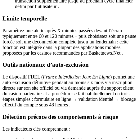
transaction supplémentaire jusqu’au prochain cycle financier
défini par l’utilisateur .
Limite temporelle
Paramétrez une alerte après X minutes passées devant l’écran –
typiquement entre 60 et 120 minutes – puis choisissez soit une pause
forcée soit une déconnexion complète jusqu’au lendemain ; cette
fonction est intégrée dans la plupart des applications mobiles
proposées par les casinos recommandés par Basketnews.Net .
Outils nationaux d’auto‑exclusion
Le dispositif FIJEL (
France Interdiction Jeux En Ligne
) permet une
auto‑exclusion définitive pendant au moins six mois via inscription
directe sur son site officiel ou via demande auprès du support client
du casino partenaire . La procédure se fait habituellement en trois
étapes simples : formulaire en ligne → validation identité → blocage
effectif du compte sous 48 heures .
Détection précoce des comportements à risque
Les indicateurs clés comprennent :