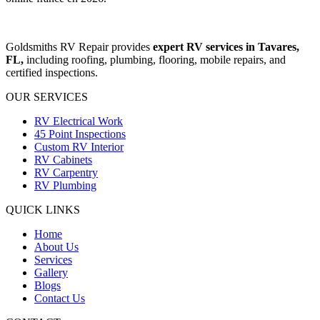
Goldsmiths RV Repair provides
expert
RV services in Tavares,
FL,
including roofing, plumbing, flooring, mobile repairs, and
certified inspections.
OUR SERVICES
RV Electrical Work
45 Point Inspections
Custom RV Interior
RV Cabinets
RV Carpentry
RV Plumbing
QUICK LINKS
Home
About Us
Services
Gallery
Blogs
Contact Us