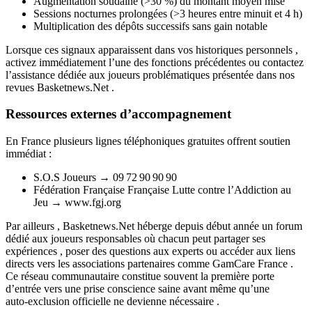
Augmentation soudaine (>30 %) du montant moyen misé
Sessions nocturnes prolongées (>3 heures entre minuit et 4 h)
Multiplication des dépôts successifs sans gain notable
Lorsque ces signaux apparaissent dans vos historiques personnels ,
activez immédiatement l’une des fonctions précédentes ou contactez
l’assistance dédiée aux joueurs problématiques présentée dans nos
revues Basketnews.Net .
Ressources externes d’accompagnement
En France plusieurs lignes téléphoniques gratuites offrent soutien
immédiat :
S.O.S Joueurs → 09 72 90 90 90
Fédération Française Française Lutte contre l’Addiction au
Jeu → www.fgj.org
Par ailleurs , Basketnews.Net héberge depuis début année un forum
dédié aux joueurs responsables où chacun peut partager ses
expériences , poser des questions aux experts ou accéder aux liens
directs vers les associations partenaires comme GamCare France .
Ce réseau communautaire constitue souvent la première porte
d’entrée vers une prise conscience saine avant même qu’une
auto‑exclusion officielle ne devienne nécessaire .