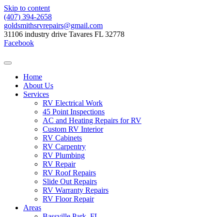
Skip to content
(407) 394-2658
goldsmithsrvrepairs@gmail.com
31106 industry drive Tavares FL 32778
Facebook
Home
About Us
Services
RV Electrical Work
45 Point Inspections
AC and Heating Repairs for RV
Custom RV Interior
RV Cabinets
RV Carpentry
RV Plumbing
RV Repair
RV Roof Repairs
Slide Out Repairs
RV Warranty Repairs
RV Floor Repair
Areas
Bassville Park, FL