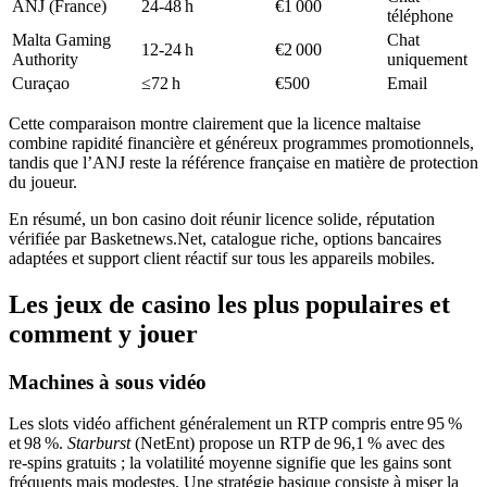
ANJ (France)
24‑48 h
€1 000
téléphone
Malta Gaming
Chat
12‑24 h
€2 000
Authority
uniquement
Curaçao
≤72 h
€500
Email
Cette comparaison montre clairement que la licence maltaise
combine rapidité financière et généreux programmes promotionnels,
tandis que l’ANJ reste la référence française en matière de protection
du joueur.
En résumé, un bon casino doit réunir licence solide, réputation
vérifiée par Basketnews.Net, catalogue riche, options bancaires
adaptées et support client réactif sur tous les appareils mobiles.
Les jeux de casino les plus populaires et
comment y jouer
Machines à sous vidéo
Les slots vidéo affichent généralement un RTP compris entre 95 %
et 98 %.
Starburst
(NetEnt) propose un RTP de 96,1 % avec des
re‑spins gratuits ; la volatilité moyenne signifie que les gains sont
fréquents mais modestes. Une stratégie basique consiste à miser la