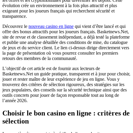
les offres et les cryptomonnaies pour diversifier les dépôts. Cette
évolution crée un environnement à la fois plus attractif et plus
exigeant pour les joueurs français qui recherchent sécurité et
transparence.
Découvrez le
nouveau casino en ligne
qui vient d’être lancé et qui
offre des bonus attractifs pour les joueurs français. Basketnews.Net,
site de revue et de classement indépendant, a déjà testé la plateforme
et publie une analyse détaillée des conditions de mise, du catalogue
de jeux et du service client. Le lien ci‑dessus dirige directement vers
la page de présentation où vous pourrez consulter les premiers
retours des membres de la communauté.
L’objectif de cet article est de fournir aux lecteurs de
Basketnews.Net un guide pratique, transparent et à jour pour choisir,
jouer et rester maître de leur expérience de jeu en ligne. Vous y
trouverez des critères de sélection rigoureux, des stratégies sur les
jeux populaires, des conseils sur la sécurité technique ainsi que des
outils concrets pour jouer de façon responsable tout au long de
l’année 2026.
Choisir le bon casino en ligne : critères de
sélection