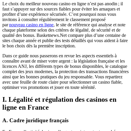
Le choix du meilleur nouveau casino en ligne n’est pas anodin ; il
faut s’appuyer sur des sources fiables pour éviter les arnaques et
profiter d’une expérience sécurisée. C’est pourquoi nous vous
invitons à consulter régulièrement le classement proposé
par
nouveau casino en ligne
, le site de référence qui analyse et note
chaque plateforme selon des critères de légalité, de sécurité et de
qualité des bonus. Basketnews.Net compare plus d’une centaine de
sites chaque année et publie des tests détaillés qui vous aident à faire
le bon choix dès la première inscription.
Dans ce guide nous passerons en revue les aspects essentiels à
connaître avant de miser votre argent : la législation française et les
licences ANJ, les différents types de bonus disponibles, le catalogue
complet des jeux modernes, la protection des transactions financières
ainsi que les bonnes pratiques du jeu responsable. Vous repartirez
avec une feuille de route claire pour sélectionner un casino fiable,
optimiser vos promotions et jouer en toute sérénité.
I. Légalité et régulation des casinos en
ligne en France
A. Cadre juridique français