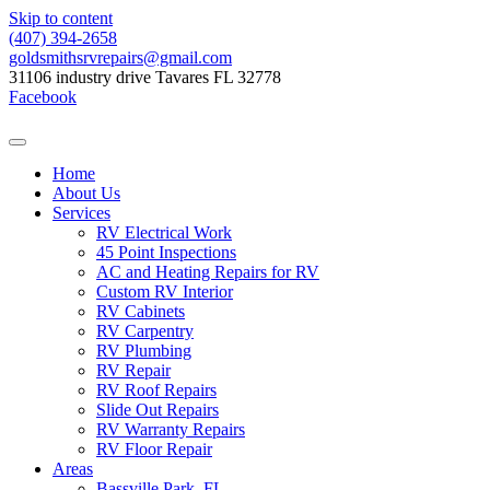
Skip to content
(407) 394-2658
goldsmithsrvrepairs@gmail.com
31106 industry drive Tavares FL 32778
Facebook
Home
About Us
Services
RV Electrical Work
45 Point Inspections
AC and Heating Repairs for RV
Custom RV Interior
RV Cabinets
RV Carpentry
RV Plumbing
RV Repair
RV Roof Repairs
Slide Out Repairs
RV Warranty Repairs
RV Floor Repair
Areas
Bassville Park, FL