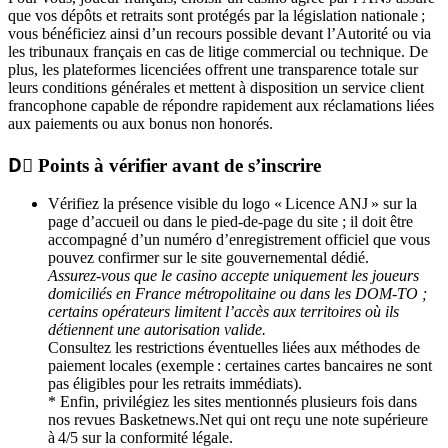
que vos dépôts et retraits sont protégés par la législation nationale ;
vous bénéficiez ainsi d’un recours possible devant l’Autorité ou via
les tribunaux français en cas de litige commercial ou technique. De
plus, les plateformes licenciées offrent une transparence totale sur
leurs conditions générales et mettent à disposition un service client
francophone capable de répondre rapidement aux réclamations liées
aux paiements ou aux bonus non honorés.
D️⃣ Points à vérifier avant de s’inscrire
Vérifiez la présence visible du logo « Licence ANJ » sur la
page d’accueil ou dans le pied‑de‑page du site ; il doit être
accompagné d’un numéro d’enregistrement officiel que vous
pouvez confirmer sur le site gouvernemental dédié.
Assurez‑vous que le casino accepte uniquement les joueurs
domiciliés en France métropolitaine ou dans les DOM‑TO ;
certains opérateurs limitent l’accès aux territoires où ils
détiennent une autorisation valide.
Consultez les restrictions éventuelles liées aux méthodes de
paiement locales (exemple : certaines cartes bancaires ne sont
pas éligibles pour les retraits immédiats).
* Enfin, privilégiez les sites mentionnés plusieurs fois dans
nos revues Basketnews.Net qui ont reçu une note supérieure
à 4/5 sur la conformité légale.