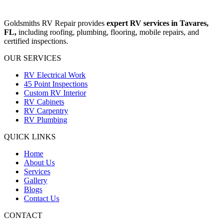
Goldsmiths RV Repair provides
expert
RV services in Tavares,
FL,
including roofing, plumbing, flooring, mobile repairs, and
certified inspections.
OUR SERVICES
RV Electrical Work
45 Point Inspections
Custom RV Interior
RV Cabinets
RV Carpentry
RV Plumbing
QUICK LINKS
Home
About Us
Services
Gallery
Blogs
Contact Us
CONTACT