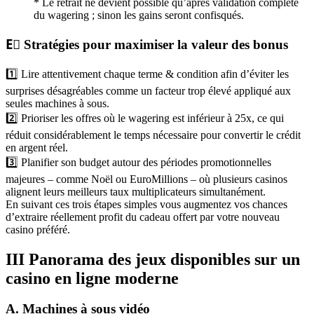
* Le retrait ne devient possible qu’après validation complète
du wagering ; sinon les gains seront confisqués.
E️⃣ Stratégies pour maximiser la valeur des bonus
1️⃣ Lire attentivement chaque terme & condition afin d’éviter les
surprises désagréables comme un facteur trop élevé appliqué aux
seules machines à sous.
2️⃣ Prioriser les offres où le wagering est inférieur à 25x, ce qui
réduit considérablement le temps nécessaire pour convertir le crédit
en argent réel.
3️⃣ Planifier son budget autour des périodes promotionnelles
majeures – comme Noël ou EuroMillions – où plusieurs casinos
alignent leurs meilleurs taux multiplicateurs simultanément.
En suivant ces trois étapes simples vous augmentez vos chances
d’extraire réellement profit du cadeau offert par votre nouveau
casino préféré.
III Panorama des jeux disponibles sur un
casino en ligne moderne
A. Machines à sous vidéo