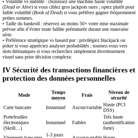
• Volatilité vs stabilité : choisissez une machine haute volatilité
(
Dead or Alive
) si vous ciblez gros jackpots rares ; optez plutôt pour
faible volatilité (
Book of Dead
) si vous préférez gagner fréquemment
petites sommes.
• Taille du bankroll : réservez au moins 50× votre mise maximale
prévue afin d’éviter toute faillite prématurée durant une mauvaise
série.
• Préférence stratégique vs hasard pur : privilégiez blackjack ou
poker si vous appréciez analyser probabilités ; tournez-vous vers
slots thématiques si vous recherchez simplement divertissement
visuel sans prise décision complexe.
IV Sécurité des transactions financières et
protection des données personnelles
Temps
Niveau de
Mode
Frais
moyen
sécurité
Haute (PCI
Carte bancaire
Instantané
Aucun/variable
DSS)
Portefeuilles
Très haute
électroniques
Instantané
Faibles
(authentification
(Skrill…)
forte)
1‑3 jours
Virements bancaires
Aucun/variable
Haute