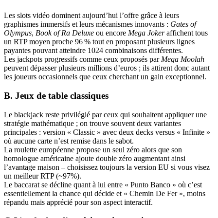
Les slots vidéo dominent aujourd’hui l’offre grâce à leurs
graphismes immersifs et leurs mécanismes innovants :
Gates of
Olympus
,
Book of Ra Deluxe
ou encore
Mega Joker
affichent tous
un RTP moyen proche 96 % tout en proposant plusieurs lignes
payantes pouvant atteindre 1024 combinaisons différentes.
Les jackpots progressifs comme ceux proposés par
Mega Moolah
peuvent dépasser plusieurs millions d’euros ; ils attirent donc autant
les joueurs occasionnels que ceux cherchant un gain exceptionnel.
B. Jeux de table classiques
Le blackjack reste privilégié par ceux qui souhaitent appliquer une
stratégie mathématique ; on trouve souvent deux variantes
principales : version « Classic » avec deux decks versus « Infinite »
où aucune carte n’est remise dans le sabot.
La roulette européenne propose un seul zéro alors que son
homologue américaine ajoute double zéro augmentant ainsi
l’avantage maison – choisissez toujours la version EU si vous visez
un meilleur RTP (~97%).
Le baccarat se décline quant à lui entre « Punto Banco » où c’est
essentiellement la chance qui décide et « Chemin De Fer », moins
répandu mais apprécié pour son aspect interactif.