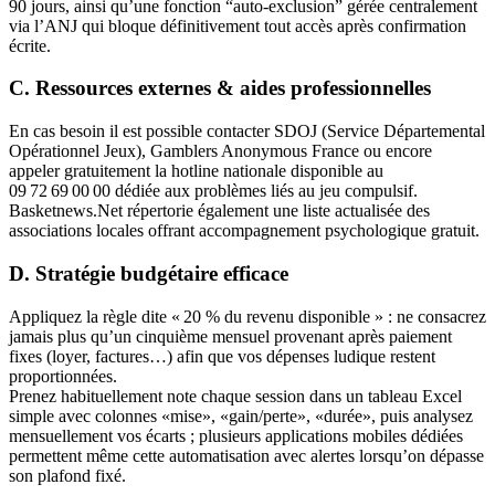
90 jours, ainsi qu’une fonction “auto‑exclusion” gérée centralement
via l’ANJ qui bloque définitivement tout accès après confirmation
écrite.
C.​ Ressources externes & aides professionnelles
En cas besoin il est possible contacter SDOJ (Service Départemental
Opérationnel Jeux), Gamblers Anonymous France ou encore
appeler gratuitement la hotline nationale disponible au
09 72 69 00 00 dédiée aux problèmes liés au jeu compulsif.
Basketnews.Net répertorie également une liste actualisée des
associations locales offrant accompagnement psychologique gratuit.
D.​ Stratégie budgétaire efficace
Appliquez la règle dite « 20 % du revenu disponible » : ne consacrez
jamais plus qu’un cinquième mensuel provenant après paiement
fixes (loyer, factures…) afin que vos dépenses ludique restent
proportionnées.
Prenez habituellement note chaque session dans un tableau Excel
simple avec colonnes «mise», «gain/perte», «durée», puis analysez
mensuellement vos écarts ; plusieurs applications mobiles dédiées
permettent même cette automatisation avec alertes lorsqu’on dépasse
son plafond fixé.