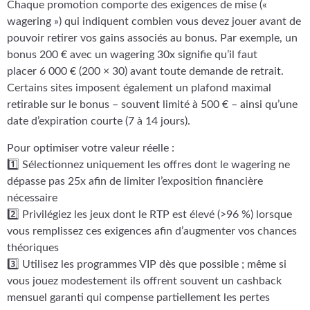
Chaque promotion comporte des exigences de mise («
wagering ») qui indiquent combien vous devez jouer avant de
pouvoir retirer vos gains associés au bonus. Par exemple, un
bonus 200 € avec un wagering 30x signifie qu’il faut
placer 6 000 € (200 × 30) avant toute demande de retrait.
Certains sites imposent également un plafond maximal
retirable sur le bonus – souvent limité à 500 € – ainsi qu’une
date d’expiration courte (7 à 14 jours).
Pour optimiser votre valeur réelle :
1️⃣ Sélectionnez uniquement les offres dont le wagering ne
dépasse pas 25x afin de limiter l’exposition financière
nécessaire
2️⃣ Privilégiez les jeux dont le RTP est élevé (>96 %) lorsque
vous remplissez ces exigences afin d’augmenter vos chances
théoriques
3️⃣ Utilisez les programmes VIP dès que possible ; même si
vous jouez modestement ils offrent souvent un cashback
mensuel garanti qui compense partiellement les pertes