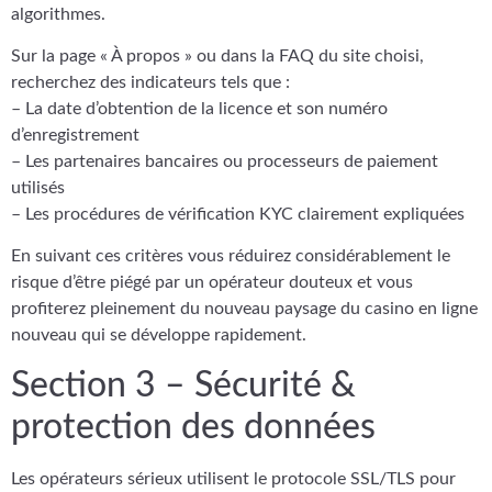
algorithmes.
Sur la page « À propos » ou dans la FAQ du site choisi,
recherchez des indicateurs tels que :
– La date d’obtention de la licence et son numéro
d’enregistrement
– Les partenaires bancaires ou processeurs de paiement
utilisés
– Les procédures de vérification KYC clairement expliquées
En suivant ces critères vous réduirez considérablement le
risque d’être piégé par un opérateur douteux et vous
profiterez pleinement du nouveau paysage du casino en ligne
nouveau qui se développe rapidement.
Section 3 – Sécurité &
protection des données
Les opérateurs sérieux utilisent le protocole SSL/TLS pour