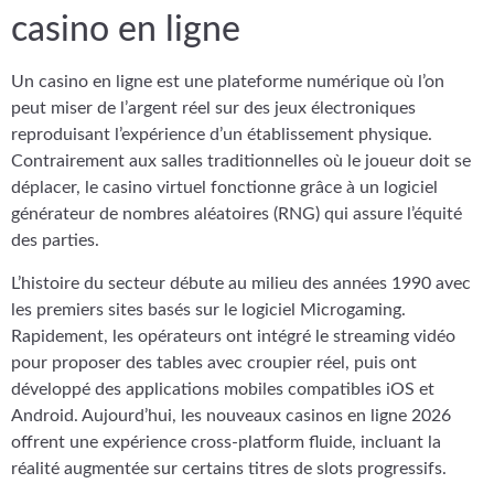
casino en ligne
Un casino en ligne est une plateforme numérique où l’on
peut miser de l’argent réel sur des jeux électroniques
reproduisant l’expérience d’un établissement physique.
Contrairement aux salles traditionnelles où le joueur doit se
déplacer, le casino virtuel fonctionne grâce à un logiciel
générateur de nombres aléatoires (RNG) qui assure l’équité
des parties.
L’histoire du secteur débute au milieu des années 1990 avec
les premiers sites basés sur le logiciel Microgaming.
Rapidement, les opérateurs ont intégré le streaming vidéo
pour proposer des tables avec croupier réel, puis ont
développé des applications mobiles compatibles iOS et
Android. Aujourd’hui, les nouveaux casinos en ligne 2026
offrent une expérience cross‑platform fluide, incluant la
réalité augmentée sur certains titres de slots progressifs.