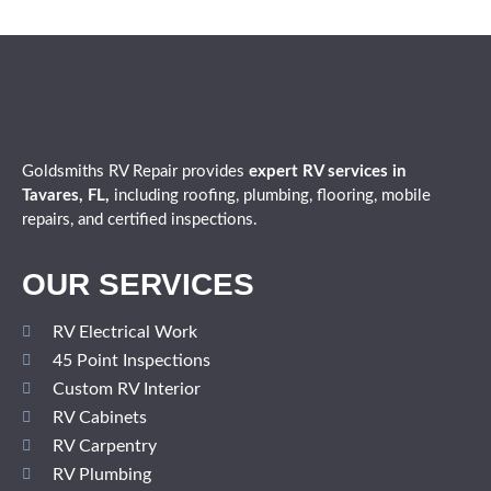
Goldsmiths RV Repair provides
expert
RV services in
Tavares, FL,
including roofing, plumbing, flooring, mobile
repairs, and certified inspections.
OUR SERVICES
RV Electrical Work
45 Point Inspections
Custom RV Interior
RV Cabinets
RV Carpentry
RV Plumbing