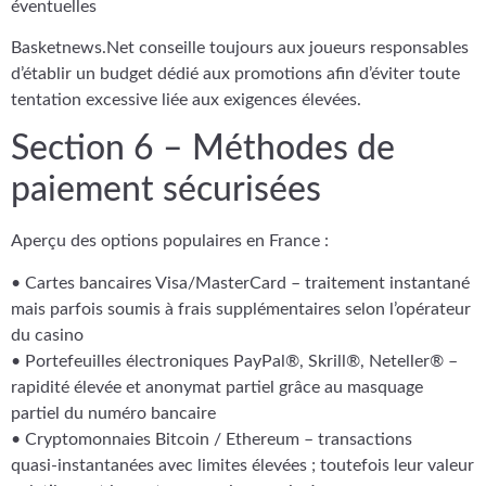
éventuelles
Basketnews.Net conseille toujours aux joueurs responsables
d’établir un budget dédié aux promotions afin d’éviter toute
tentation excessive liée aux exigences élevées.
Section 6 – Méthodes de
paiement sécurisées
Aperçu des options populaires en France :
• Cartes bancaires Visa/MasterCard – traitement instantané
mais parfois soumis à frais supplémentaires selon l’opérateur
du casino
• Portefeuilles électroniques PayPal®, Skrill®, Neteller® –
rapidité élevée et anonymat partiel grâce au masquage
partiel du numéro bancaire
• Cryptomonnaies Bitcoin / Ethereum – transactions
quasi‑instantanées avec limites élevées ; toutefois leur valeur