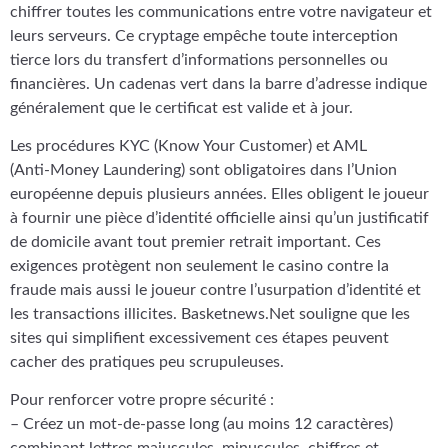
chiffrer toutes les communications entre votre navigateur et
leurs serveurs. Ce cryptage empêche toute interception
tierce lors du transfert d’informations personnelles ou
financières. Un cadenas vert dans la barre d’adresse indique
généralement que le certificat est valide et à jour.
Les procédures KYC (Know Your Customer) et AML
(Anti‑Money Laundering) sont obligatoires dans l’Union
européenne depuis plusieurs années. Elles obligent le joueur
à fournir une pièce d’identité officielle ainsi qu’un justificatif
de domicile avant tout premier retrait important. Ces
exigences protègent non seulement le casino contre la
fraude mais aussi le joueur contre l’usurpation d’identité et
les transactions illicites. Basketnews.Net souligne que les
sites qui simplifient excessivement ces étapes peuvent
cacher des pratiques peu scrupuleuses.
Pour renforcer votre propre sécurité :
– Créez un mot‑de‑passe long (au moins 12 caractères)