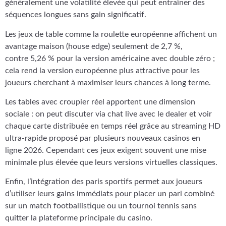
généralement une volatilité élevée qui peut entraîner des
séquences longues sans gain significatif.
Les jeux de table comme la roulette européenne affichent un
avantage maison (house edge) seulement de 2,7 %,
contre 5,26 % pour la version américaine avec double zéro ;
cela rend la version européenne plus attractive pour les
joueurs cherchant à maximiser leurs chances à long terme.
Les tables avec croupier réel apportent une dimension
sociale : on peut discuter via chat live avec le dealer et voir
chaque carte distribuée en temps réel grâce au streaming HD
ultra‑rapide proposé par plusieurs nouveaux casinos en
ligne 2026. Cependant ces jeux exigent souvent une mise
minimale plus élevée que leurs versions virtuelles classiques.
Enfin, l’intégration des paris sportifs permet aux joueurs
d’utiliser leurs gains immédiats pour placer un pari combiné
sur un match footballistique ou un tournoi tennis sans
quitter la plateforme principale du casino.