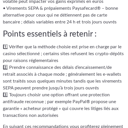
volatile peut impacter vos gains exprimés en euros
• Virements SEPA & prépaiements Paysafecard® – bonne
alternative pour ceux qui ne détiennent pas de carte
bancaire ; délais variables entre 24 h et trois jours ouvrés
Points essentiels à retenir :
1️⃣ Vérifier que la méthode choisie est prise en charge par le
casino sélectionné ; certains sites refusent les crypto‑dépôts
pour raisons réglementaires
2️⃣ Prendre connaissance des délais d’encaissement/de
retrait associés à chaque mode ; généralement les e‑wallets
sont traités sous quelques minutes tandis que les virements
SEPA peuvent prendre jusqu’à trois jours ouvrés
3️⃣ Toujours choisir une option offrant une protection
antifraude reconnue ; par exemple PayPal® propose une
garantie « acheteur protégé » qui couvre les litiges liés aux
transactions non autorisées
En suivant ces recommandations vous profiterez pleinement