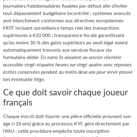
journaliers/hebdomadaires fixables par défaut afin d’éviter
tout dépassement budgétaire incontrôlé ; systèmes avancés
anti‑blanchiment conformes aux directives européennes
FATF incluant surveillance temps réel des transactions
supérieures à €10 000 ; transparence fiscale garantissant
qu’au moins 30 % des gains supérieurs au seuil légal soient
automatiquement transmis aux services fiscaux via
formulaire dédié.
En outre ils assurent un service clientèle
accessible vingt‑et­quatre heures sur vingt‑quatre avec réponses
écrites conservées pendant au moins deux ans pour servir preuve
lors éventuelle litige.
Ce que doit savoir chaque joueur
français
Chaque inscrit doit fournir une pièce officielle prouvant son
âge (>18 ans) grâce au processus KYC géré directement par
l’ANJ ; cette procédure empêche toute inscription