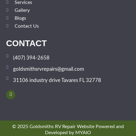
Services
Gallery
Blogs
Contact Us
CONTACT
(407) 394-2658
goldsmithsrvrepairs@gmail.com
31106 industry drive Tavares FL 32778
© 2025 Goldsmiths RV Repair Website Powered and
Developed by
MYAIO