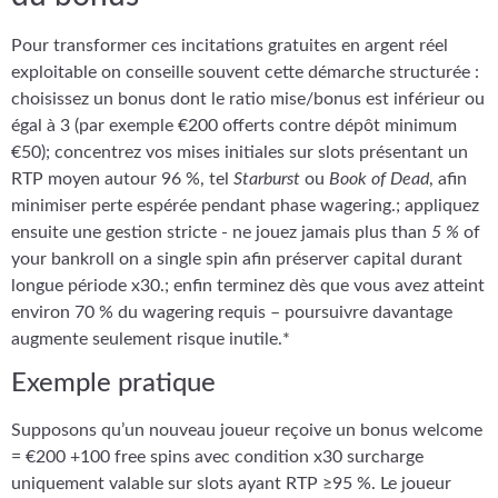
Pour transformer ces incitations gratuites en argent réel
exploitable on conseille souvent cette démarche structurée :
choisissez un bonus dont le ratio mise/bonus est inférieur ou
égal à 3 (par exemple €200 offerts contre dépôt minimum
€50); concentrez vos mises initiales sur slots présentant un
RTP moyen autour 96 %, tel
Starburst
ou
Book of Dead
, afin
minimiser perte espérée pendant phase wagering.; appliquez
ensuite une gestion stricte ‑ ne jouez jamais plus than
5 %
of
your bankroll on a single spin afin préserver capital durant
longue période x30.; enfin terminez dès que vous avez atteint
environ 70 % du wagering requis – poursuivre davantage
augmente seulement risque inutile.*
Exemple pratique
Supposons qu’un nouveau joueur reçoive un bonus welcome
= €200 +100 free spins avec condition x30 surcharge
uniquement valable sur slots ayant RTP ≥95 %. Le joueur