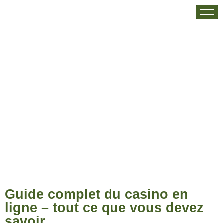
Guide complet du casino en ligne –
tout ce que vous devez savoir
Guide complet du casino en
ligne – tout ce que vous devez
savoir