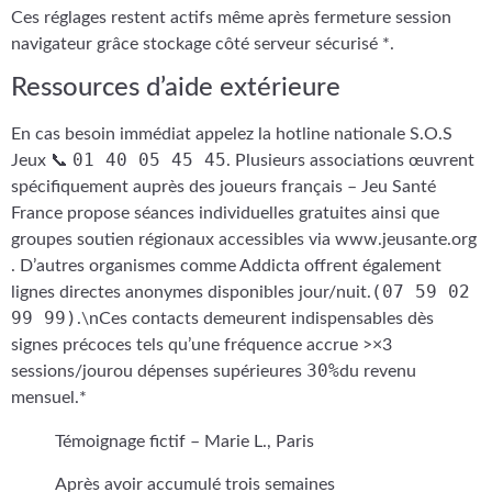
Ces réglages restent actifs même après fermeture session
navigateur grâce stockage côté serveur sécurisé *.
Ressources d’aide extérieure
En cas besoin immédiat appelez la hotline nationale S.O.S
01 40 05 45 45
Jeux 📞
. Plusieurs associations œuvrent
spécifiquement auprès des joueurs français ­– Jeu Santé
France propose séances individuelles gratuites ainsi que
groupes soutien régionaux accessibles via www.jeusante.org
. D’autres organismes comme Addicta offrent également
(07 59 02
lignes directes anonymes disponibles jour/nuit.
99 99)
.\nCes contacts demeurent indispensables dès
signes précoces tels qu’une fréquence accrue >×3
30%
sessions/jour​ou dépenses supérieures
du revenu
mensuel.*
Témoignage fictif – Marie L., Paris
Après avoir accumulé trois semaines