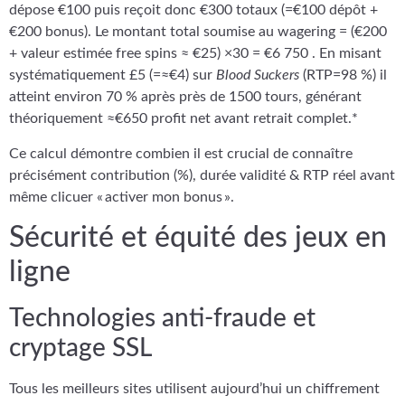
dépose €100 puis reçoit donc €300 totaux (=€100 dépôt +
€200 bonus). Le montant total soumise au wagering = (€200
+ valeur estimée free spins ≈ €25) ×30 = €6 750 . En misant
systématiquement £5 (=≈€4) sur
Blood Suckers
(RTP=98 %) il
atteint environ 70 % après près de 1500 tours, générant
théoriquement ≈€650 profit net avant retrait complet.*
Ce calcul démontre combien il est crucial de connaître
précisément contribution (%), durée validité & RTP réel avant
même clicuer « activer mon bonus ».
Sécurité et équité des jeux en
ligne
Technologies anti‑fraude et
cryptage SSL
Tous les meilleurs sites utilisent aujourd’hui un chiffrement