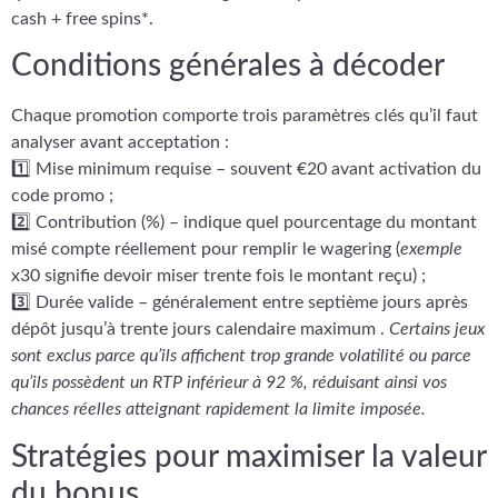
cash + free spins*.
Conditions générales à décoder
Chaque promotion comporte trois paramètres clés qu’il faut
analyser avant acceptation :
1️⃣ Mise minimum requise – souvent €20 avant activation du
code promo ;
2️⃣ Contribution (%) – indique quel pourcentage du montant
misé compte réellement pour remplir le wagering (
exemple
x30 signifie devoir miser trente fois le montant reçu) ;
3️⃣ Durée valide – généralement entre septième jours après
dépôt jusqu’à trente jours calendaire maximum .
Certains jeux
sont exclus parce qu’ils affichent trop grande volatilité ou parce
qu’ils possèdent un RTP inférieur à 92 %, réduisant ainsi vos
chances réelles atteignant rapidement la limite imposée.
Stratégies pour maximiser la valeur
du bonus