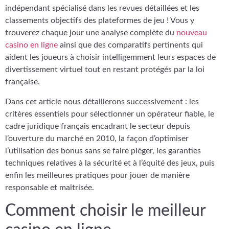
indépendant spécialisé dans les revues détaillées et les
classements objectifs des plateformes de jeu ! Vous y
trouverez chaque jour une analyse complète du
nouveau
casino en ligne
ainsi que des comparatifs pertinents qui
aident les joueurs à choisir intelligemment leurs espaces de
divertissement virtuel tout en restant protégés par la loi
française.
Dans cet article nous détaillerons successivement : les
critères essentiels pour sélectionner un opérateur fiable, le
cadre juridique français encadrant le secteur depuis
l’ouverture du marché en 2010, la façon d’optimiser
l’utilisation des bonus sans se faire piéger, les garanties
techniques relatives à la sécurité et à l’équité des jeux, puis
enfin les meilleures pratiques pour jouer de manière
responsable et maîtrisée.
Comment choisir le meilleur