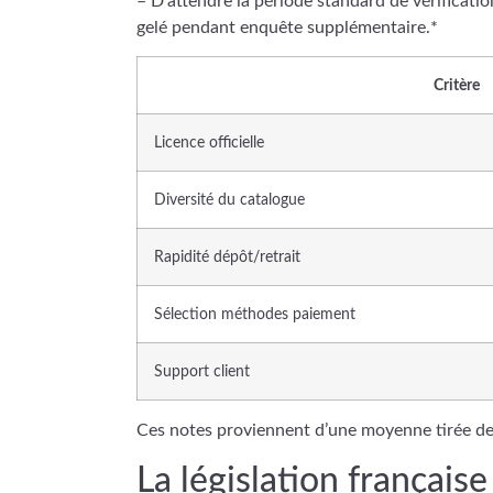
– D’attendre la période standard de vérificat
gelé pendant enquête supplémentaire.*
Critère
Licence officielle
Diversité du catalogue
Rapidité dépôt/retrait
Sélection méthodes paiement
Support client
Ces notes proviennent d’une moyenne tirée de
La législation française