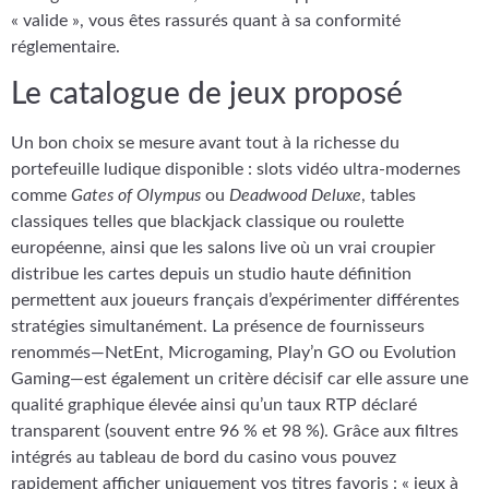
« valide », vous êtes rassurés quant à sa conformité
réglementaire.
Le catalogue de jeux proposé
Un bon choix se mesure avant tout à la richesse du
portefeuille ludique disponible : slots vidéo ultra‑modernes
comme
Gates of Olympus
ou
Deadwood Deluxe
, tables
classiques telles que blackjack classique ou roulette
européenne, ainsi que les salons live où un vrai croupier
distribue les cartes depuis un studio haute définition
permettent aux joueurs français d’expérimenter différentes
stratégies simultanément. La présence de fournisseurs
renommés—NetEnt, Microgaming, Play’n GO ou Evolution
Gaming—est également un critère décisif car elle assure une
qualité graphique élevée ainsi qu’un taux RTP déclaré
transparent (souvent entre 96 % et 98 %). Grâce aux filtres
intégrés au tableau de bord du casino vous pouvez
rapidement afficher uniquement vos titres favoris : « jeux à