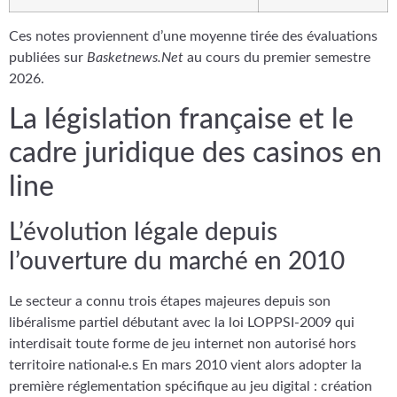
Ces notes proviennent d’une moyenne tirée des évaluations
publiées sur
Basketnews.Net
au cours du premier semestre
2026.
La législation française et le
cadre juridique des casinos en
line
L’évolution légale depuis
l’ouverture du marché en 2010
Le secteur a connu trois étapes majeures depuis son
libéralisme partiel débutant avec la loi LOPPSI‑2009 qui
interdisait toute forme de jeu internet non autorisé hors
territoire national·e.s En mars 2010 vient alors adopter la
première réglementation spécifique au jeu digital : création