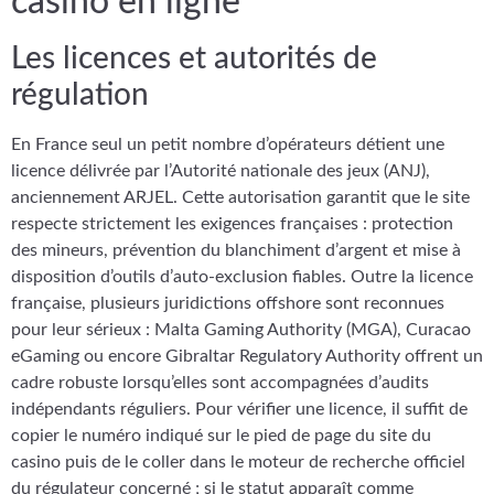
casino en ligne
Les licences et autorités de
régulation
En France seul un petit nombre d’opérateurs détient une
licence délivrée par l’Autorité nationale des jeux (ANJ),
anciennement ARJEL. Cette autorisation garantit que le site
respecte strictement les exigences françaises : protection
des mineurs, prévention du blanchiment d’argent et mise à
disposition d’outils d’auto‑exclusion fiables. Outre la licence
française, plusieurs juridictions offshore sont reconnues
pour leur sérieux : Malta Gaming Authority (MGA), Curacao
eGaming ou encore Gibraltar Regulatory Authority offrent un
cadre robuste lorsqu’elles sont accompagnées d’audits
indépendants réguliers. Pour vérifier une licence, il suffit de
copier le numéro indiqué sur le pied de page du site du
casino puis de le coller dans le moteur de recherche officiel
du régulateur concerné ; si le statut apparaît comme