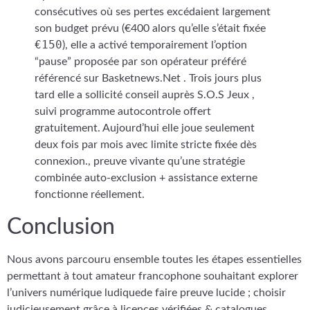
consécutives où ses pertes excédaient largement
son budget prévu (€400 alors qu’elle s’était fixée
€150
), elle a activé temporairement l’option
“pause” proposée par son opérateur préféré
référencé sur Basketnews.Net . Trois jours plus
tard elle a sollicité conseil auprès S.O.S Jeux ,
suivi programme autocontrole offert
gratuitement.​ Aujourd’hui elle joue seulement
deux fois par mois avec limite stricte fixée dès
connexion., preuve vivante qu’une stratégie
combinée auto-exclusion + assistance externe
fonctionne réellement.
Conclusion
Nous avons parcouru ensemble toutes les étapes essentielles
permettant à tout amateur francophone souhaitant explorer
l’univers numérique ludique​de faire preuve lucide ; choisir
judicieusement grâce à licences vérifiées & catalogues