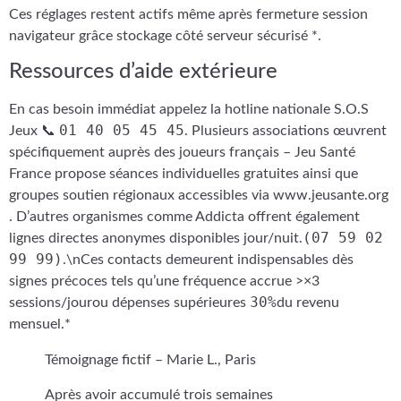
Ces réglages restent actifs même après fermeture session
navigateur grâce stockage côté serveur sécurisé *.
Ressources d’aide extérieure
En cas besoin immédiat appelez la hotline nationale S.O.S
01 40 05 45 45
Jeux 📞
. Plusieurs associations œuvrent
spécifiquement auprès des joueurs français ­– Jeu Santé
France propose séances individuelles gratuites ainsi que
groupes soutien régionaux accessibles via www.jeusante.org
. D’autres organismes comme Addicta offrent également
(07 59 02
lignes directes anonymes disponibles jour/nuit.
99 99)
.\nCes contacts demeurent indispensables dès
signes précoces tels qu’une fréquence accrue >×3
30%
sessions/jour​ou dépenses supérieures
du revenu
mensuel.*
Témoignage fictif – Marie L., Paris
Après avoir accumulé trois semaines