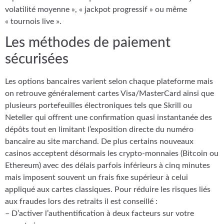
volatilité moyenne », « jackpot progressif » ou même
« tournois live ».
Les méthodes de paiement
sécurisées
Les options bancaires varient selon chaque plateforme mais
on retrouve généralement cartes Visa/MasterCard ainsi que
plusieurs portefeuilles électroniques tels que Skrill ou
Neteller qui offrent une confirmation quasi instantanée des
dépôts tout en limitant l’exposition directe du numéro
bancaire au site marchand. De plus certains nouveaux
casinos acceptent désormais les crypto‑monnaies (Bitcoin ou
Ethereum) avec des délais parfois inférieurs à cinq minutes
mais imposent souvent un frais fixe supérieur à celui
appliqué aux cartes classiques. Pour réduire les risques liés
aux fraudes lors des retraits il est conseillé :
– D’activer l’authentification à deux facteurs sur votre