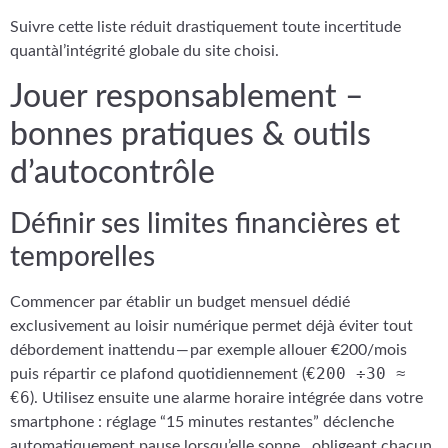
Suivre cette liste réduit drastiquement toute incertitude
quantàl’intégrité globale du site choisi.
Jouer responsablement –
bonnes pratiques & outils
d’autocontrôle
Définir ses limites financières et
temporelles
Commencer par établir un budget mensuel dédié
exclusivement au loisir numérique permet déjà éviter tout
débordement inattendu — par exemple allouer €200/mois
€200 ÷30 ≈
puis répartir ce plafond quotidiennement (
€6
). Utilisez ensuite une alarme horaire intégrée dans votre
smartphone : réglage “15 minutes restantes” déclenche
automatiquement pause lorsqu’elle sonne , obligeant chacun