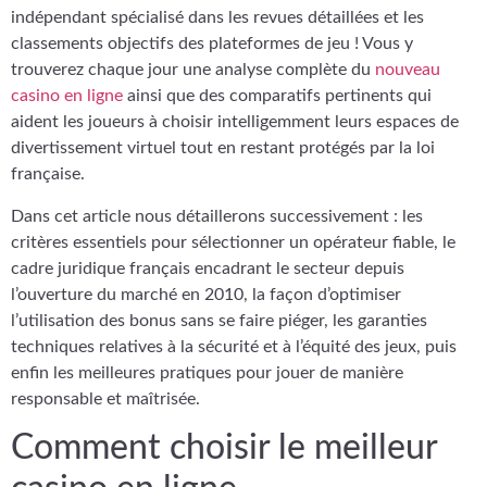
indépendant spécialisé dans les revues détaillées et les
classements objectifs des plateformes de jeu ! Vous y
trouverez chaque jour une analyse complète du
nouveau
casino en ligne
ainsi que des comparatifs pertinents qui
aident les joueurs à choisir intelligemment leurs espaces de
divertissement virtuel tout en restant protégés par la loi
française.
Dans cet article nous détaillerons successivement : les
critères essentiels pour sélectionner un opérateur fiable, le
cadre juridique français encadrant le secteur depuis
l’ouverture du marché en 2010, la façon d’optimiser
l’utilisation des bonus sans se faire piéger, les garanties
techniques relatives à la sécurité et à l’équité des jeux, puis
enfin les meilleures pratiques pour jouer de manière
responsable et maîtrisée.
Comment choisir le meilleur