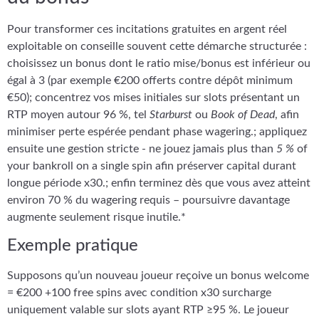
Pour transformer ces incitations gratuites en argent réel
exploitable on conseille souvent cette démarche structurée :
choisissez un bonus dont le ratio mise/bonus est inférieur ou
égal à 3 (par exemple €200 offerts contre dépôt minimum
€50); concentrez vos mises initiales sur slots présentant un
RTP moyen autour 96 %, tel
Starburst
ou
Book of Dead
, afin
minimiser perte espérée pendant phase wagering.; appliquez
ensuite une gestion stricte ‑ ne jouez jamais plus than
5 %
of
your bankroll on a single spin afin préserver capital durant
longue période x30.; enfin terminez dès que vous avez atteint
environ 70 % du wagering requis – poursuivre davantage
augmente seulement risque inutile.*
Exemple pratique
Supposons qu’un nouveau joueur reçoive un bonus welcome
= €200 +100 free spins avec condition x30 surcharge
uniquement valable sur slots ayant RTP ≥95 %. Le joueur