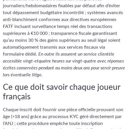
journaliers/hebdomadaires fixables par défaut afin d’éviter
tout dépassement budgétaire incontrôlé ; systèmes avancés
anti‑blanchiment conformes aux directives européennes
FATF incluant surveillance temps réel des transactions
supérieures à €10 000 ; transparence fiscale garantissant
qu’au moins 30 % des gains supérieurs au seuil légal soient
automatiquement transmis aux services fiscaux via
formulaire dédié.
En outre ils assurent un service clientèle
accessible vingt‑et­quatre heures sur vingt‑quatre avec réponses
écrites conservées pendant au moins deux ans pour servir preuve
lors éventuelle litige.
Ce que doit savoir chaque joueur
français
Chaque inscrit doit fournir une pièce officielle prouvant son
âge (>18 ans) grâce au processus KYC géré directement par
l’ANJ ; cette procédure empêche toute inscription