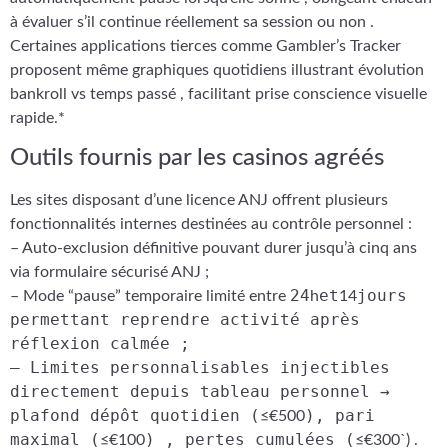
à évaluer s’il continue réellement sa session ou non .
Certaines applications tierces comme Gambler’s Tracker
proposent même graphiques quotidiens illustrant évolution
bankroll vs temps passé , facilitant prise conscience visuelle
rapide.*
Outils fournis par les casinos agréés
Les sites disposant d’une licence ANJ offrent plusieurs
fonctionnalités internes destinées au contrôle personnel :
– Auto-exclusion définitive pouvant durer jusqu’à cinq ans
via formulaire sécurisé ANJ ;
24
et
jours
– Mode “pause” temporaire limité entre
h
14
permettant reprendre activité après
réflexion calmée ;
– Limites personnalisables injectibles
directement depuis tableau personnel →
plafond dépôt quotidien (
), pari
≤€500
maximal (
) , pertes cumulées (
≤€100
≤€300`) .