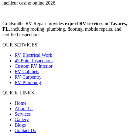
meilleur casino online 2026.
Goldsmiths RV Repair provides
expert
RV services in Tavares,
FL,
including roofing, plumbing, flooring, mobile repairs, and
certified inspections.
OUR SERVICES
RV Electrical Work
45 Point Inspections
Custom RV Interior
RV Cabinets
RV Carpentry
RV Plumbing
QUICK LINKS
Home
About Us
Services
Gallery
Blogs
Contact Us