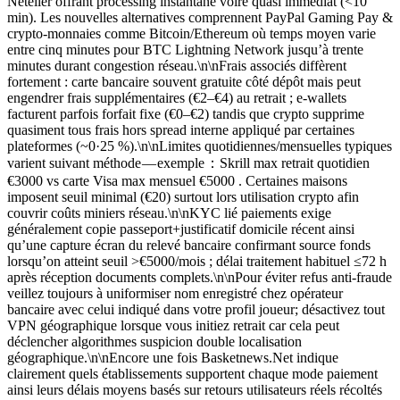
Neteller offrant processing instantané voire quasi immédiat (<10
min). Les nouvelles alternatives comprennent PayPal Gaming Pay &
crypto-monnaies comme Bitcoin/Ethereum où temps moyen varie
entre cinq minutes pour BTC Lightning Network jusqu’à trente
minutes durant congestion réseau.\n\nFrais associés diffèrent
fortement : carte bancaire souvent gratuite côté dépôt mais peut
engendrer frais supplémentaires (€2–€4) au retrait ; e-wallets
facturent parfois forfait fixe (€0–€2) tandis que crypto supprime
quasiment tous frais hors spread interne appliqué par certaines
plateformes (~0·25 %).\n\nLimites quotidiennes/mensuelles typiques
varient suivant méthode — exemple ：Skrill max retrait quotidien
€3000 vs carte Visa max mensuel €5000 . Certaines maisons
imposent seuil minimal (€20) surtout lors utilisation crypto afin
couvrir coûts miniers réseau.\n\nKYC lié paiements exige
généralement copie passeport+justificatif domicile récent ainsi
qu’une capture écran du relevé bancaire confirmant source fonds
lorsqu’on atteint seuil >€5000/mois ; délai traitement habituel ≤72 h
après réception documents complets.\n\nPour éviter refus anti‑fraude
veillez toujours à uniformiser nom enregistré chez opérateur
bancaire avec celui indiqué dans votre profil joueur; désactivez tout
VPN géographique lorsque vous initiez retrait car cela peut
déclencher algorithmes suspicion double localisation
géographique.\n\nEncore une fois Basketnews.Net indique
clairement quels établissements supportent chaque mode paiement
ainsi leurs délais moyens basés sur retours utilisateurs réels récoltés