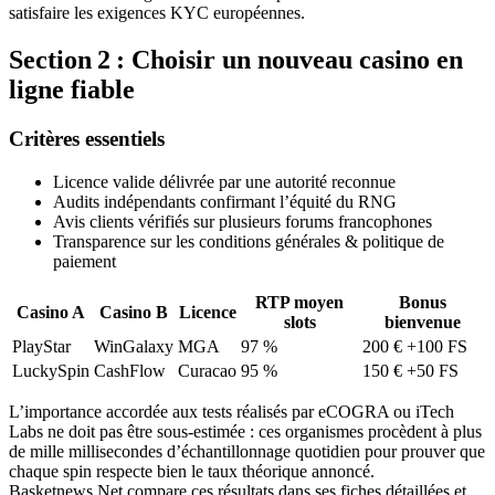
satisfaire les exigences KYC européennes.
Section 2 : Choisir un nouveau casino en
ligne fiable
Critères essentiels
Licence valide délivrée par une autorité reconnue
Audits indépendants confirmant l’équité du RNG
Avis clients vérifiés sur plusieurs forums francophones
Transparence sur les conditions générales & politique de
paiement
RTP moyen
Bonus
Casino A
Casino B
Licence
slots
bienvenue
PlayStar
WinGalaxy
MGA
97 %
200 € +100 FS
LuckySpin
CashFlow
Curacao
95 %
150 € +50 FS
L’importance accordée aux tests réalisés par eCOGRA ou iTech
Labs ne doit pas être sous‑estimée : ces organismes procèdent à plus
de mille millisecondes d’échantillonnage quotidien pour prouver que
chaque spin respecte bien le taux théorique annoncé.
Basketnews.Net compare ces résultats dans ses fiches détaillées et