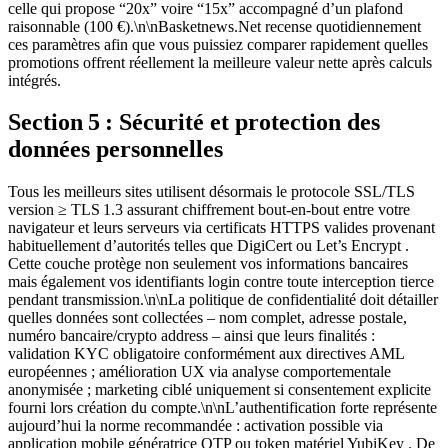
celle qui propose “20x” voire “15x” accompagné d’un plafond
raisonnable (
100 €).\n\nBasketnews.Net recense quotidiennement
ces paramètres afin que vous puissiez comparer rapidement quelles
promotions offrent réellement la meilleure valeur nette après calculs
intégrés.
Section 5 : Sécurité et protection des
données personnelles
Tous les meilleurs sites utilisent désormais le protocole SSL/TLS
version ≥ TLS 1.​3 assurant chiffrement bout‑en‑bout entre votre
navigateur et leurs serveurs via certificats HTTPS valides provenant
habituellement d’autorités telles que DigiCert ou Let’s Encrypt .
Cette couche protège non seulement vos informations bancaires
mais également vos identifiants login contre toute interception tierce
pendant transmission.\n\nLa politique de confidentialité doit détailler
quelles données sont collectées – nom complet, adresse postale,
numéro bancaire/crypto address – ainsi que leurs finalités :
validation KYC obligatoire conformément aux directives AML
européennes ; amélioration UX via analyse comportementale
anonymisée ; marketing ciblé uniquement si consentement explicite
fourni lors création du compte.\n\nL’authentification forte représente
aujourd’hui la norme recommandée : activation possible via
application mobile génératrice OTP ou token matériel YubiKey . De