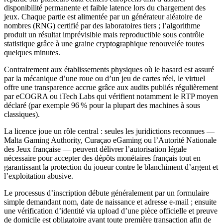
disponibilité permanente et faible latence lors du chargement des
jeux. Chaque partie est alimentée par un générateur aléatoire de
nombres (RNG) certifié par des laboratoires tiers ; l’algorithme
produit un résultat imprévisible mais reproductible sous contrôle
statistique grâce à une graine cryptographique renouvelée toutes
quelques minutes.
Contrairement aux établissements physiques où le hasard est assuré
par la mécanique d’une roue ou d’un jeu de cartes réel, le virtuel
offre une transparence accrue grâce aux audits publiés régulièrement
par eCOGRA ou iTech Labs qui vérifient notamment le RTP moyen
déclaré (par exemple 96 % pour la plupart des machines à sous
classiques).
La licence joue un rôle central : seules les juridictions reconnues —
Malta Gaming Authority, Curaçao eGaming ou l’Autorité Nationale
des Jeux française — peuvent délivrer l’autorisation légale
nécessaire pour accepter des dépôts monétaires français tout en
garantissant la protection du joueur contre le blanchiment d’argent et
l’exploitation abusive.
Le processus d’inscription débute généralement par un formulaire
simple demandant nom, date de naissance et adresse e‑mail ; ensuite
une vérification d’identité via upload d’une pièce officielle et preuve
de domicile est obligatoire avant toute première transaction afin de