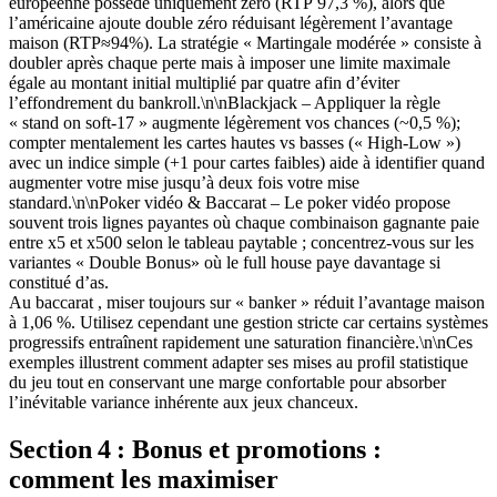
européenne possède uniquement zéro (RTP 97,3 %), alors que
l’américaine ajoute double zéro réduisant légèrement l’avantage
maison (
RTP≈94%). La stratégie « Martingale modérée » consiste à
doubler après chaque perte mais à imposer une limite maximale
égale au montant initial multiplié par quatre afin d’éviter
l’effondrement du bankroll.\n\nBlackjack – Appliquer la règle
« stand on soft‑17 » augmente légèrement vos chances (~0,5 %);
compter mentalement les cartes hautes vs basses (« High‑Low »)
avec un indice simple (+1 pour cartes faibles) aide à identifier quand
augmenter votre mise jusqu’à deux fois votre mise
standard.\n\nPoker vidéo & Baccarat – Le poker vidéo propose
souvent trois lignes payantes où chaque combinaison gagnante paie
entre x5 et x500 selon le tableau paytable ; concentrez‑vous sur les
variantes « Double Bonus» où le full house paye davantage si
constitué d’as.
Au baccarat , miser toujours sur « banker » réduit l’avantage maison
à
1,06 %. Utilisez cependant une gestion stricte car certains systèmes
progressifs entraînent rapidement une saturation financière.\n\nCes
exemples illustrent comment adapter ses mises au profil statistique
du jeu tout en conservant une marge confortable pour absorber
l’inévitable variance inhérente aux jeux chanceux.
Section 4 : Bonus et promotions :
comment les maximiser