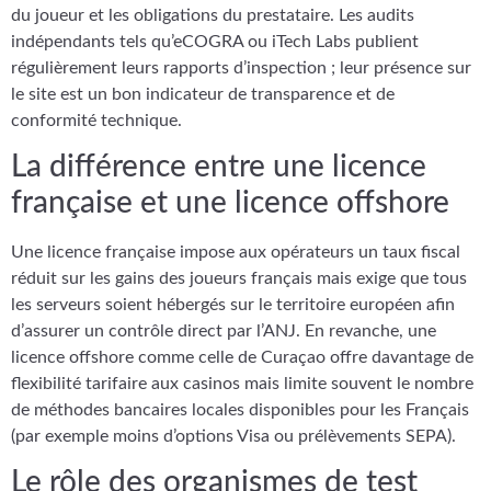
du joueur et les obligations du prestataire. Les audits
indépendants tels qu’eCOGRA ou iTech Labs publient
régulièrement leurs rapports d’inspection ; leur présence sur
le site est un bon indicateur de transparence et de
conformité technique.
La différence entre une licence
française et une licence offshore
Une licence française impose aux opérateurs un taux fiscal
réduit sur les gains des joueurs français mais exige que tous
les serveurs soient hébergés sur le territoire européen afin
d’assurer un contrôle direct par l’ANJ. En revanche, une
licence offshore comme celle de Curaçao offre davantage de
flexibilité tarifaire aux casinos mais limite souvent le nombre
de méthodes bancaires locales disponibles pour les Français
(par exemple moins d’options Visa ou prélèvements SEPA).
Le rôle des organismes de test