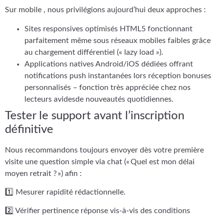
Sur mobile , nous privilégions aujourd’hui deux approches :
Sites responsives optimisés HTML5 fonctionnant
parfaitement même sous réseaux mobiles faibles grâce
au chargement différentiel (« lazy load »).
Applications natives Android/iOS dédiées offrant
notifications push instantanées lors réception bonuses
personnalisés – fonction très appréciée chez nos
lecteurs avidesde nouveautés quotidiennes.​
Tester le support avant l’inscription
définitive
Nous recommandons toujours envoyer dès votre première
visite une question simple via chat (« Quel est mon délai
moyen retrait ? ») afin :
1️⃣ Mesurer rapidité rédactionnelle.
2️⃣ Vérifier pertinence réponse vis-à-vis des conditions