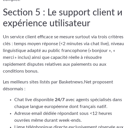
Section 5 : Le support client и
expérience utilisateur
Un service client efficace se mesure surtout via trois critères
clés : temps moyen réponse (<​2 minutes via chat live), niveau
linguistique adapté au public francophone (« bonjour », «
merci » inclus) ainsi que capacité réelle à résoudre
rapidement disputes relatives aux paiements ou aux
conditions bonus.
Les meilleurs sites listés par Basketnews.Net proposent
désormais :
Chat live disponible
24/7
avec agents spécialisés dans
chaque langue européenne dont français natif.
Adresse email dédiée répondant sous <​12 heures
ouvrées même durant week‑ends.
Ligne téléphonique directe exclusivement réservée aux