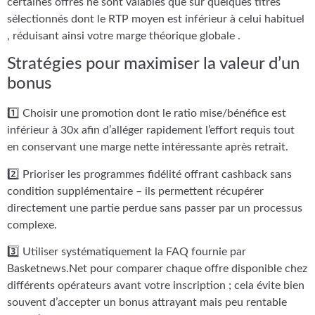
certaines offres ne sont valables que sur quelques titres
sélectionnés dont le RTP moyen est inférieur à celui habituel
, réduisant ainsi votre marge théorique globale .
Stratégies pour maximiser la valeur d’un
bonus
1️⃣ Choisir une promotion dont le ratio mise/bénéfice est
inférieur à 30x afin d’alléger rapidement l’effort requis tout
en conservant une marge nette intéressante après retrait.
2️⃣ Prioriser les programmes fidélité offrant cashback sans
condition supplémentaire – ils permettent récupérer
directement une partie perdue sans passer par un processus
complexe.
3️⃣ Utiliser systématiquement la FAQ fournie par
Basketnews.Net pour comparer chaque offre disponible chez
différents opérateurs avant votre inscription ; cela évite bien
souvent d’accepter un bonus attrayant mais peu rentable