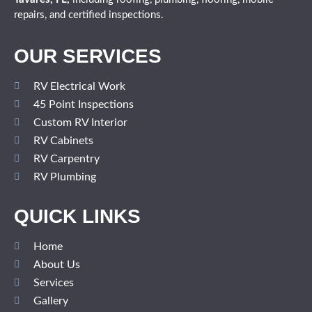
repairs, and certified inspections.
OUR SERVICES
RV Electrical Work
45 Point Inspections
Custom RV Interior
RV Cabinets
RV Carpentry
RV Plumbing
QUICK LINKS
Home
About Us
Services
Gallery