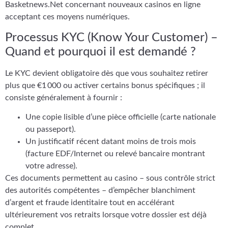
Basketnews.Net concernant nouveaux casinos en ligne
acceptant ces moyens numériques.
Processus KYC (Know Your Customer) –
Quand et pourquoi il est demandé ?
Le KYC devient obligatoire dès que vous souhaitez retirer
plus que €1 000 ou activer certains bonus spécifiques ; il
consiste généralement à fournir :
Une copie lisible d’une pièce officielle (carte nationale
ou passeport).
Un justificatif récent datant moins de trois mois
(facture EDF/Internet ou relevé bancaire montrant
votre adresse).
Ces documents permettent au casino – sous contrôle strict
des autorités compétentes – d’empêcher blanchiment
d’argent et fraude identitaire tout en accélérant
ultérieurement vos retraits lorsque votre dossier est déjà
complet.