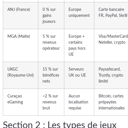
ANJ (France)
0 % sur
Europe
Carte bancaire
gains
uniquement
FR, PayPal, Skrill
joueurs
MGA (Malte)
5 % sur
Europe +
Visa/MasterCard
revenus
certains
Neteller, crypto
opérateur
pays hors
UE
UKGC
15 % sur
Serveurs
Paysafecard,
(Royaume‑Uni)
bénéfices
UK ou UE
Trustly, crypto
nets
limité
Curaçao
<2 % sur
Aucun
Bitcoin, cartes
eGaming
revenus
localisation
prépayées
brut
requise
internationales
Section 2 : Les types de jeux