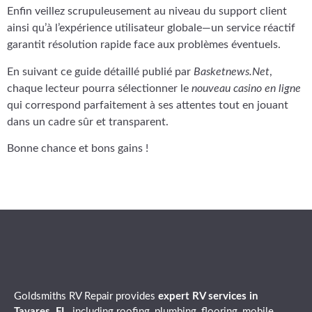
Enfin veillez scrupuleusement au niveau du support client
ainsi qu’à l’expérience utilisateur globale—un service réactif
garantit résolution rapide face aux problèmes éventuels.
En suivant ce guide détaillé publié par
Basketnews.Net
,
chaque lecteur pourra sélectionner le
nouveau casino en ligne
qui correspond parfaitement à ses attentes tout en jouant
dans un cadre sûr et transparent.
Bonne chance et bons gains !
Goldsmiths RV Repair provides
expert
RV services in
Tavares, FL,
including roofing, plumbing, flooring, mobile