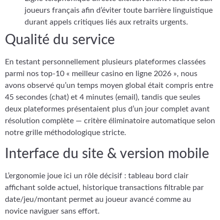
joueurs français afin d’éviter toute barrière linguistique
durant appels critiques liés aux retraits urgents.
Qualité du service
En testant personnellement plusieurs plateformes classées
parmi nos top‑10 « meilleur casino en ligne 2026 », nous
avons observé qu’un temps moyen global était compris entre
45 secondes (chat) et 4 minutes (email), tandis que seules
deux plateformes présentaient plus d’un jour complet avant
résolution complète — critère éliminatoire automatique selon
notre grille méthodologique stricte.
Interface du site & version mobile
L’ergonomie joue ici un rôle décisif : tableau bord clair
affichant solde actuel, historique transactions filtrable par
date/jeu/montant permet au joueur avancé comme au
novice naviguer sans effort.